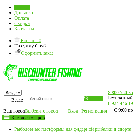
Главная
Доставка
Оплата
Скидки
Контакты
Корзина
0
На сумму
0 руб.
Оформить заказ
8 800 550 35
Бесплатный 
Искать
Везде
8 924 446 19
С 9:00 по
Ваш город
Выберите город
Вход
|
Регистрация
Каталог товаров
Рыболовные платформы для фидерной рыбалки и спорта