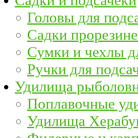
Садки и подсачеки
Головы для подс
Садки прорезин
Сумки и чехлы д
Ручки для подса
Удилища рыболов
Поплавочные уд
Удилища Херабу