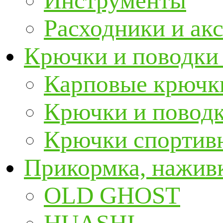
Инструменты
Расходники и ак
Крючки и поводки
Карповые крючк
Крючки и повод
Крючки спортивн
Прикормка, наживк
OLD GHOST