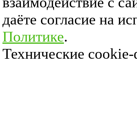
взаимодействие с са
даёте согласие на ис
Политике
.
Технические cookie