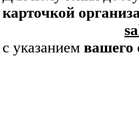
карточкой организ
sa
с указанием
вашего 