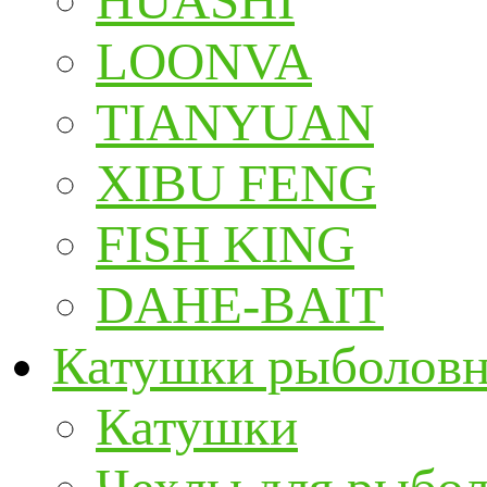
HUASHI
LOONVA
TIANYUAN
XIBU FENG
FISH KING
DAHE-BAIT
Катушки рыболов
Катушки