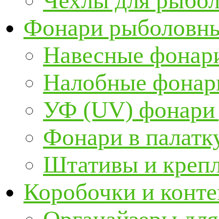
Чехлы для рыбо
Фонари рыболовн
Навесные фонари
Налобные фонар
УФ (UV) фонари
Фонари в палатк
Штативы и крепл
Коробочки и конт