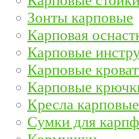
Карповые стойки
Зонты карповые
Карповая оснаст
Карповые инстру
Карповые кроват
Карповые крючк
Кресла карповые
Сумки для карп