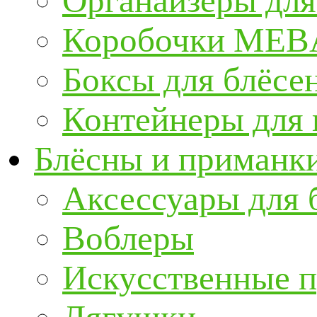
Органайзеры для
Коробочки ME
Боксы для блёсе
Контейнеры для
Блёсны и приманк
Аксессуары для 
Воблеры
Искусственные 