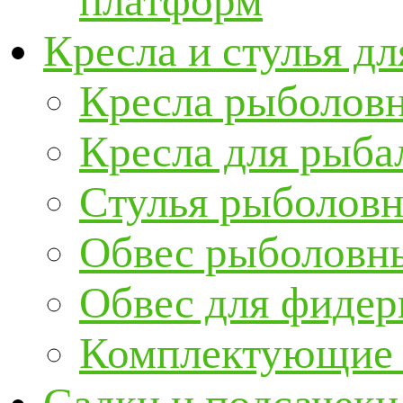
платформ
Кресла и стулья д
Кресла рыболов
Кресла для рыба
Стулья рыболов
Обвес рыболовны
Обвес для фидер
Комплектующие и