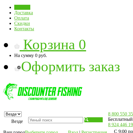
Главная
Доставка
Оплата
Скидки
Контакты
Корзина
0
На сумму
0 руб.
Оформить заказ
8 800 550 35
Бесплатный 
Искать
Везде
8 924 446 19
С 9:00 по
Ваш город
Выберите город
Вход
|
Регистрация