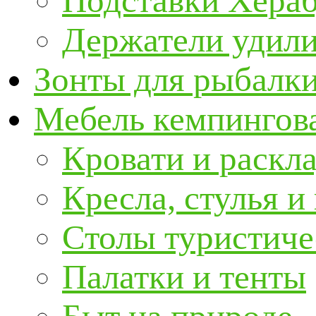
Подставки Хера
Держатели удил
Зонты для рыбалк
Мебель кемпингова
Кровати и раскл
Кресла, стулья и
Столы туристиче
Палатки и тенты