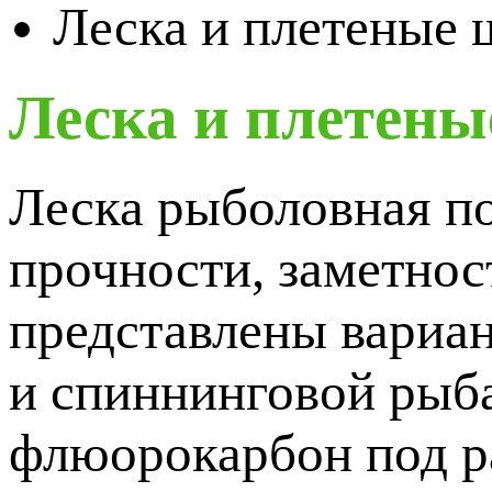
Леска и плетеные
Леска и плетен
Леска рыболовная по
прочности, заметнос
представлены вариан
и спиннинговой рыб
флюорокарбон под р