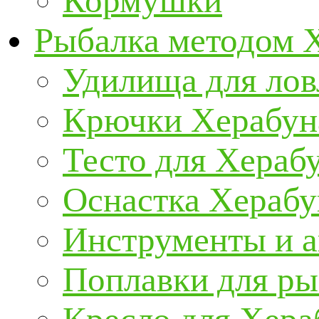
Кормушки
Рыбалка методом 
Удилища для ло
Крючки Херабун
Тесто для Хераб
Оснастка Херабу
Инструменты и а
Поплавки для р