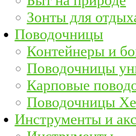
Быт на природе
Зонты для отдых
Поводочницы
Контейнеры и бо
Поводочницы ун
Карповые повод
Поводочницы Хе
Инструменты и ак