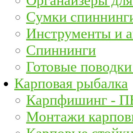
Органайзеры для
Сумки спиннинг
Инструменты и а
Спиннинги
Готовые поводки
Карповая рыбалка
Карпфишинг - П
Монтажи карповы