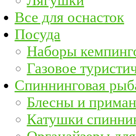
Лягушки
Все для оснасток
Посуда
Наборы кемпинг
Газовое туристи
Спиннинговая рыб
Блесны и прима
Катушки спинни