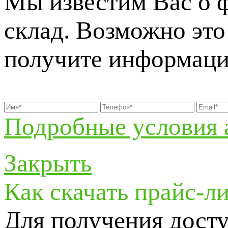
Мы известим Вас о 
склад. Возможно это 
получите информаци
Подробные условия 
Закрыть
Как скачать прайс-л
Для получения досту