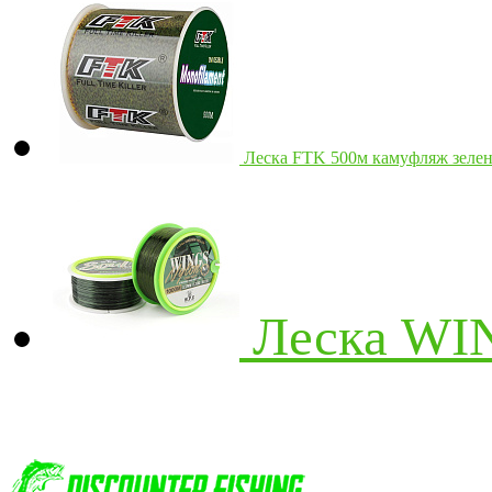
Леска FTK 500м камуфляж зелен
Леска WIN