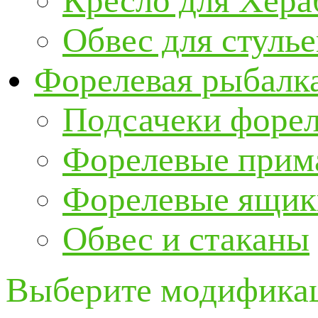
Кресло для Хер
Обвес для стулье
Форелевая рыбалк
Подсачеки форе
Форелевые прим
Форелевые ящик
Обвес и стаканы
Выберите модификац