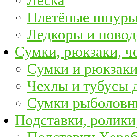
Леска
Плетёные шнур
Ледкоры и пово
Сумки, рюкзаки, ч
Сумки и рюкзаки
Чехлы и тубусы 
Сумки рыболовн
Подставки, ролики