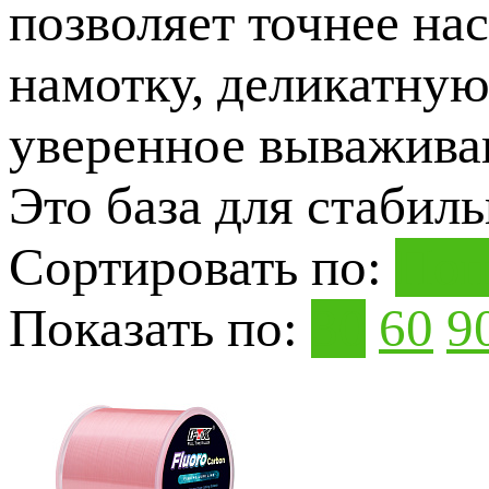
позволяет точнее на
намотку, деликатную
уверенное вываживан
Это база для стабил
Сортировать по:
Поп
Показать по:
30
60
9