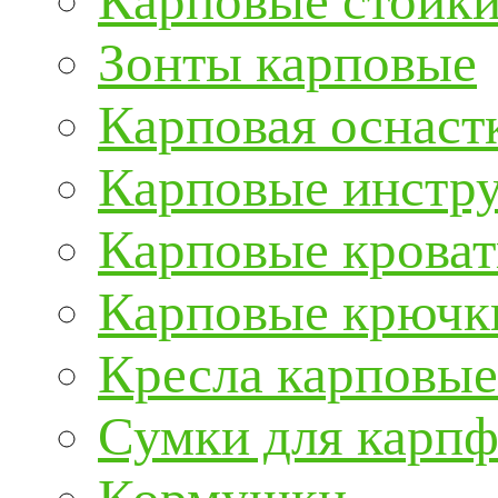
Карповые стойки
Зонты карповые
Карповая оснаст
Карповые инстру
Карповые кроват
Карповые крючк
Кресла карповые
Сумки для карп