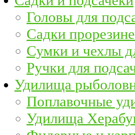
Садки и подсачеки
Головы для подс
Садки прорезин
Сумки и чехлы д
Ручки для подса
Удилища рыболов
Поплавочные уд
Удилища Херабу