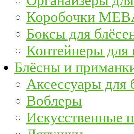
Органайзеры для
Коробочки ME
Боксы для блёсе
Контейнеры для
Блёсны и приманк
Аксессуары для 
Воблеры
Искусственные 