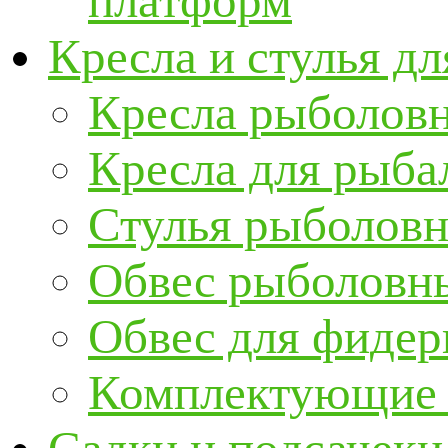
платформ
Кресла и стулья д
Кресла рыболов
Кресла для рыба
Стулья рыболов
Обвес рыболовны
Обвес для фидер
Комплектующие и