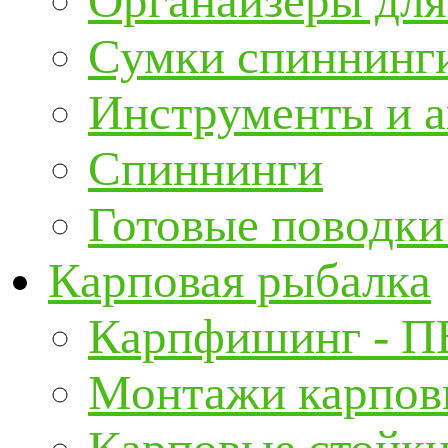
Органайзеры для
Сумки спиннинг
Инструменты и а
Спиннинги
Готовые поводки
Карповая рыбалка
Карпфишинг - П
Монтажи карповы