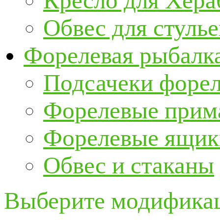
Кресло для Хер
Обвес для стулье
Форелевая рыбалк
Подсачеки форе
Форелевые прим
Форелевые ящик
Обвес и стаканы
Выберите модификац