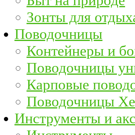
Быт на природе
Зонты для отдых
Поводочницы
Контейнеры и бо
Поводочницы ун
Карповые повод
Поводочницы Хе
Инструменты и ак