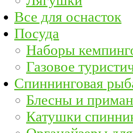
Лягушки
Все для оснасток
Посуда
Наборы кемпинг
Газовое туристи
Спиннинговая рыб
Блесны и прима
Катушки спинни