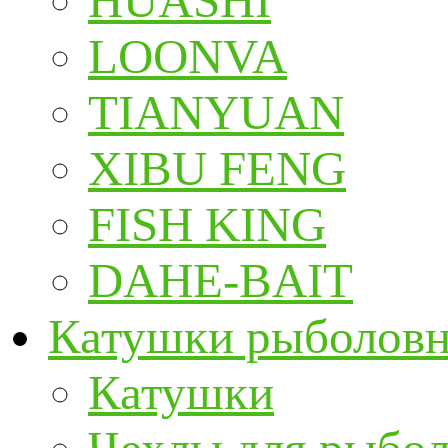
HUASHI
LOONVA
TIANYUAN
XIBU FENG
FISH KING
DAHE-BAIT
Катушки рыболов
Катушки