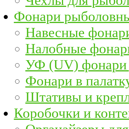
Чехлы для рыбо
Фонари рыболовн
Навесные фонари
Налобные фонар
УФ (UV) фонари
Фонари в палатк
Штативы и крепл
Коробочки и конт