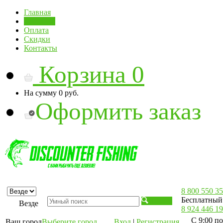
Главная
Доставка
Оплата
Скидки
Контакты
Корзина
0
На сумму
0 руб.
Оформить заказ
8 800 550 35
Бесплатный 
Искать
Везде
8 924 446 19
С 9:00 по
Ваш город
Выберите город
Вход
|
Регистрация