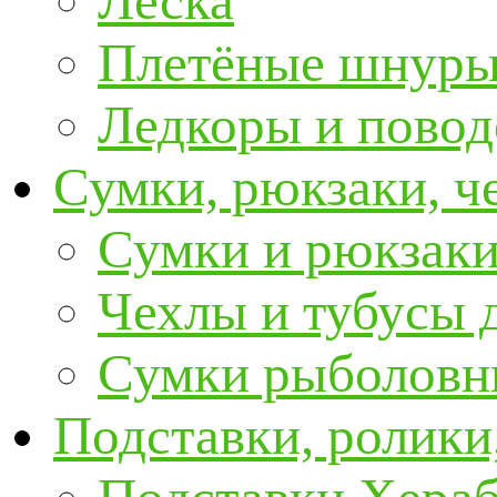
Леска
Плетёные шнур
Ледкоры и пово
Сумки, рюкзаки, ч
Сумки и рюкзаки
Чехлы и тубусы 
Сумки рыболовн
Подставки, ролики