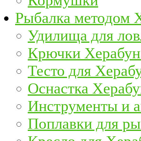
Кормушки
Рыбалка методом 
Удилища для ло
Крючки Херабун
Тесто для Хераб
Оснастка Херабу
Инструменты и а
Поплавки для р