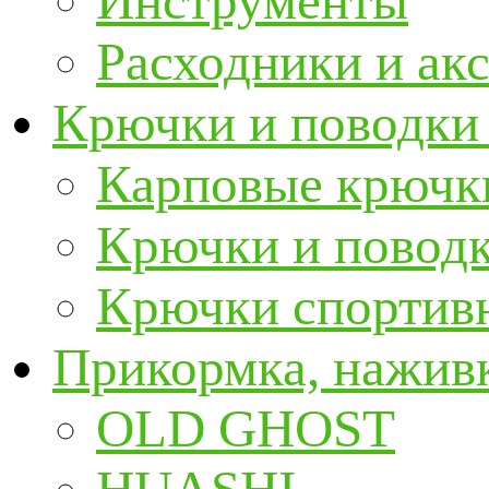
Инструменты
Расходники и ак
Крючки и поводки
Карповые крючк
Крючки и повод
Крючки спортивн
Прикормка, наживк
OLD GHOST