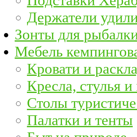
Подставки Хера
Держатели удил
Зонты для рыбалк
Мебель кемпингова
Кровати и раскл
Кресла, стулья и
Столы туристиче
Палатки и тенты