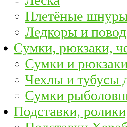
Леска
Плетёные шнур
Ледкоры и пово
Сумки, рюкзаки, ч
Сумки и рюкзаки
Чехлы и тубусы 
Сумки рыболовн
Подставки, ролики