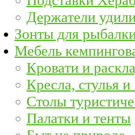
Подставки Хера
Держатели удил
Зонты для рыбалк
Мебель кемпингова
Кровати и раскл
Кресла, стулья и
Столы туристиче
Палатки и тенты