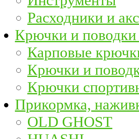
Инструменты
Расходники и ак
Крючки и поводки
Карповые крючк
Крючки и повод
Крючки спортивн
Прикормка, наживк
OLD GHOST