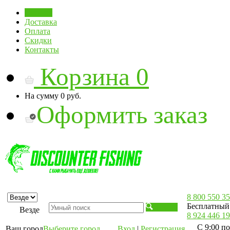
Главная
Доставка
Оплата
Скидки
Контакты
Корзина
0
На сумму
0 руб.
Оформить заказ
8 800 550 35
Бесплатный 
Искать
Везде
8 924 446 19
С 9:00 по
Ваш город
Выберите город
Вход
|
Регистрация