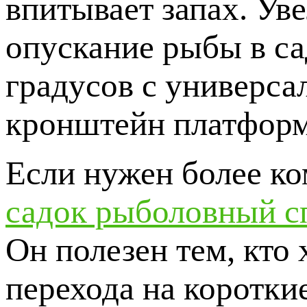
впитывает запах. Ув
опускание рыбы в са
градусов с универса
кронштейн платформ
Если нужен более ко
садок рыболовный с
Он полезен тем, кто
перехода на коротк