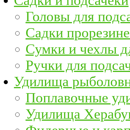
Садки и подсачеки
Головы для подс
Садки прорезин
Сумки и чехлы д
Ручки для подса
Удилища рыболов
Поплавочные уд
Удилища Херабу