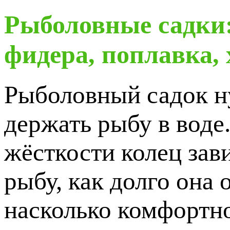
Рыболовные садки:
фидера, поплавка,
Рыболовный садок ну
держать рыбу в воде.
жёсткости колец зави
рыбу, как долго она
насколько комфортно