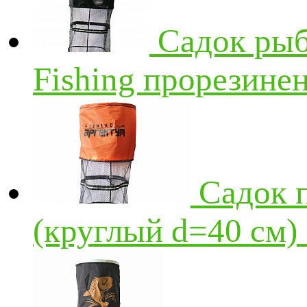
Садок рыб
Fishing прорезине
Садок 
(круглый d=40 см)