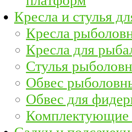
платформ
Кресла и стулья д
Кресла рыболов
Кресла для рыба
Стулья рыболов
Обвес рыболовны
Обвес для фидер
Комплектующие и