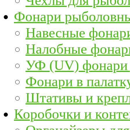
Чехлы для рыбо
Фонари рыболовн
Навесные фонари
Налобные фонар
УФ (UV) фонари
Фонари в палатк
Штативы и крепл
Коробочки и конт