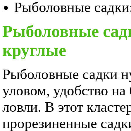
Рыболовные садки:
Рыболовные садк
круглые
Рыболовные садки ну
уловом, удобство на
ловли. В этот класте
прорезиненные садки