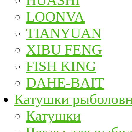
HUASHI
LOONVA
TIANYUAN
XIBU FENG
FISH KING
DAHE-BAIT
Катушки рыболов
Катушки