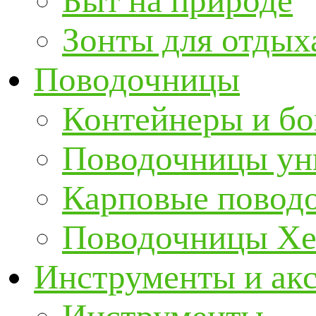
Быт на природе
Зонты для отдых
Поводочницы
Контейнеры и бо
Поводочницы ун
Карповые повод
Поводочницы Хе
Инструменты и ак