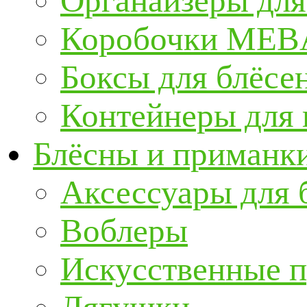
Органайзеры для
Коробочки ME
Боксы для блёсе
Контейнеры для
Блёсны и приманк
Аксессуары для 
Воблеры
Искусственные 