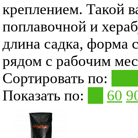
креплением. Такой в
поплавочной и хераб
длина садка, форма 
рядом с рабочим мес
Сортировать по:
Поп
Показать по:
30
60
9