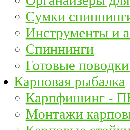
Органайзеры для
Сумки спиннинг
Инструменты и а
Спиннинги
Готовые поводки
Карповая рыбалка
Карпфишинг - П
Монтажи карповы