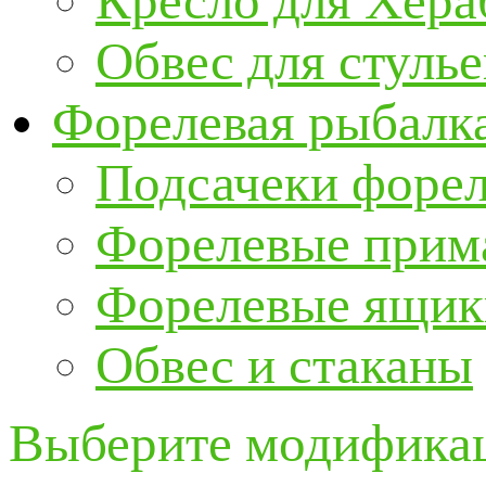
Кресло для Хер
Обвес для стулье
Форелевая рыбалк
Подсачеки форе
Форелевые прим
Форелевые ящик
Обвес и стаканы
Выберите модификац