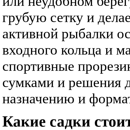
или неудобном берег
грубую сетку и дела
активной рыбалки о
входного кольца и м
спортивные прорезин
сумками и решения д
назначению и формат
Какие садки стои