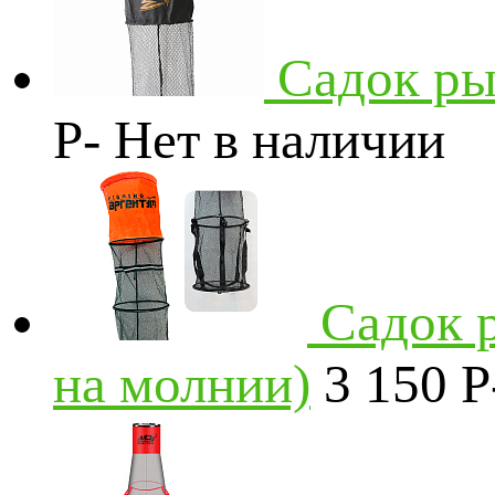
Садок ры
P
-
Нет в наличии
Садок 
на молнии)
3 150
P