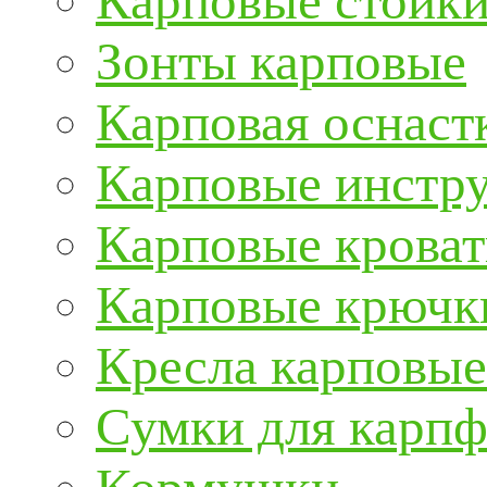
Карповые стойки
Зонты карповые
Карповая оснаст
Карповые инстру
Карповые кроват
Карповые крючк
Кресла карповые
Сумки для карп