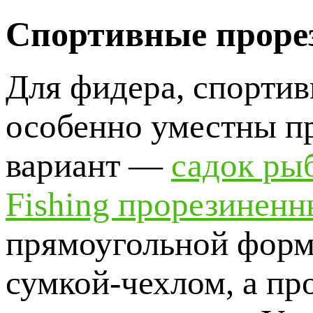
Спортивные проре
Для фидера, спортив
особенно уместны п
вариант —
садок ры
Fishing прорезинен
прямоугольной форме
сумкой-чехлом, а пр