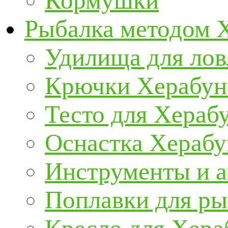
Кормушки
Рыбалка методом 
Удилища для ло
Крючки Херабун
Тесто для Хераб
Оснастка Херабу
Инструменты и а
Поплавки для р