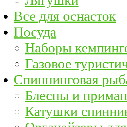
Лягушки
Все для оснасток
Посуда
Наборы кемпинг
Газовое туристи
Спиннинговая рыб
Блесны и прима
Катушки спинни