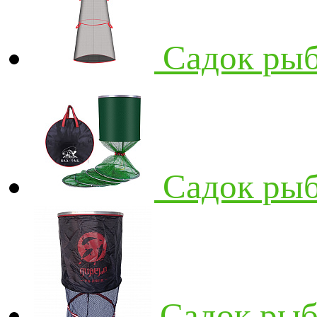
Садок рыб
Садок рыб
Садок рыб