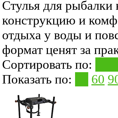
Стулья для рыбалки 
конструкцию и комфо
отдыха у воды и пов
формат ценят за пра
Сортировать по:
Поп
Показать по:
30
60
9