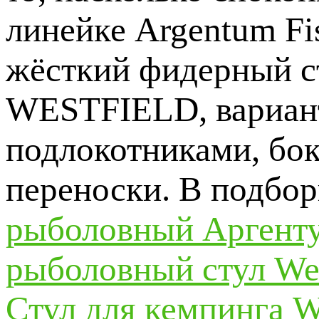
линейке Argentum Fi
жёсткий фидерный ст
WESTFIELD, вариант
подлокотниками, бо
переноски. В подбор
рыболовный Аргенту
рыболовный стул Wes
Стул для кемпинга