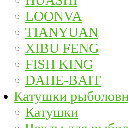
HUASHI
LOONVA
TIANYUAN
XIBU FENG
FISH KING
DAHE-BAIT
Катушки рыболов
Катушки