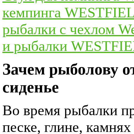
кемпинга WESTFIE
рыбалки с чехлом W
и рыбалки WESTFIE
Зачем рыболову о
сиденье
Во время рыбалки пр
песке, глине, камня