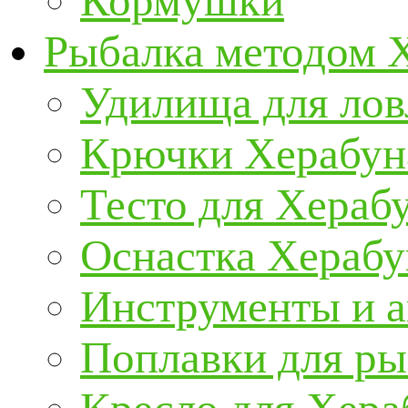
Кормушки
Рыбалка методом 
Удилища для ло
Крючки Херабун
Тесто для Хераб
Оснастка Херабу
Инструменты и а
Поплавки для р