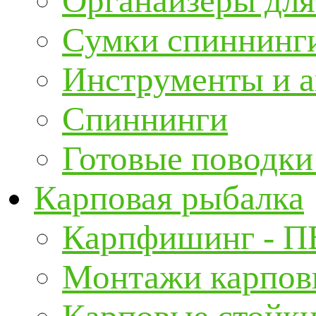
Органайзеры для
Сумки спиннинг
Инструменты и а
Спиннинги
Готовые поводки
Карповая рыбалка
Карпфишинг - П
Монтажи карповы