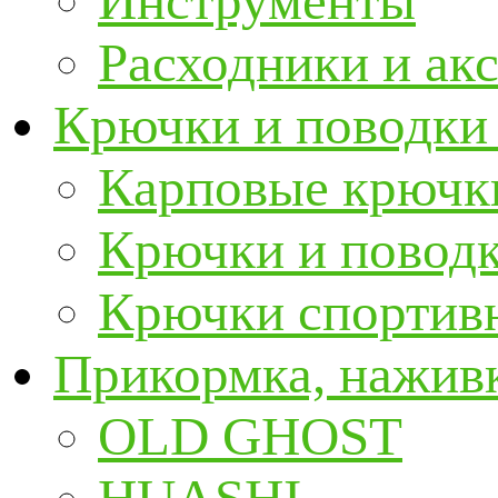
Инструменты
Расходники и ак
Крючки и поводки
Карповые крючк
Крючки и повод
Крючки спортивн
Прикормка, наживк
OLD GHOST