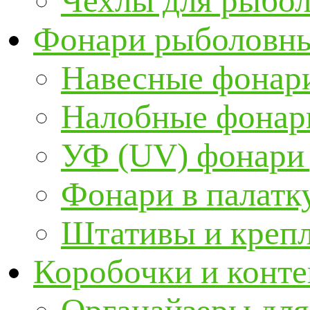
Чехлы для рыбо
Фонари рыболовн
Навесные фонари
Налобные фонар
УФ (UV) фонари
Фонари в палатк
Штативы и крепл
Коробочки и конт