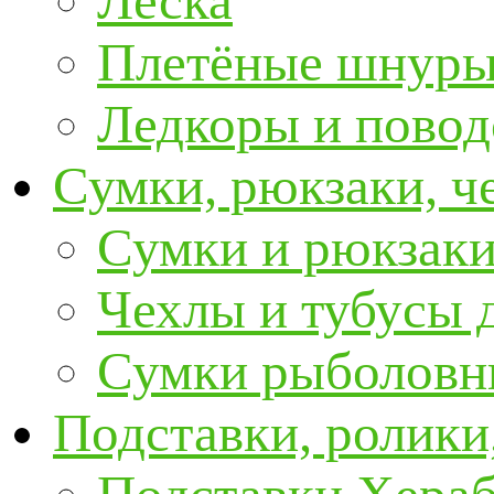
Леска
Плетёные шнур
Ледкоры и пово
Сумки, рюкзаки, ч
Сумки и рюкзаки
Чехлы и тубусы 
Сумки рыболовн
Подставки, ролики