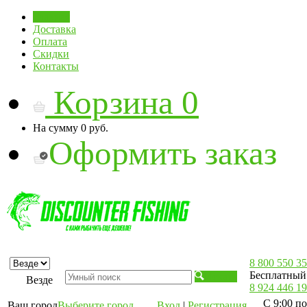
Главная
Доставка
Оплата
Скидки
Контакты
Корзина
0
На сумму
0 руб.
Оформить заказ
8 800 550 35
Бесплатный 
Искать
Везде
8 924 446 19
С 9:00 по
Ваш город
Выберите город
Вход
|
Регистрация