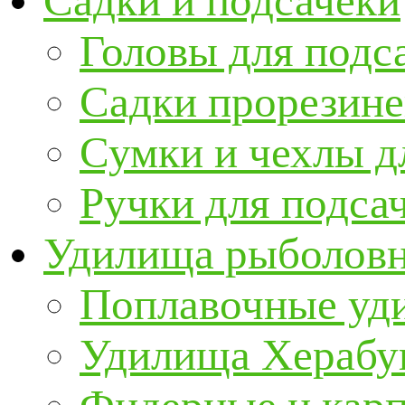
Садки и подсачеки
Головы для подс
Садки прорезин
Сумки и чехлы д
Ручки для подса
Удилища рыболов
Поплавочные уд
Удилища Херабу