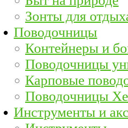
Быт на природе
Зонты для отдых
Поводочницы
Контейнеры и бо
Поводочницы ун
Карповые повод
Поводочницы Хе
Инструменты и ак