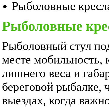
Рыболовные кресла
Рыболовные крес
Рыболовный стул под
месте мобильность, 
лишнего веса и габа
береговой рыбалке, 
выездах, когда важн