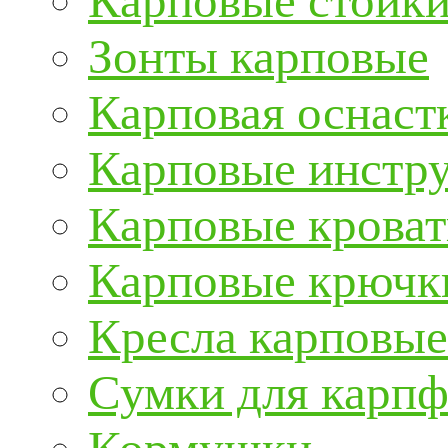
Карповые стойки
Зонты карповые
Карповая оснаст
Карповые инстру
Карповые кроват
Карповые крючк
Кресла карповые
Сумки для карп