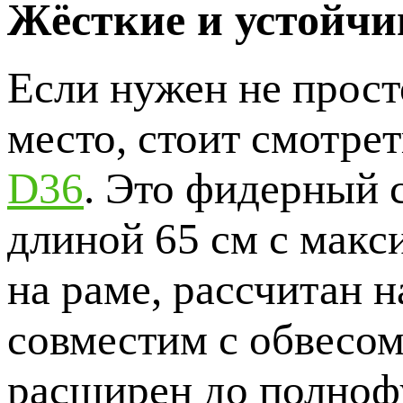
Жёсткие и устойчи
Если нужен не прост
место, стоит смотре
D36
. Это фидерный 
длиной 65 см с макс
на раме, рассчитан 
совместим с обвесо
расширен до полноф