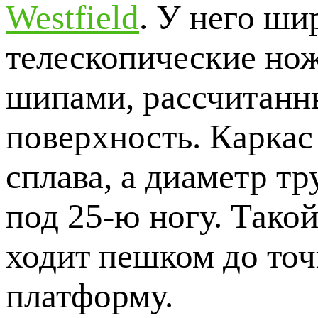
Westfield
. У него шир
телескопические нож
шипами, рассчитанн
поверхность. Каркас
сплава, а диаметр т
под 25-ю ногу. Такой
ходит пешком до точ
платформу.