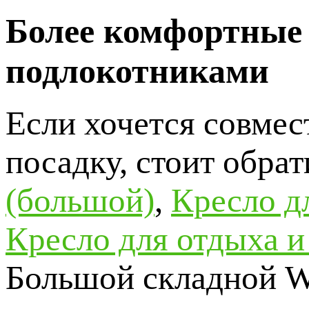
Более комфортные 
подлокотниками
Если хочется совмес
посадку, стоит обра
(большой)
,
Кресло 
Кресло для отдыха
Большой складной We