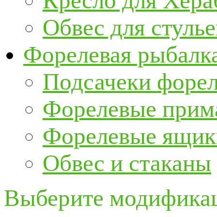
Кресло для Хер
Обвес для стулье
Форелевая рыбалк
Подсачеки форе
Форелевые прим
Форелевые ящик
Обвес и стаканы
Выберите модификац