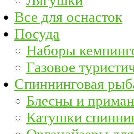
Лягушки
Все для оснасток
Посуда
Наборы кемпинг
Газовое туристи
Спиннинговая рыб
Блесны и прима
Катушки спинни