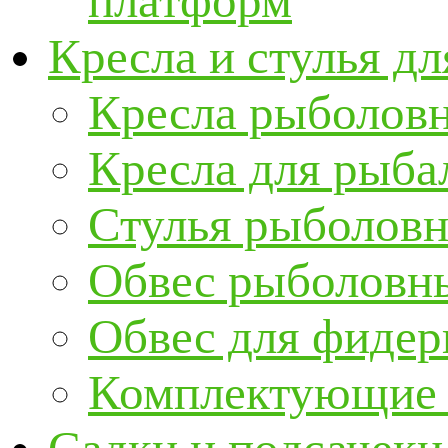
платформ
Кресла и стулья д
Кресла рыболов
Кресла для рыба
Стулья рыболов
Обвес рыболовны
Обвес для фидер
Комплектующие и