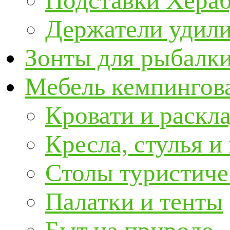
Подставки Хера
Держатели удил
Зонты для рыбалк
Мебель кемпингова
Кровати и раскл
Кресла, стулья и
Столы туристиче
Палатки и тенты