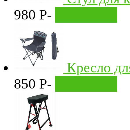
980
Р
-
В корзину
Кресло д
850
P
-
В корзину