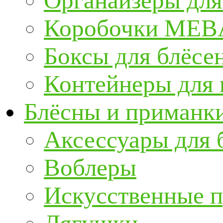
Органайзеры для
Коробочки ME
Боксы для блёсе
Контейнеры для
Блёсны и приманк
Аксессуары для 
Воблеры
Искусственные 