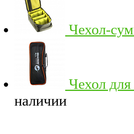
Чехол-сум
Чехол дл
наличии