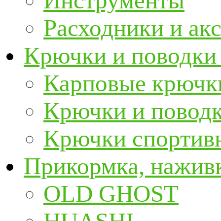
Инструменты
Расходники и ак
Крючки и поводки
Карповые крючк
Крючки и повод
Крючки спортивн
Прикормка, наживк
OLD GHOST