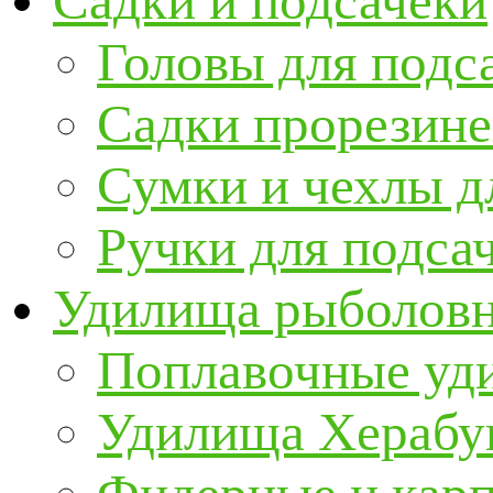
Садки и подсачеки
Головы для подс
Садки прорезин
Сумки и чехлы д
Ручки для подса
Удилища рыболов
Поплавочные уд
Удилища Херабу