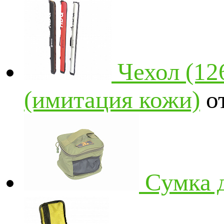
Чехол (12
(имитация кожи)
о
Сумка 