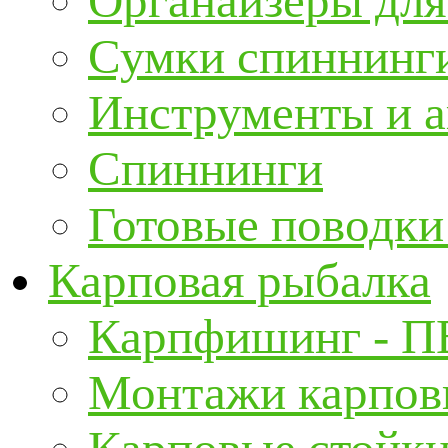
Органайзеры для
Сумки спиннинг
Инструменты и а
Спиннинги
Готовые поводки
Карповая рыбалка
Карпфишинг - П
Монтажи карповы