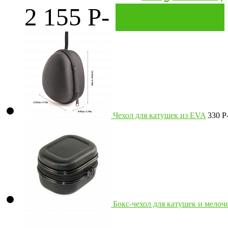
2 155
P
-
В корзину
Чехол для катушек из EVA
330
P
Бокс-чехол для катушек и мелоч