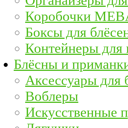
Органайзеры для
Коробочки ME
Боксы для блёсе
Контейнеры для
Блёсны и приманк
Аксессуары для 
Воблеры
Искусственные 