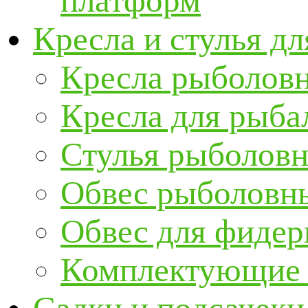
платформ
Кресла и стулья д
Кресла рыболов
Кресла для рыба
Стулья рыболов
Обвес рыболовны
Обвес для фидер
Комплектующие и