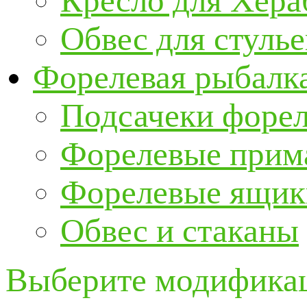
Кресло для Хер
Обвес для стулье
Форелевая рыбалк
Подсачеки форе
Форелевые прим
Форелевые ящик
Обвес и стаканы
Выберите модификац