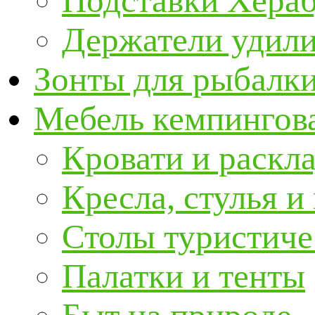
Подставки Хера
Держатели удил
Зонты для рыбалк
Мебель кемпингова
Кровати и раскл
Кресла, стулья и
Столы туристиче
Палатки и тенты