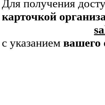
Для получения досту
карточкой организ
sa
с указанием
вашего 