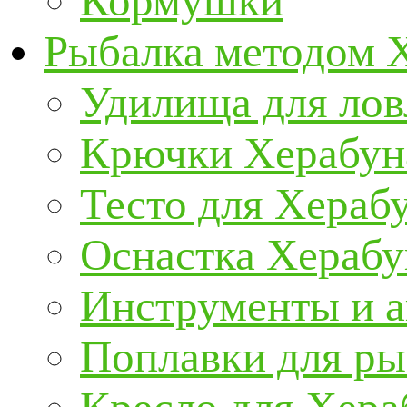
Кормушки
Рыбалка методом 
Удилища для ло
Крючки Херабун
Тесто для Хераб
Оснастка Херабу
Инструменты и а
Поплавки для р