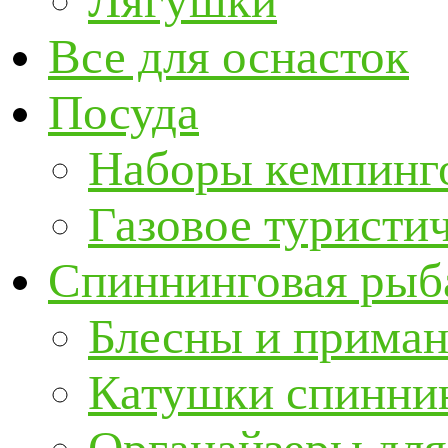
Лягушки
Все для оснасток
Посуда
Наборы кемпинг
Газовое туристи
Спиннинговая рыб
Блесны и прима
Катушки спинни