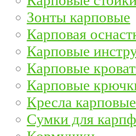
Карповые стойки
Зонты карповые
Карповая оснаст
Карповые инстру
Карповые кроват
Карповые крючк
Кресла карповые
Сумки для карп