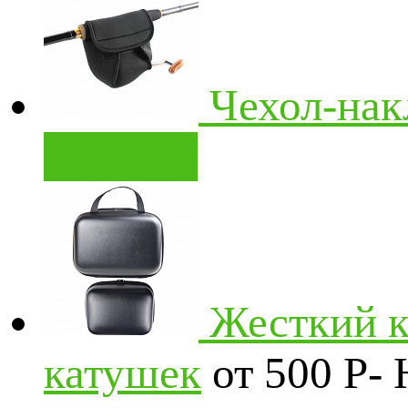
Чехол-нак
корзину
Жесткий к
катушек
от 500
Р
-