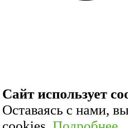
Сайт использует co
Оставаясь с нами, в
cookies.
Подробнее
.