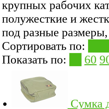
крупных рабочих ка
полужесткие и жестк
под разные размеры,
Сортировать по:
Поп
Показать по:
30
60
9
Сумка 