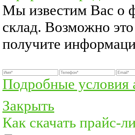
Мы известим Вас о 
склад. Возможно это 
получите информаци
Подробные условия 
Закрыть
Как скачать прайс-л