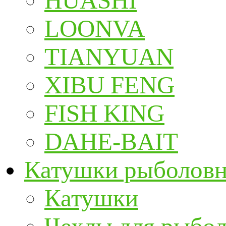
HUASHI
LOONVA
TIANYUAN
XIBU FENG
FISH KING
DAHE-BAIT
Катушки рыболов
Катушки