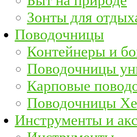
Быт на природе
Зонты для отдых
Поводочницы
Контейнеры и бо
Поводочницы ун
Карповые повод
Поводочницы Хе
Инструменты и ак