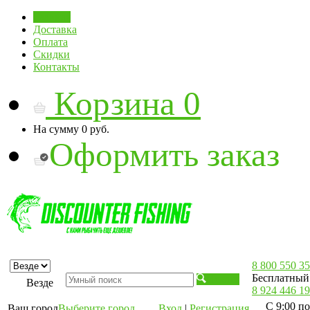
Главная
Доставка
Оплата
Скидки
Контакты
Корзина
0
На сумму
0 руб.
Оформить заказ
8 800 550 35
Бесплатный 
Искать
Везде
8 924 446 19
С 9:00 по
Ваш город
Выберите город
Вход
|
Регистрация