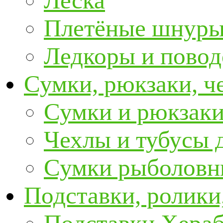
Леска
Плетёные шнур
Ледкоры и пово
Сумки, рюкзаки, ч
Сумки и рюкзаки
Чехлы и тубусы 
Сумки рыболовн
Подставки, ролики