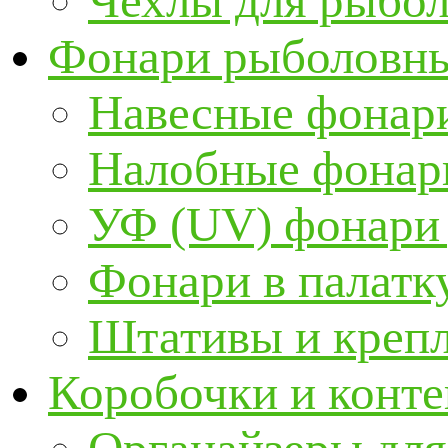
Чехлы для рыбо
Фонари рыболовн
Навесные фонари
Налобные фонар
УФ (UV) фонари
Фонари в палатк
Штативы и крепл
Коробочки и конт