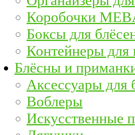
Органайзеры для
Коробочки ME
Боксы для блёсе
Контейнеры для
Блёсны и приманк
Аксессуары для 
Воблеры
Искусственные 