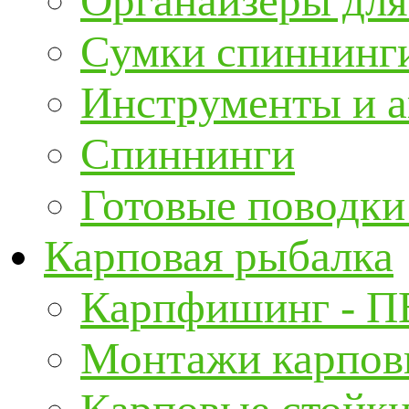
Органайзеры для
Сумки спиннинг
Инструменты и а
Спиннинги
Готовые поводки
Карповая рыбалка
Карпфишинг - П
Монтажи карповы