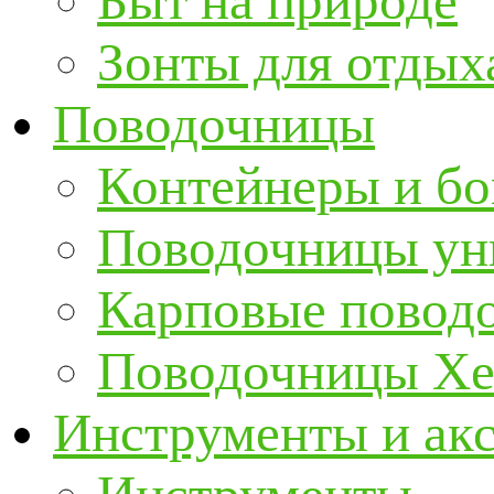
Быт на природе
Зонты для отдых
Поводочницы
Контейнеры и бо
Поводочницы ун
Карповые повод
Поводочницы Хе
Инструменты и ак