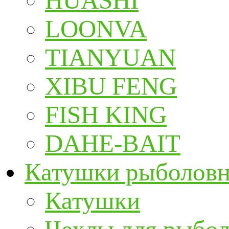
HUASHI
LOONVA
TIANYUAN
XIBU FENG
FISH KING
DAHE-BAIT
Катушки рыболов
Катушки