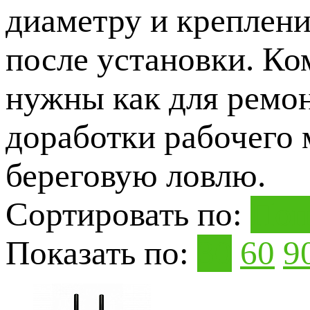
диаметру и креплени
после установки. К
нужны как для ремон
доработки рабочего
береговую ловлю.
Сортировать по:
Поп
Показать по:
30
60
9