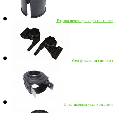
Втулка переходная для ноги п
Узел фиксации спинки 
Пластиковый узел креплени