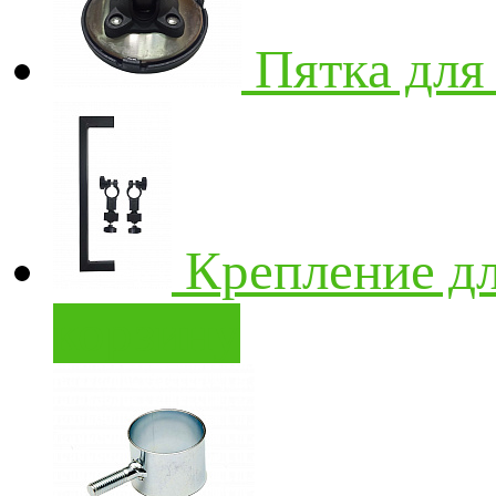
Пятка для
Крепление дл
корзину