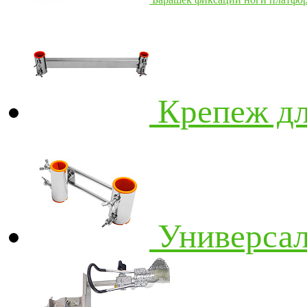
Крепеж дл
Универса