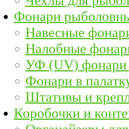
Чехлы для рыбо
Фонари рыболовн
Навесные фонари
Налобные фонар
УФ (UV) фонари
Фонари в палатк
Штативы и крепл
Коробочки и конт