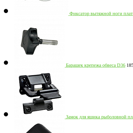
Фиксатор вытяжной ноги плат
Барашек крепежа обвеса D36
18
Замок для ящика рыболовной п