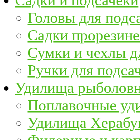
Садки и подсачеки
Головы для подс
Садки прорезин
Сумки и чехлы д
Ручки для подса
Удилища рыболов
Поплавочные уд
Удилища Херабу