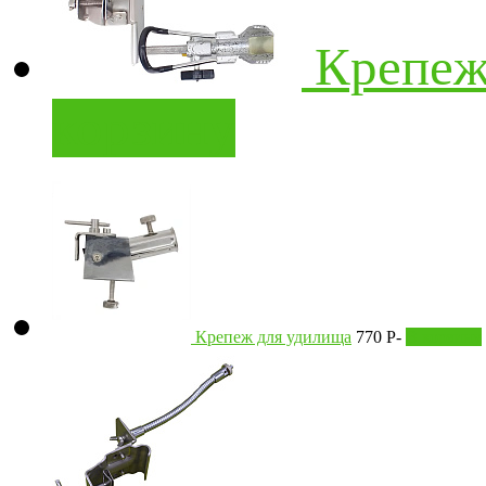
Крепеж
корзину
Крепеж для удилища
770
Р
-
В корзину