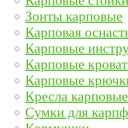
Карповые стойки
Зонты карповые
Карповая оснаст
Карповые инстру
Карповые кроват
Карповые крючк
Кресла карповые
Сумки для карп