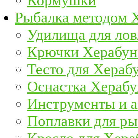
Кормушки
Рыбалка методом 
Удилища для ло
Крючки Херабун
Тесто для Хераб
Оснастка Херабу
Инструменты и а
Поплавки для р