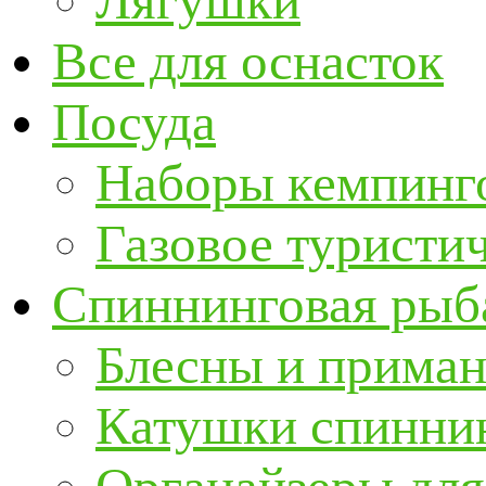
Лягушки
Все для оснасток
Посуда
Наборы кемпинг
Газовое туристи
Спиннинговая рыб
Блесны и прима
Катушки спинни