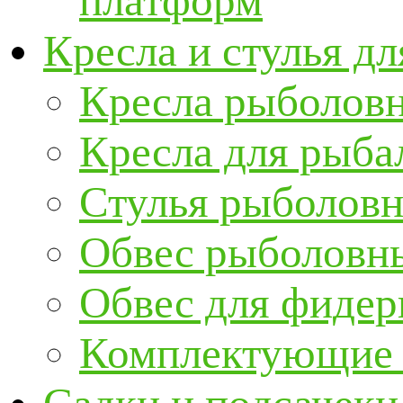
платформ
Кресла и стулья д
Кресла рыболов
Кресла для рыба
Стулья рыболов
Обвес рыболовны
Обвес для фидер
Комплектующие и