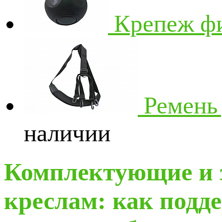
Крепеж ф
Ремень
наличии
Комплектующие и 
креслам: как подд