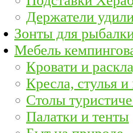
Подставки Хера
Держатели удил
Зонты для рыбалк
Мебель кемпингова
Кровати и раскл
Кресла, стулья и
Столы туристиче
Палатки и тенты