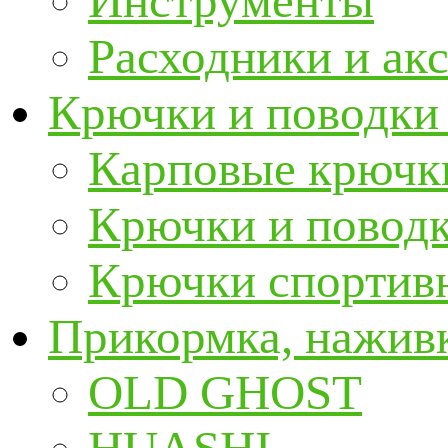
Инструменты
Расходники и ак
Крючки и поводки
Карповые крючк
Крючки и повод
Крючки спортивн
Прикормка, наживк
OLD GHOST