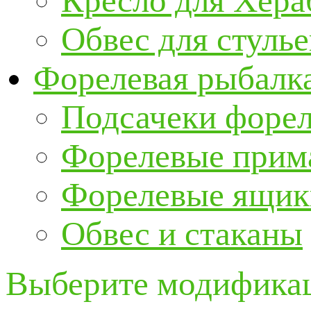
Кресло для Хер
Обвес для стулье
Форелевая рыбалк
Подсачеки форе
Форелевые прим
Форелевые ящик
Обвес и стаканы
Выберите модификац