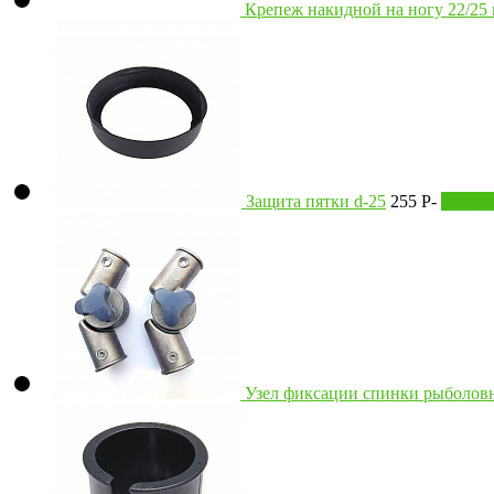
Крепеж накидной на ногу 22/25 
Защита пятки d-25
255
P
-
В корз
Узел фиксации спинки рыболовн