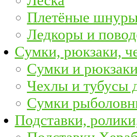
Леска
Плетёные шнур
Ледкоры и пово
Сумки, рюкзаки, ч
Сумки и рюкзаки
Чехлы и тубусы 
Сумки рыболовн
Подставки, ролики