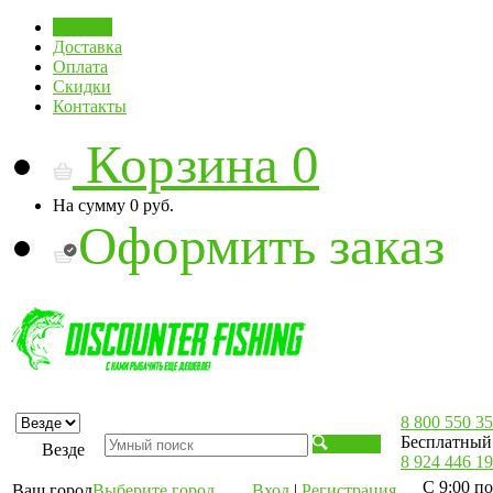
Главная
Доставка
Оплата
Скидки
Контакты
Корзина
0
На сумму
0 руб.
Оформить заказ
8 800 550 35
Бесплатный 
Искать
Везде
8 924 446 19
С 9:00 по
Ваш город
Выберите город
Вход
|
Регистрация