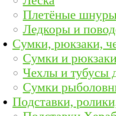
Леска
Плетёные шнур
Ледкоры и пово
Сумки, рюкзаки, ч
Сумки и рюкзаки
Чехлы и тубусы 
Сумки рыболовн
Подставки, ролики