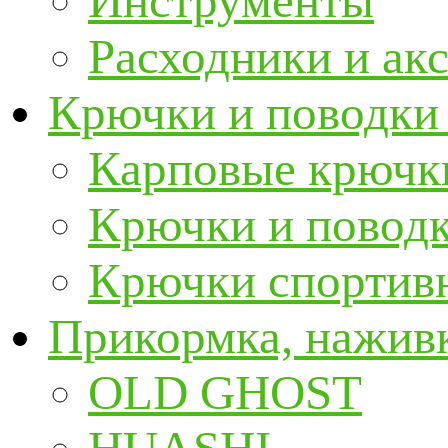
Инструменты
Расходники и ак
Крючки и поводки
Карповые крючк
Крючки и повод
Крючки спортивн
Прикормка, наживк
OLD GHOST