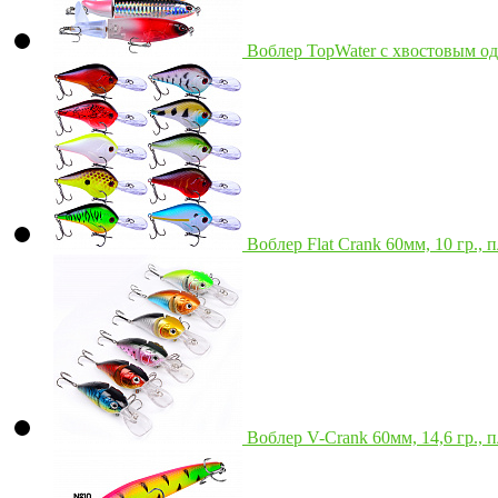
Воблер TopWater с хвостовым од
Воблер Flat Crank 60мм, 10 гр.,
Воблер V-Crank 60мм, 14,6 гр.,