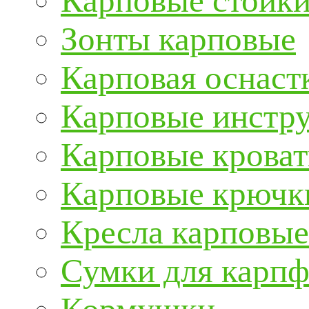
Карповые стойки
Зонты карповые
Карповая оснаст
Карповые инстру
Карповые кроват
Карповые крючк
Кресла карповые
Сумки для карп