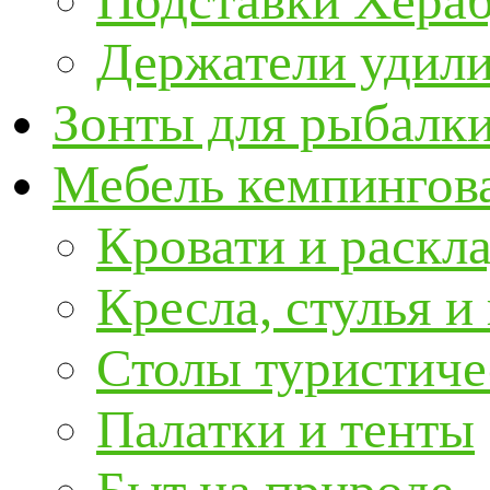
Подставки Хера
Держатели удил
Зонты для рыбалк
Мебель кемпингова
Кровати и раскл
Кресла, стулья и
Столы туристиче
Палатки и тенты