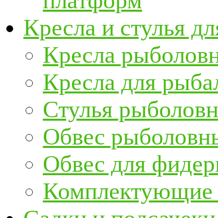
платформ
Кресла и стулья д
Кресла рыболов
Кресла для рыба
Стулья рыболов
Обвес рыболовны
Обвес для фидер
Комплектующие и