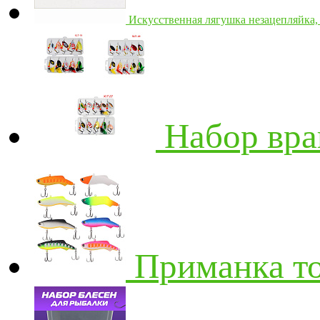
Искусственная лягушка незацепляйка, 
Набор вр
Приманка т