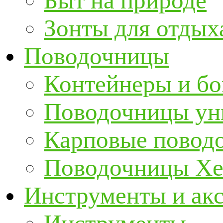
Быт на природе
Зонты для отдых
Поводочницы
Контейнеры и бо
Поводочницы ун
Карповые повод
Поводочницы Хе
Инструменты и ак