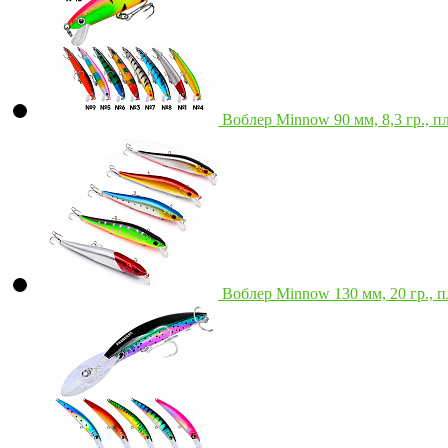
Воблер Minnow 90 мм, 8,3 гр., 
Воблер Minnow 130 мм, 20 гр.,