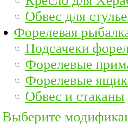
Кресло для Хер
Обвес для стулье
Форелевая рыбалк
Подсачеки форе
Форелевые прим
Форелевые ящик
Обвес и стаканы
Выберите модификац