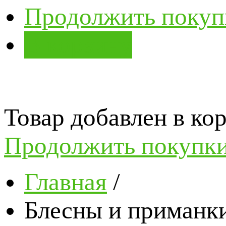
Продолжить покуп
В корзину
Товар добавлен в кор
Продолжить покупк
Главная
/
Блесны и приманк