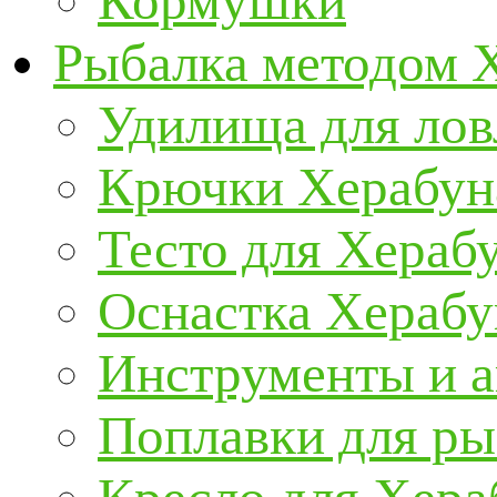
Кормушки
Рыбалка методом 
Удилища для ло
Крючки Херабун
Тесто для Хераб
Оснастка Херабу
Инструменты и а
Поплавки для р