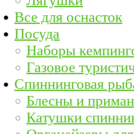
Лягушки
Все для оснасток
Посуда
Наборы кемпинг
Газовое туристи
Спиннинговая рыб
Блесны и прима
Катушки спинни