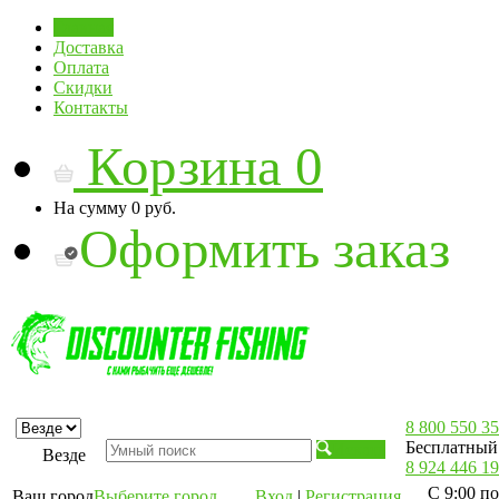
Главная
Доставка
Оплата
Скидки
Контакты
Корзина
0
На сумму
0 руб.
Оформить заказ
8 800 550 35
Бесплатный 
Искать
Везде
8 924 446 19
С 9:00 по
Ваш город
Выберите город
Вход
|
Регистрация