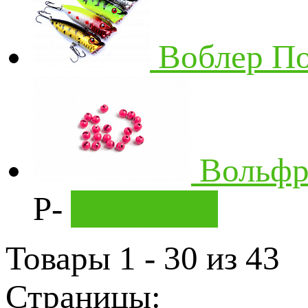
Воблер По
Вольфр
Р
-
В корзину
Товары 1 - 30 из 43
Страницы: