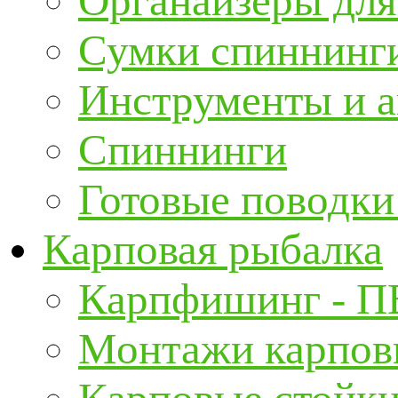
Органайзеры для
Сумки спиннинг
Инструменты и а
Спиннинги
Готовые поводки
Карповая рыбалка
Карпфишинг - П
Монтажи карповы