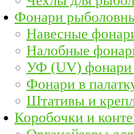
Чехлы для рыбо
Фонари рыболовн
Навесные фонари
Налобные фонар
УФ (UV) фонари
Фонари в палатк
Штативы и крепл
Коробочки и конт