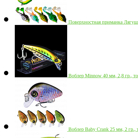
Поверхностная приманка Лягушка
Воблер Minnow 40 мм, 2,8 гр., 
Воблер Baby Crank 25 мм, 2 гр.,