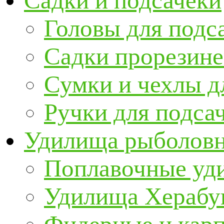
Садки и подсачеки
Головы для подс
Садки прорезин
Сумки и чехлы д
Ручки для подса
Удилища рыболов
Поплавочные уд
Удилища Херабу