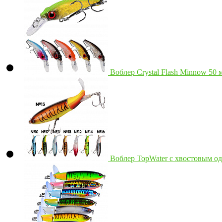
Воблер Crystal Flash Minnow 50 м
Воблер TopWater с хвостовым од