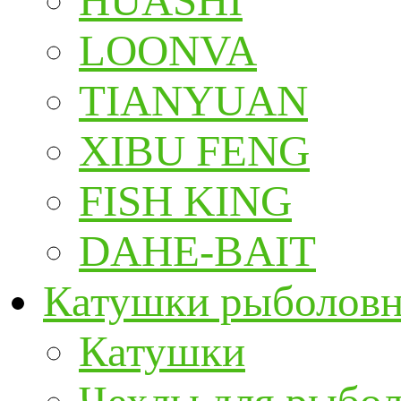
HUASHI
LOONVA
TIANYUAN
XIBU FENG
FISH KING
DAHE-BAIT
Катушки рыболов
Катушки