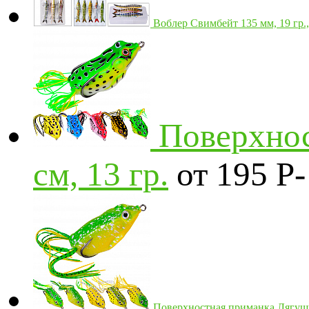
Воблер Свимбейт 135 мм, 19 гр.
Поверхнос
см, 13 гр.
от 195
Р
-
Поверхностная приманка Лягушка