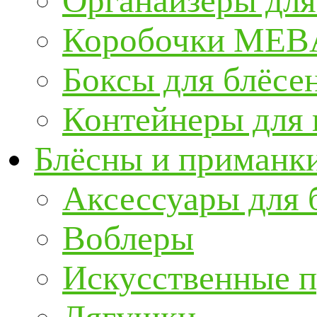
Органайзеры для
Коробочки ME
Боксы для блёсе
Контейнеры для
Блёсны и приманк
Аксессуары для 
Воблеры
Искусственные 