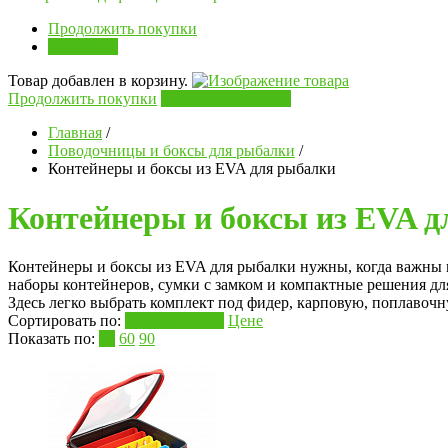
Продолжить покупки
В корзину
Товар добавлен в корзину.
Продолжить покупки
Перейти в корзину
Главная
/
Поводочницы и боксы для рыбалки
/
Контейнеры и боксы из EVA для рыбалки
Контейнеры и боксы из EVA 
Контейнеры и боксы из EVA для рыбалки нужны, когда важны п
наборы контейнеров, сумки с замком и компактные решения для
Здесь легко выбрать комплект под фидер, карповую, поплавочн
Сортировать по:
Популярности
Цене
Показать по:
30
60
90