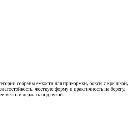
тегории собраны емкости для прикормки, боксы с крышкой,
влагостойкость, жесткую форму и практичность на берегу.
е место и держать под рукой.