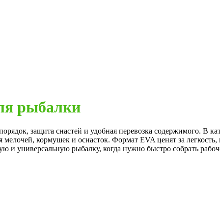
для рыбалки
орядок, защита снастей и удобная перевозка содержимого. В ка
 мелочей, кормушек и оснасток. Формат EVA ценят за легкость, 
ую и универсальную рыбалку, когда нужно быстро собрать рабоче