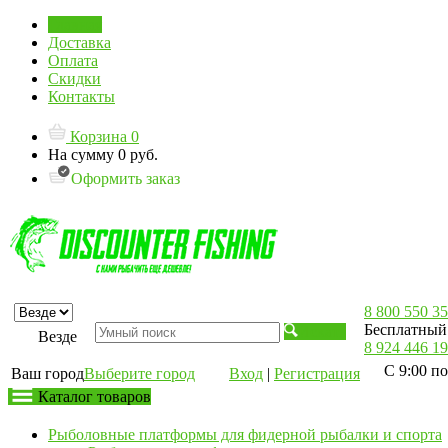
Главная
Доставка
Оплата
Скидки
Контакты
Корзина
0
На сумму
0 руб.
Оформить заказ
8 800 550 35
Бесплатный 
Искать
Везде
8 924 446 19
С 9:00 по
Ваш город
Выберите город
Вход
|
Регистрация
Каталог товаров
Рыболовные платформы для фидерной рыбалки и спорта