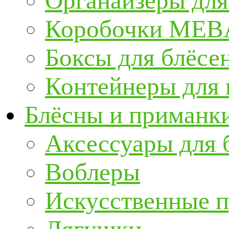
Органайзеры для
Коробочки ME
Боксы для блёсе
Контейнеры для
Блёсны и приманк
Аксессуары для 
Воблеры
Искусственные 