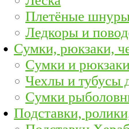
Леска
Плетёные шнур
Ледкоры и пово
Сумки, рюкзаки, ч
Сумки и рюкзаки
Чехлы и тубусы 
Сумки рыболовн
Подставки, ролики