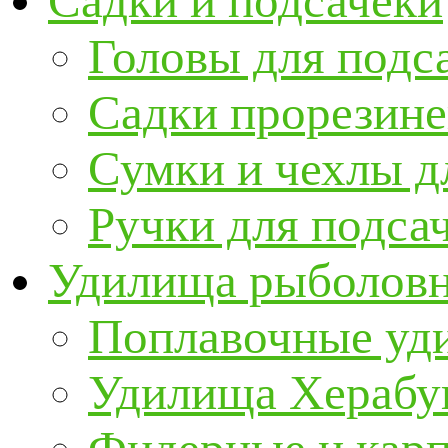
Садки и подсачеки
Головы для подс
Садки прорезин
Сумки и чехлы д
Ручки для подса
Удилища рыболов
Поплавочные уд
Удилища Херабу