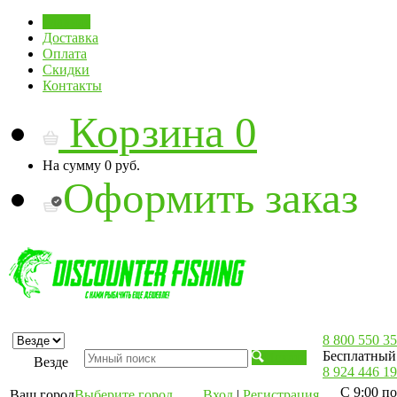
Главная
Доставка
Оплата
Скидки
Контакты
Корзина
0
На сумму
0 руб.
Оформить заказ
8 800 550 35
Бесплатный 
Искать
Везде
8 924 446 19
С 9:00 по
Ваш город
Выберите город
Вход
|
Регистрация