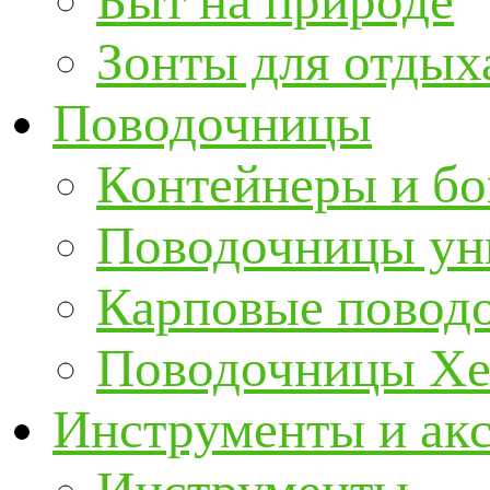
Быт на природе
Зонты для отдых
Поводочницы
Контейнеры и бо
Поводочницы ун
Карповые повод
Поводочницы Хе
Инструменты и ак