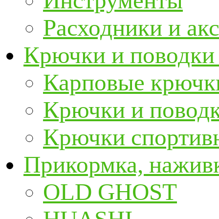
Инструменты
Расходники и ак
Крючки и поводки
Карповые крючк
Крючки и повод
Крючки спортивн
Прикормка, наживк
OLD GHOST