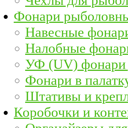
Чехлы для рыбо
Фонари рыболовн
Навесные фонари
Налобные фонар
УФ (UV) фонари
Фонари в палатк
Штативы и крепл
Коробочки и конт