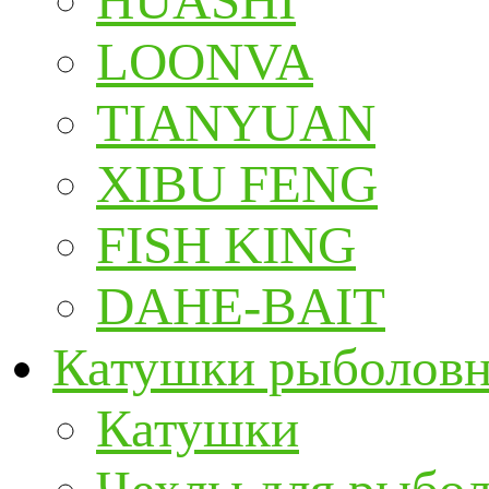
HUASHI
LOONVA
TIANYUAN
XIBU FENG
FISH KING
DAHE-BAIT
Катушки рыболов
Катушки