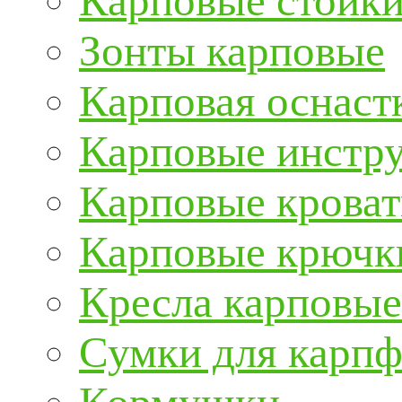
Карповые стойки
Зонты карповые
Карповая оснаст
Карповые инстру
Карповые кроват
Карповые крючк
Кресла карповые
Сумки для карп