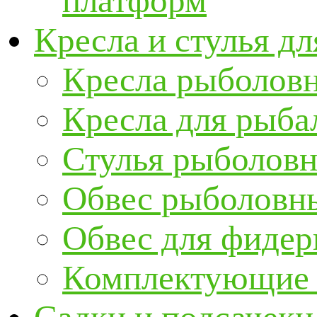
платформ
Кресла и стулья д
Кресла рыболов
Кресла для рыба
Стулья рыболов
Обвес рыболовны
Обвес для фидер
Комплектующие и