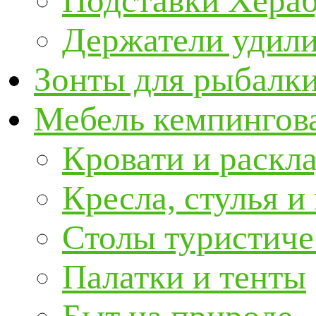
Подставки Хера
Держатели удил
Зонты для рыбалк
Мебель кемпингова
Кровати и раскл
Кресла, стулья и
Столы туристиче
Палатки и тенты