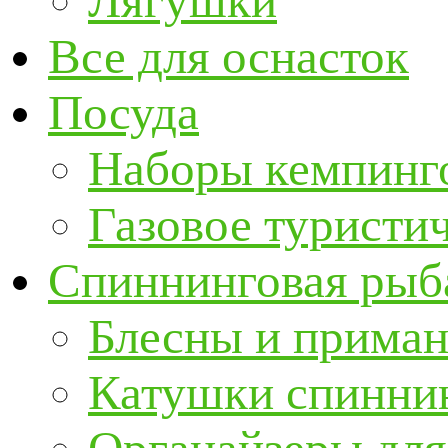
Лягушки
Все для оснасток
Посуда
Наборы кемпинг
Газовое туристи
Спиннинговая рыб
Блесны и прима
Катушки спинни