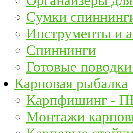
Органайзеры для
Сумки спиннинг
Инструменты и а
Спиннинги
Готовые поводки
Карповая рыбалка
Карпфишинг - П
Монтажи карповы