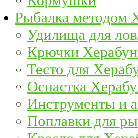
Кормушки
Рыбалка методом 
Удилища для ло
Крючки Херабун
Тесто для Хераб
Оснастка Херабу
Инструменты и а
Поплавки для р