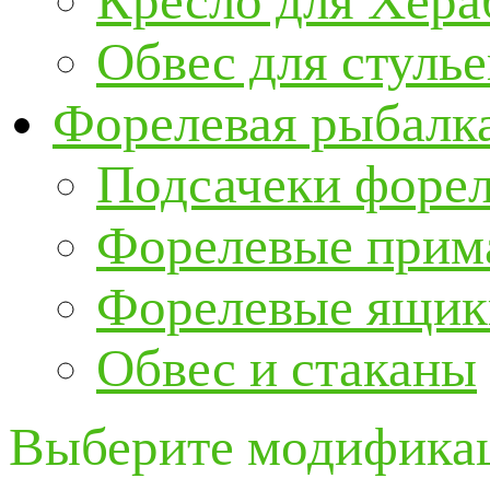
Кресло для Хер
Обвес для стулье
Форелевая рыбалк
Подсачеки форе
Форелевые прим
Форелевые ящик
Обвес и стаканы
Выберите модификац