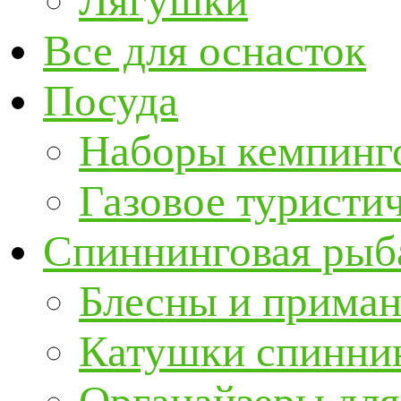
Лягушки
Все для оснасток
Посуда
Наборы кемпинг
Газовое туристи
Спиннинговая рыб
Блесны и прима
Катушки спинни