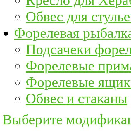
Кресло для Хер
Обвес для стулье
Форелевая рыбалк
Подсачеки форе
Форелевые прим
Форелевые ящик
Обвес и стаканы
Выберите модификац