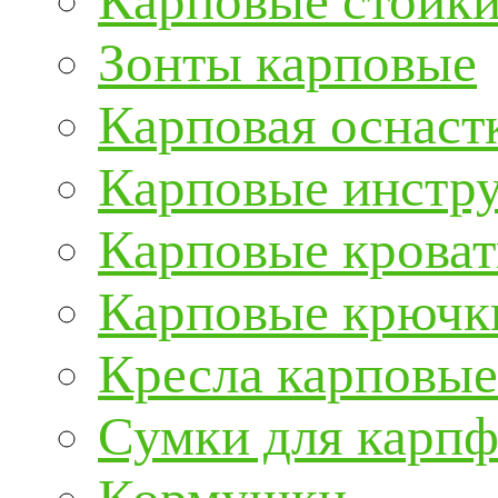
Карповые стойки
Зонты карповые
Карповая оснаст
Карповые инстру
Карповые кроват
Карповые крючк
Кресла карповые
Сумки для карп