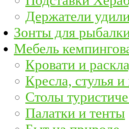
Подставки Хера
Держатели удил
Зонты для рыбалк
Мебель кемпингова
Кровати и раскл
Кресла, стулья и
Столы туристиче
Палатки и тенты