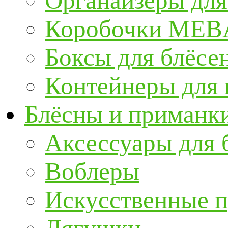
Органайзеры для
Коробочки ME
Боксы для блёсе
Контейнеры для
Блёсны и приманк
Аксессуары для 
Воблеры
Искусственные 