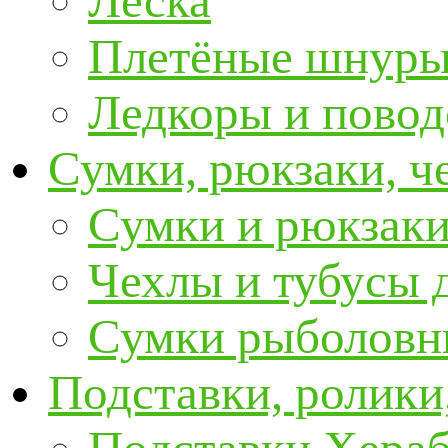
Леска
Плетёные шнур
Ледкоры и пово
Сумки, рюкзаки, ч
Сумки и рюкзаки
Чехлы и тубусы 
Сумки рыболовн
Подставки, ролики