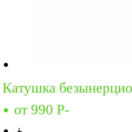
Катушка безынерцио
от 990
Р
-