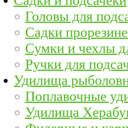
Садки и подсачеки
Головы для подс
Садки прорезин
Сумки и чехлы д
Ручки для подса
Удилища рыболов
Поплавочные уд
Удилища Херабу