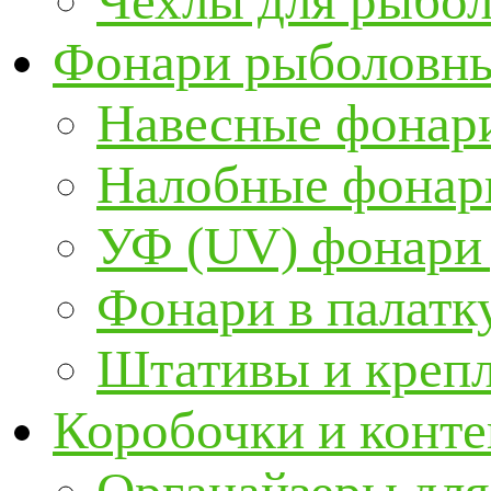
Чехлы для рыбо
Фонари рыболовн
Навесные фонари
Налобные фонар
УФ (UV) фонари
Фонари в палатк
Штативы и крепл
Коробочки и конт