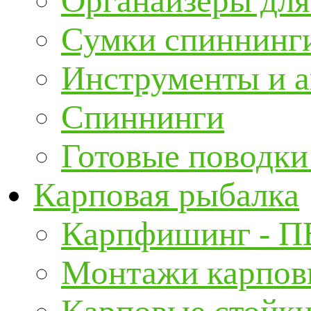
Органайзеры для
Сумки спиннинг
Инструменты и а
Спиннинги
Готовые поводки
Карповая рыбалка
Карпфишинг - П
Монтажи карповы