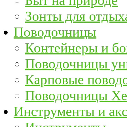
Быт на природе
Зонты для отдых
Поводочницы
Контейнеры и бо
Поводочницы ун
Карповые повод
Поводочницы Хе
Инструменты и ак