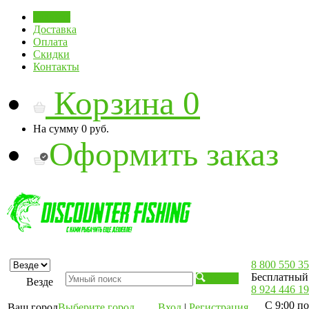
Главная
Доставка
Оплата
Скидки
Контакты
Корзина
0
На сумму
0 руб.
Оформить заказ
8 800 550 35
Бесплатный 
Искать
Везде
8 924 446 19
С 9:00 по
Ваш город
Выберите город
Вход
|
Регистрация