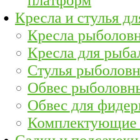
платформ
Кресла и стулья д
Кресла рыболов
Кресла для рыба
Стулья рыболов
Обвес рыболовны
Обвес для фидер
Комплектующие и