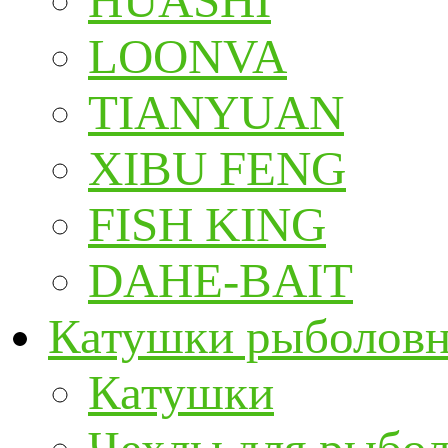
HUASHI
LOONVA
TIANYUAN
XIBU FENG
FISH KING
DAHE-BAIT
Катушки рыболов
Катушки