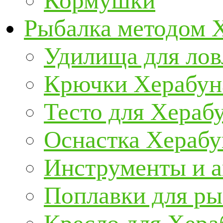
Кормушки
Рыбалка методом 
Удилища для ло
Крючки Херабун
Тесто для Хераб
Оснастка Херабу
Инструменты и а
Поплавки для р