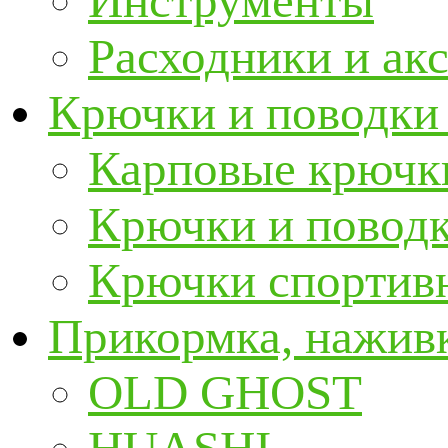
Инструменты
Расходники и ак
Крючки и поводки
Карповые крючк
Крючки и повод
Крючки спортивн
Прикормка, наживк
OLD GHOST