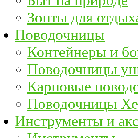
Быт на природе
Зонты для отдых
Поводочницы
Контейнеры и бо
Поводочницы ун
Карповые повод
Поводочницы Хе
Инструменты и ак