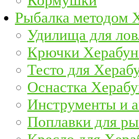
Кормушки
Рыбалка методом 
Удилища для ло
Крючки Херабун
Тесто для Хераб
Оснастка Херабу
Инструменты и а
Поплавки для р