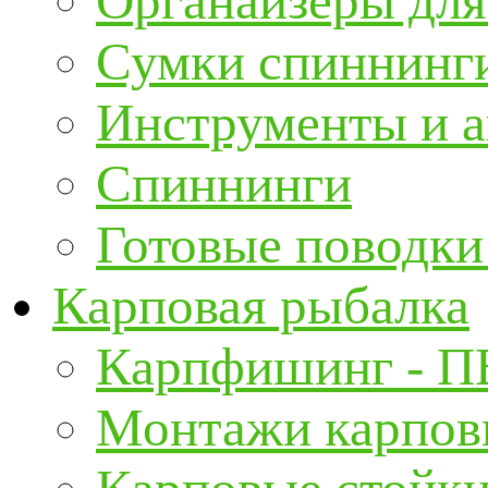
Органайзеры для
Сумки спиннинг
Инструменты и а
Спиннинги
Готовые поводки
Карповая рыбалка
Карпфишинг - П
Монтажи карповы