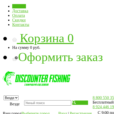
Главная
Доставка
Оплата
Скидки
Контакты
Корзина
0
На сумму
0 руб.
Оформить заказ
8 800 550 35
Бесплатный 
Искать
Везде
8 924 446 19
С 9:00 по
Ваш город
Выберите город
Вход
|
Регистрация