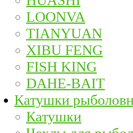
HUASHI
LOONVA
TIANYUAN
XIBU FENG
FISH KING
DAHE-BAIT
Катушки рыболов
Катушки