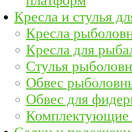
платформ
Кресла и стулья д
Кресла рыболов
Кресла для рыба
Стулья рыболов
Обвес рыболовны
Обвес для фидер
Комплектующие и