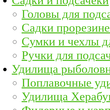
Садки и подсачеки
Головы для подс
Садки прорезин
Сумки и чехлы д
Ручки для подса
Удилища рыболов
Поплавочные уд
Удилища Херабу