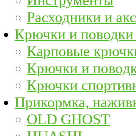
Инструменты
Расходники и ак
Крючки и поводки
Карповые крючк
Крючки и повод
Крючки спортивн
Прикормка, наживк
OLD GHOST