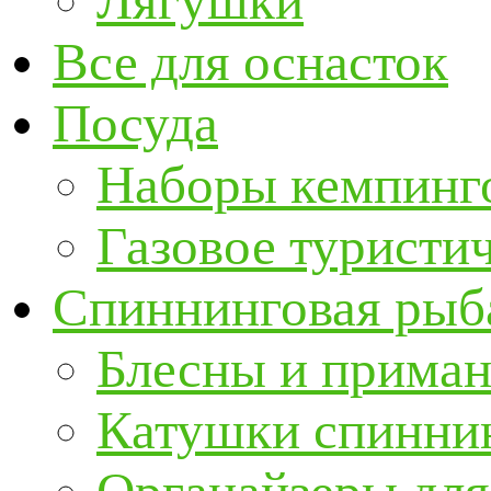
Лягушки
Все для оснасток
Посуда
Наборы кемпинг
Газовое туристи
Спиннинговая рыб
Блесны и прима
Катушки спинни