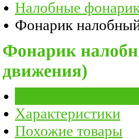
Налобные фонари
Фонарик налобный 
Фонарик налобны
движения)
Обзор
Характеристики
Похожие товары