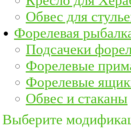
Кресло для Хер
Обвес для стулье
Форелевая рыбалк
Подсачеки форе
Форелевые прим
Форелевые ящик
Обвес и стаканы
Выберите модификац