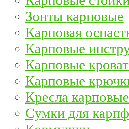
Карповые стойки
Зонты карповые
Карповая оснаст
Карповые инстру
Карповые кроват
Карповые крючк
Кресла карповые
Сумки для карп