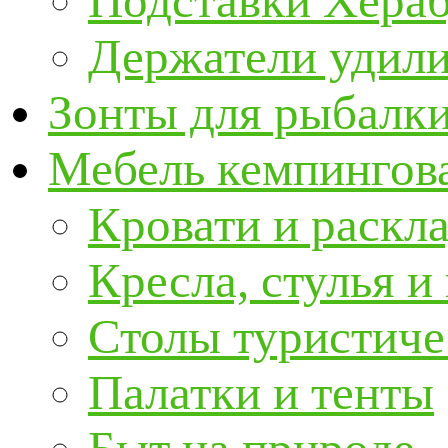
Подставки Хера
Держатели удил
Зонты для рыбалк
Мебель кемпингова
Кровати и раскл
Кресла, стулья и
Столы туристиче
Палатки и тенты