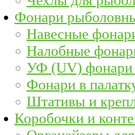
Чехлы для рыбо
Фонари рыболовн
Навесные фонари
Налобные фонар
УФ (UV) фонари
Фонари в палатк
Штативы и крепл
Коробочки и конт