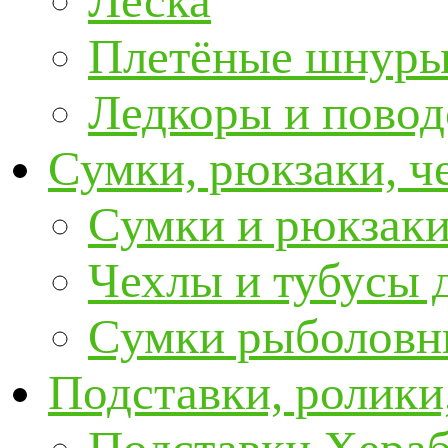
Леска
Плетёные шнур
Ледкоры и пово
Сумки, рюкзаки, ч
Сумки и рюкзаки
Чехлы и тубусы 
Сумки рыболовн
Подставки, ролики