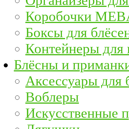
Органайзеры для
Коробочки ME
Боксы для блёсе
Контейнеры для
Блёсны и приманк
Аксессуары для 
Воблеры
Искусственные 