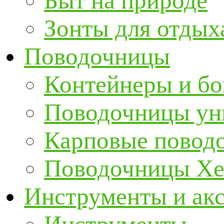
Быт на природе
Зонты для отдых
Поводочницы
Контейнеры и бо
Поводочницы ун
Карповые повод
Поводочницы Хе
Инструменты и ак