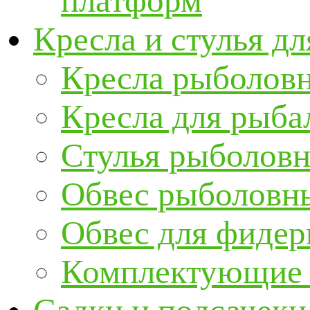
платформ
Кресла и стулья д
Кресла рыболов
Кресла для рыба
Стулья рыболов
Обвес рыболовны
Обвес для фидер
Комплектующие и