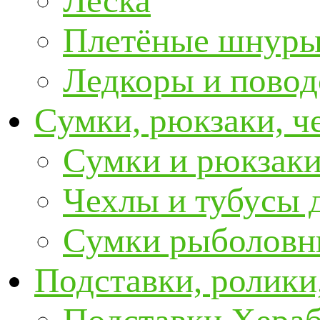
Леска
Плетёные шнур
Ледкоры и пово
Сумки, рюкзаки, ч
Сумки и рюкзаки
Чехлы и тубусы 
Сумки рыболовн
Подставки, ролики