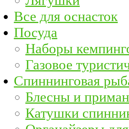
Лягушки
Все для оснасток
Посуда
Наборы кемпинг
Газовое туристи
Спиннинговая рыб
Блесны и прима
Катушки спинни