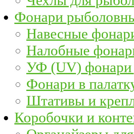
Чехлы для рыбо
Фонари рыболовн
Навесные фонари
Налобные фонар
УФ (UV) фонари
Фонари в палатк
Штативы и крепл
Коробочки и конт