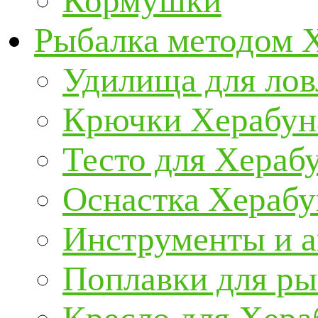
Кормушки
Рыбалка методом 
Удилища для ло
Крючки Херабун
Тесто для Хераб
Оснастка Херабу
Инструменты и а
Поплавки для р