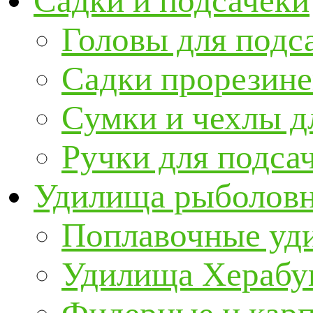
Садки и подсачеки
Головы для подс
Садки прорезин
Сумки и чехлы д
Ручки для подса
Удилища рыболов
Поплавочные уд
Удилища Херабу