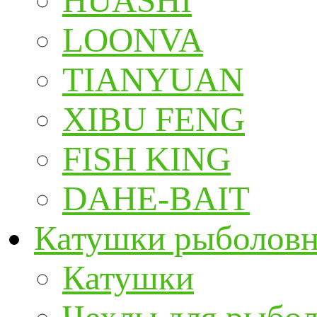
HUASHI
LOONVA
TIANYUAN
XIBU FENG
FISH KING
DAHE-BAIT
Катушки рыболов
Катушки