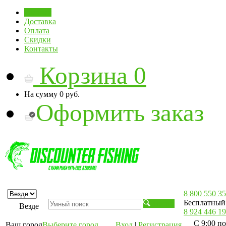
Главная
Доставка
Оплата
Скидки
Контакты
Корзина
0
На сумму
0 руб.
Оформить заказ
8 800 550 35
Бесплатный 
Искать
Везде
8 924 446 19
С 9:00 по
Ваш город
Выберите город
Вход
|
Регистрация