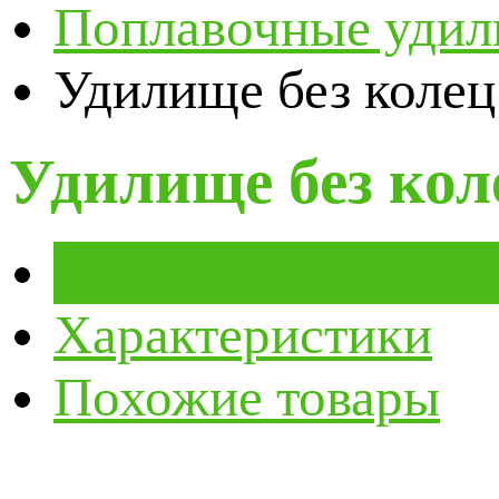
Поплавочные уди
Удилище без колец
Удилище без кол
Обзор
Характеристики
Похожие товары