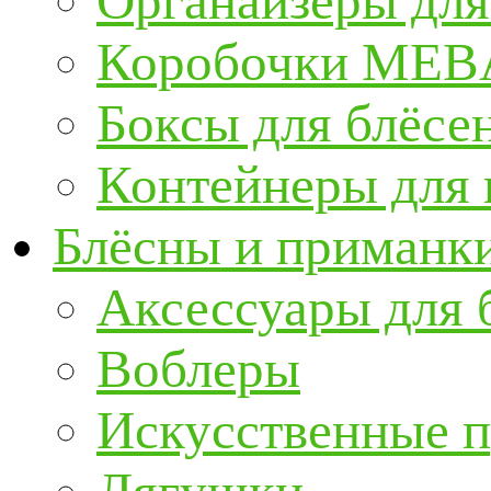
Органайзеры для
Коробочки ME
Боксы для блёсе
Контейнеры для
Блёсны и приманк
Аксессуары для 
Воблеры
Искусственные 