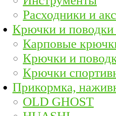
Инструменты
Расходники и ак
Крючки и поводки
Карповые крючк
Крючки и повод
Крючки спортивн
Прикормка, наживк
OLD GHOST