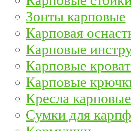
Карповые стойки
Зонты карповые
Карповая оснаст
Карповые инстру
Карповые кроват
Карповые крючк
Кресла карповые
Сумки для карп