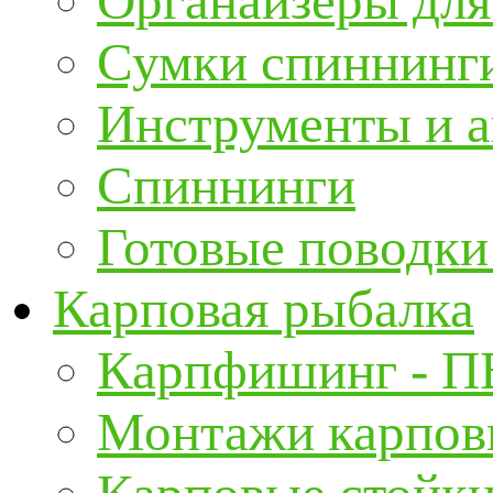
Органайзеры для
Сумки спиннинг
Инструменты и а
Спиннинги
Готовые поводки
Карповая рыбалка
Карпфишинг - П
Монтажи карповы