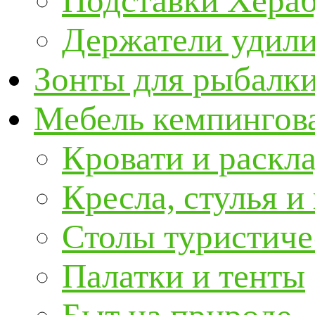
Подставки Хера
Держатели удил
Зонты для рыбалк
Мебель кемпингова
Кровати и раскл
Кресла, стулья и
Столы туристиче
Палатки и тенты