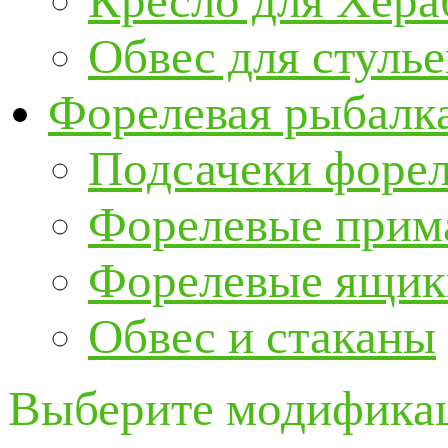
Кресло для Хер
Обвес для стулье
Форелевая рыбалк
Подсачеки форе
Форелевые прим
Форелевые ящик
Обвес и стаканы
Выберите модификац