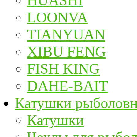
HUASHI
LOONVA
TIANYUAN
XIBU FENG
FISH KING
DAHE-BAIT
Катушки рыболов
Катушки