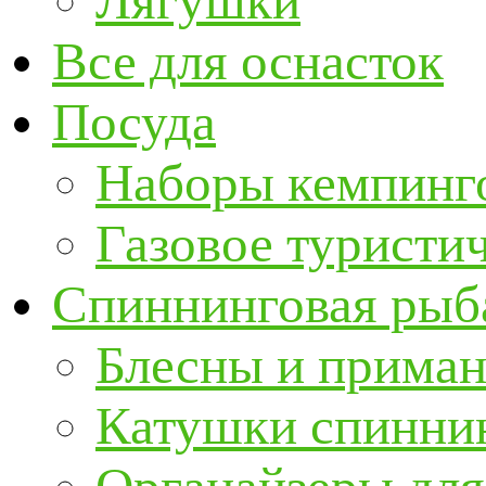
Лягушки
Все для оснасток
Посуда
Наборы кемпинг
Газовое туристи
Спиннинговая рыб
Блесны и прима
Катушки спинни