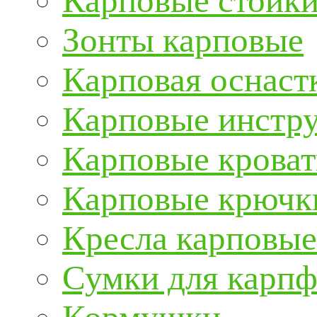
Карповые стойки
Зонты карповые
Карповая оснаст
Карповые инстру
Карповые кроват
Карповые крючк
Кресла карповые
Сумки для карп