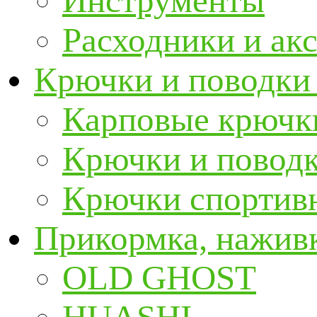
Инструменты
Расходники и ак
Крючки и поводки
Карповые крючк
Крючки и повод
Крючки спортивн
Прикормка, наживк
OLD GHOST