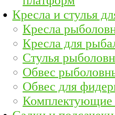
платформ
Кресла и стулья д
Кресла рыболов
Кресла для рыба
Стулья рыболов
Обвес рыболовны
Обвес для фидер
Комплектующие и