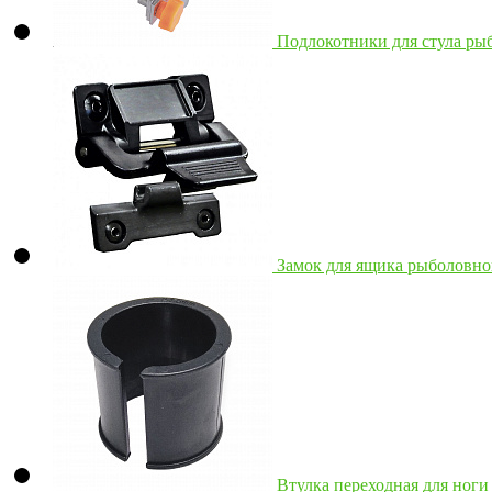
Подлокотники для стула ры
Замок для ящика рыболовн
Втулка переходная для ног