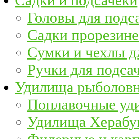
Садки и подсачеки
Головы для подс
Садки прорезин
Сумки и чехлы д
Ручки для подса
Удилища рыболов
Поплавочные уд
Удилища Херабу