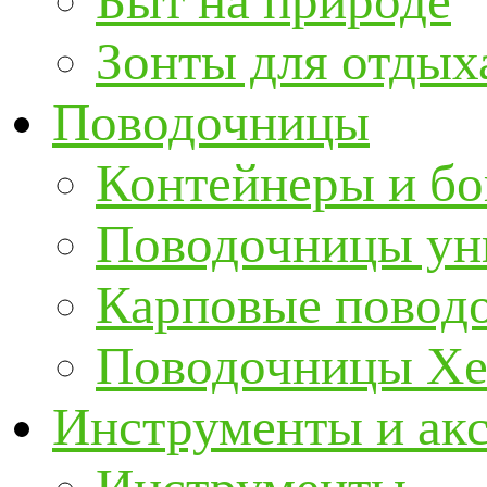
Быт на природе
Зонты для отдых
Поводочницы
Контейнеры и бо
Поводочницы ун
Карповые повод
Поводочницы Хе
Инструменты и ак