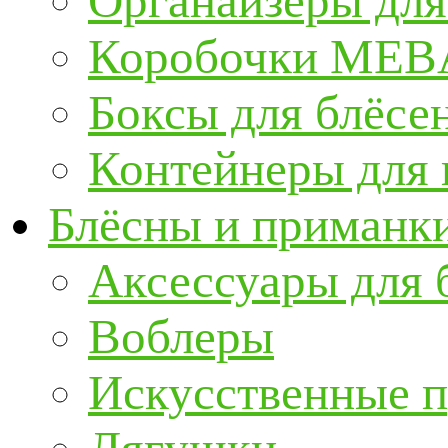
Органайзеры для
Коробочки ME
Боксы для блёсе
Контейнеры для
Блёсны и приманк
Аксессуары для 
Воблеры
Искусственные 