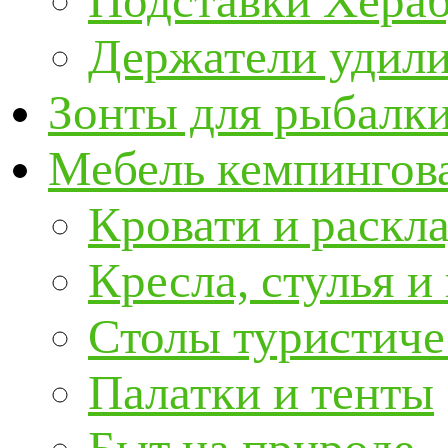
Подставки Хера
Держатели удил
Зонты для рыбалк
Мебель кемпингова
Кровати и раскл
Кресла, стулья и
Столы туристиче
Палатки и тенты