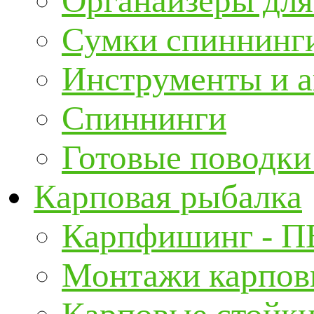
Органайзеры для
Сумки спиннинг
Инструменты и а
Спиннинги
Готовые поводки
Карповая рыбалка
Карпфишинг - П
Монтажи карповы