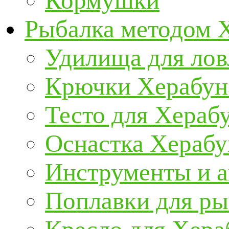
Кормушки
Рыбалка методом 
Удилища для ло
Крючки Херабун
Тесто для Хераб
Оснастка Херабу
Инструменты и а
Поплавки для р