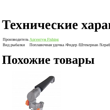
Технические хар
Производитель
Аргентум Fishing
Вид рыбалки
Поплавочная удочка /Фидер /Штекерная /Хера
Похожие товары