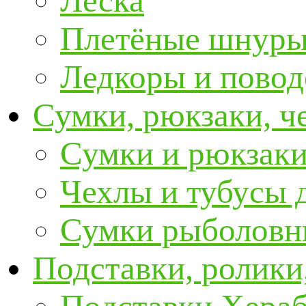
Леска
Плетёные шнур
Ледкоры и пово
Сумки, рюкзаки, ч
Сумки и рюкзаки
Чехлы и тубусы 
Сумки рыболовн
Подставки, ролики