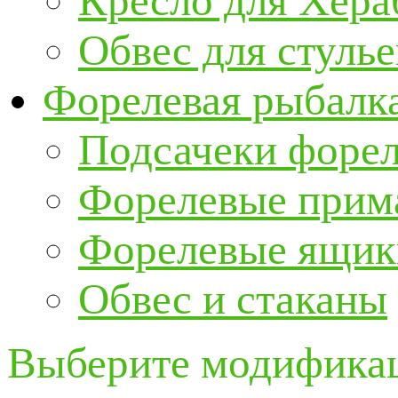
Кресло для Хер
Обвес для стулье
Форелевая рыбалк
Подсачеки форе
Форелевые прим
Форелевые ящик
Обвес и стаканы
Выберите модификац