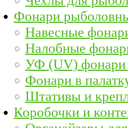
Чехлы для рыбо
Фонари рыболовн
Навесные фонари
Налобные фонар
УФ (UV) фонари
Фонари в палатк
Штативы и крепл
Коробочки и конт