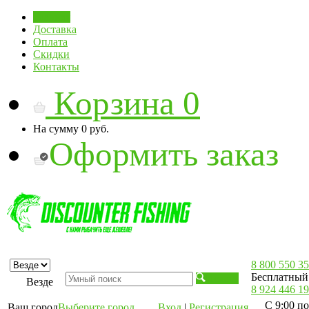
Главная
Доставка
Оплата
Скидки
Контакты
Корзина
0
На сумму
0 руб.
Оформить заказ
8 800 550 35
Бесплатный 
Искать
Везде
8 924 446 19
С 9:00 по
Ваш город
Выберите город
Вход
|
Регистрация