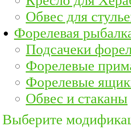
Кресло для Хер
Обвес для стулье
Форелевая рыбалк
Подсачеки форе
Форелевые прим
Форелевые ящик
Обвес и стаканы
Выберите модификац