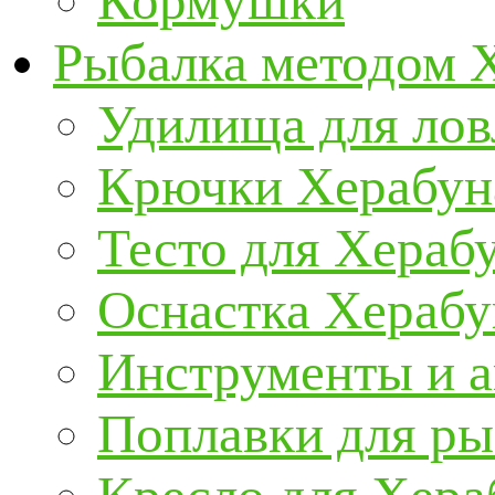
Кормушки
Рыбалка методом 
Удилища для ло
Крючки Херабун
Тесто для Хераб
Оснастка Херабу
Инструменты и а
Поплавки для р