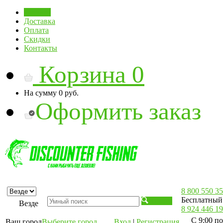
Главная
Доставка
Оплата
Скидки
Контакты
Корзина
0
На сумму
0 руб.
Оформить заказ
8 800 550 35
Бесплатный 
Искать
Везде
8 924 446 19
С 9:00 по
Ваш город
Выберите город
Вход
|
Регистрация