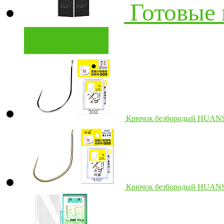
Готовые 
корзину
Крючок безбородый HUAN
Крючок безбородый HUAN