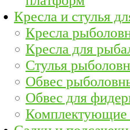
платформ
Кресла и стулья д
Кресла рыболов
Кресла для рыба
Стулья рыболов
Обвес рыболовны
Обвес для фидер
Комплектующие и