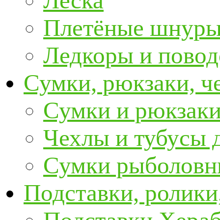
Леска
Плетёные шнур
Ледкоры и пово
Сумки, рюкзаки, ч
Сумки и рюкзаки
Чехлы и тубусы 
Сумки рыболовн
Подставки, ролики