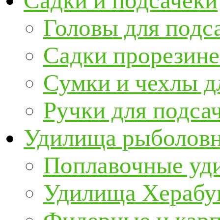
Садки и подсачеки
Головы для подс
Садки прорезин
Сумки и чехлы д
Ручки для подса
Удилища рыболов
Поплавочные уд
Удилища Херабу