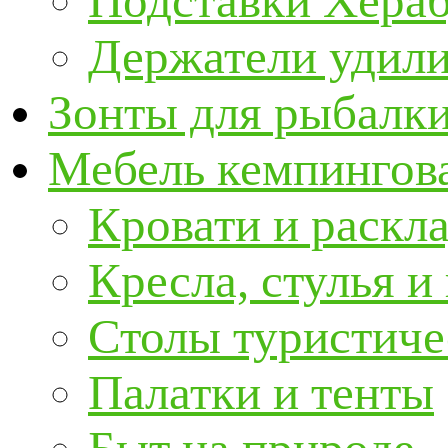
Подставки Хера
Держатели удил
Зонты для рыбалк
Мебель кемпингова
Кровати и раскл
Кресла, стулья и
Столы туристиче
Палатки и тенты