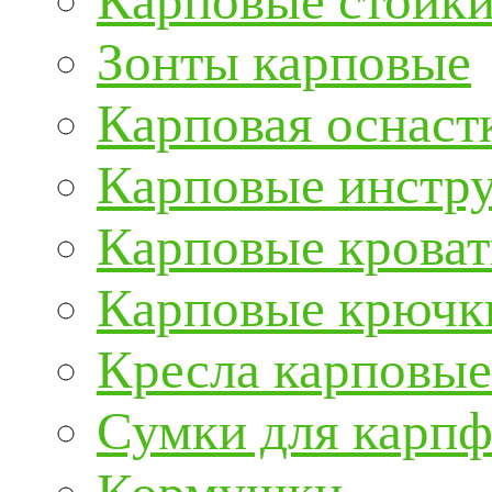
Карповые стойки
Зонты карповые
Карповая оснаст
Карповые инстру
Карповые кроват
Карповые крючк
Кресла карповые
Сумки для карп