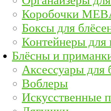
Органайзеры для
Коробочки ME
Боксы для блёсе
Контейнеры для
Блёсны и приманк
Аксессуары для 
Воблеры
Искусственные 