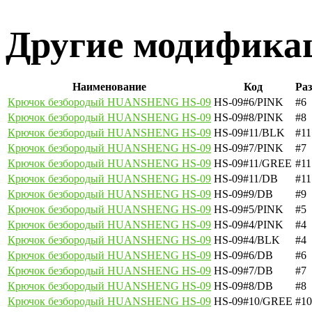
Другие модификац
Наименование
Код
Ра
Крючок безбородый HUANSHENG HS-09
HS-09#6/PINK
#6
Крючок безбородый HUANSHENG HS-09
HS-09#8/PINK
#8
Крючок безбородый HUANSHENG HS-09
HS-09#11/BLK
#11
Крючок безбородый HUANSHENG HS-09
HS-09#7/PINK
#7
Крючок безбородый HUANSHENG HS-09
HS-09#11/GREE
#11
Крючок безбородый HUANSHENG HS-09
HS-09#11/DB
#11
Крючок безбородый HUANSHENG HS-09
HS-09#9/DB
#9
Крючок безбородый HUANSHENG HS-09
HS-09#5/PINK
#5
Крючок безбородый HUANSHENG HS-09
HS-09#4/PINK
#4
Крючок безбородый HUANSHENG HS-09
HS-09#4/BLK
#4
Крючок безбородый HUANSHENG HS-09
HS-09#6/DB
#6
Крючок безбородый HUANSHENG HS-09
HS-09#7/DB
#7
Крючок безбородый HUANSHENG HS-09
HS-09#8/DB
#8
Крючок безбородый HUANSHENG HS-09
HS-09#10/GREE
#10