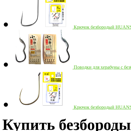
Крючок безбородый HUAN
Поводки для херабуны с 
Крючок безбородый HUA
Купить безбород