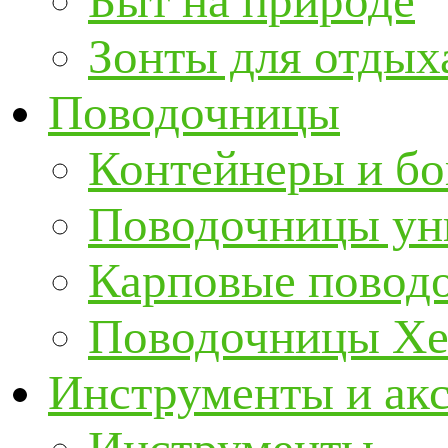
Быт на природе
Зонты для отдых
Поводочницы
Контейнеры и бо
Поводочницы ун
Карповые повод
Поводочницы Хе
Инструменты и ак