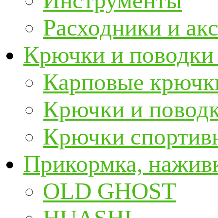
Инструменты
Расходники и ак
Крючки и поводки
Карповые крючк
Крючки и повод
Крючки спортивн
Прикормка, наживк
OLD GHOST