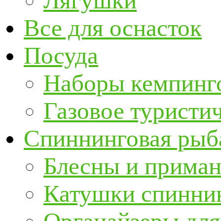
Лягушки
Все для оснасток
Посуда
Наборы кемпинг
Газовое туристи
Спиннинговая рыб
Блесны и прима
Катушки спинни