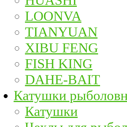
HUASHI
LOONVA
TIANYUAN
XIBU FENG
FISH KING
DAHE-BAIT
Катушки рыболов
Катушки