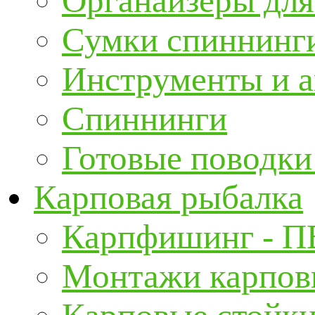
Органайзеры для
Сумки спиннинг
Инструменты и а
Спиннинги
Готовые поводки
Карповая рыбалка
Карпфишинг - П
Монтажи карповы