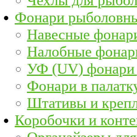
Чехлы для рыбо
Фонари рыболовн
Навесные фонари
Налобные фонар
УФ (UV) фонари
Фонари в палатк
Штативы и крепл
Коробочки и конт