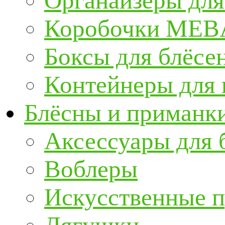
Органайзеры для
Коробочки ME
Боксы для блёсе
Контейнеры для
Блёсны и приманк
Аксессуары для 
Воблеры
Искусственные 