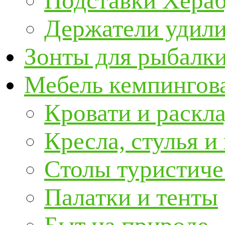
Подставки Хера
Держатели удил
Зонты для рыбалк
Мебель кемпингова
Кровати и раскл
Кресла, стулья и
Столы туристиче
Палатки и тенты