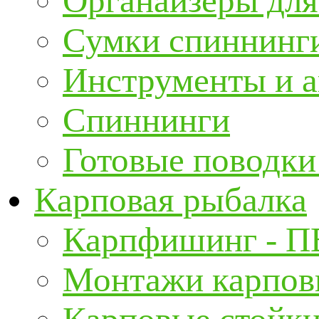
Органайзеры для
Сумки спиннинг
Инструменты и а
Спиннинги
Готовые поводки
Карповая рыбалка
Карпфишинг - П
Монтажи карповы