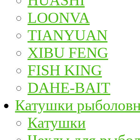
HUASHI
LOONVA
TIANYUAN
XIBU FENG
FISH KING
DAHE-BAIT
Катушки рыболов
Катушки