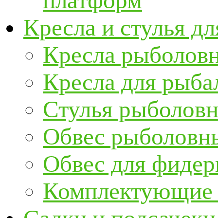
платформ
Кресла и стулья д
Кресла рыболов
Кресла для рыба
Стулья рыболов
Обвес рыболовны
Обвес для фидер
Комплектующие и