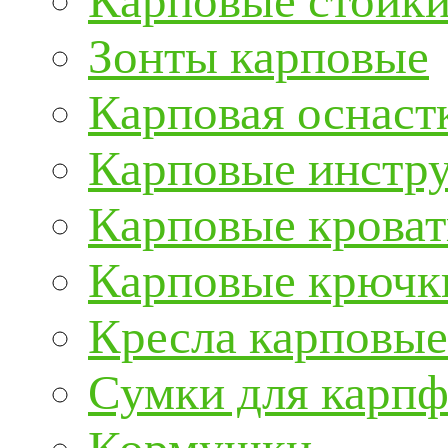
Карповые стойки
Зонты карповые
Карповая оснаст
Карповые инстру
Карповые кроват
Карповые крючк
Кресла карповые
Сумки для карп