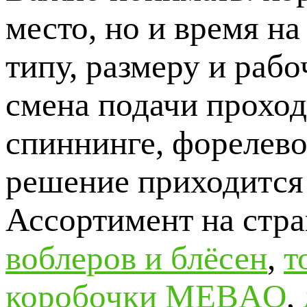
место, но и время н
типу, размеру и рабо
смена подачи проход
спиннинге, форелево
решение приходится
Ассортимент на стр
воблеров и блёсен
,
т
коробочки MEBAO
,