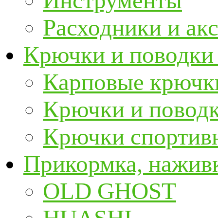
Инструменты
Расходники и ак
Крючки и поводки
Карповые крючк
Крючки и повод
Крючки спортивн
Прикормка, наживк
OLD GHOST