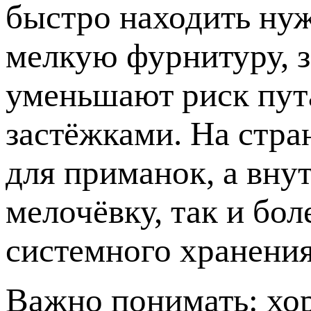
быстро находить нуж
мелкую фурнитуру, 
уменьшают риск пут
застёжками. На стра
для приманок, а вну
мелочёвку, так и бо
системного хранения
Важно понимать: хор