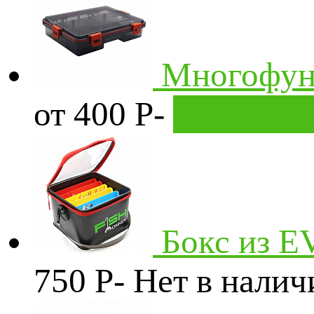
Многофун
от 400
Р
-
В корзин
Бокс из E
750
P
-
Нет в налич