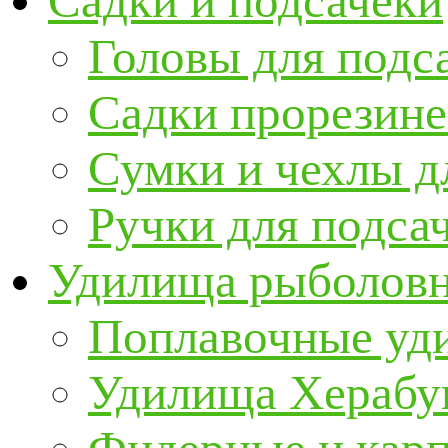
Садки и подсачеки
Головы для подс
Садки прорезин
Сумки и чехлы д
Ручки для подса
Удилища рыболов
Поплавочные уд
Удилища Херабу