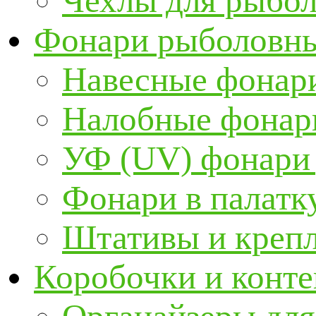
Чехлы для рыбо
Фонари рыболовн
Навесные фонари
Налобные фонар
УФ (UV) фонари
Фонари в палатк
Штативы и крепл
Коробочки и конт