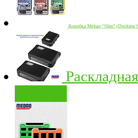
Коробка Mebao "Slim" (Docking S
Раскладна
корзину