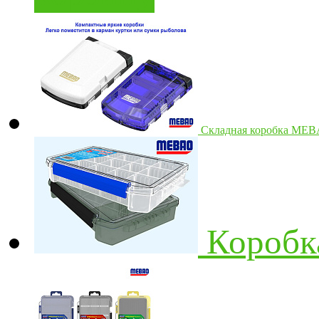
Cкладная коробка ME
Короб