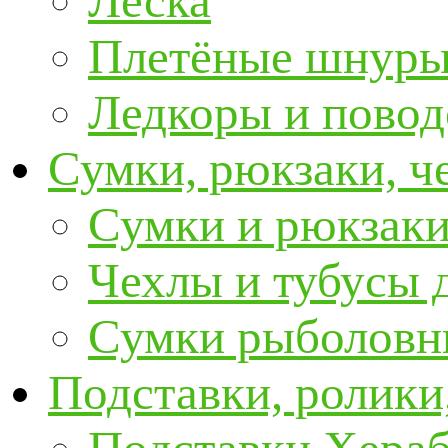
Леска
Плетёные шнур
Ледкоры и пово
Сумки, рюкзаки, ч
Сумки и рюкзаки
Чехлы и тубусы 
Сумки рыболовн
Подставки, ролики