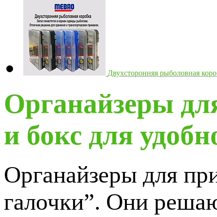
Двухсторонняя рыболовная ко
Органайзеры дл
и бокс для удоб
Органайзеры для пр
галочки”. Они реша