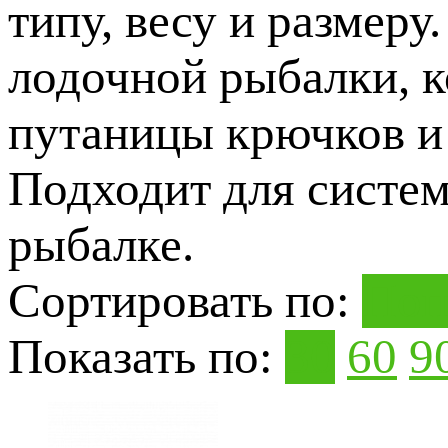
типу, весу и размеру
лодочной рыбалки, к
путаницы крючков и 
Подходит для систем
рыбалке.
Сортировать по:
Поп
Показать по:
30
60
9