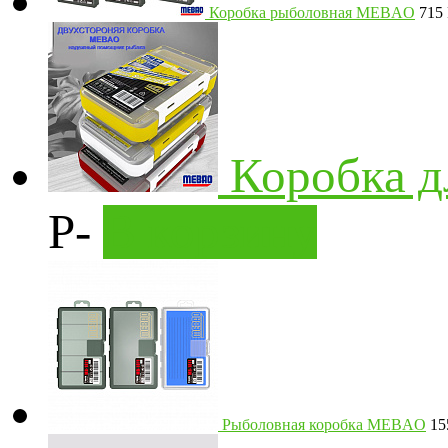
Коробка рыболовная MEBAO
715
Коробка 
Р
-
В корзину
Рыболовная коробка MEBAO
1