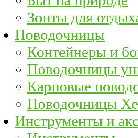
Быт на природе
Зонты для отдых
Поводочницы
Контейнеры и бо
Поводочницы ун
Карповые повод
Поводочницы Хе
Инструменты и ак