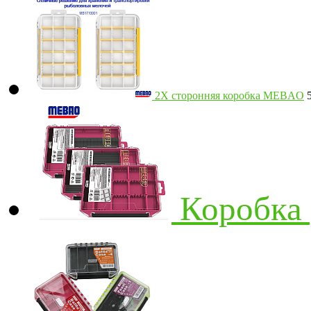
2Х сторонняя коробка MEBAO
Коробка