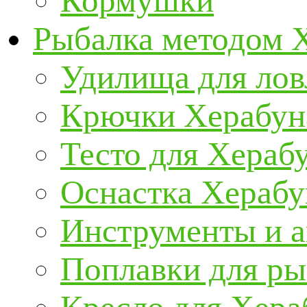
Кормушки
Рыбалка методом 
Удилища для ло
Крючки Херабун
Тесто для Хераб
Оснастка Херабу
Инструменты и а
Поплавки для р