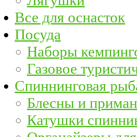
Лягушки
Все для оснасток
Посуда
Наборы кемпинг
Газовое туристи
Спиннинговая рыб
Блесны и прима
Катушки спинни