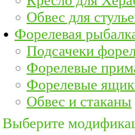
Кресло для Хер
Обвес для стулье
Форелевая рыбалк
Подсачеки форе
Форелевые прим
Форелевые ящик
Обвес и стаканы
Выберите модификац