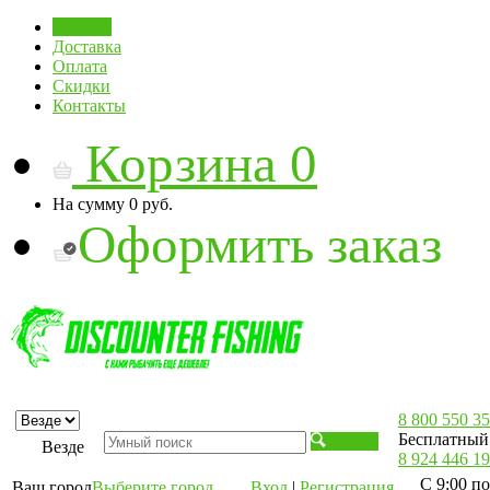
Главная
Доставка
Оплата
Скидки
Контакты
Корзина
0
На сумму
0 руб.
Оформить заказ
8 800 550 35
Бесплатный 
Искать
Везде
8 924 446 19
С 9:00 по
Ваш город
Выберите город
Вход
|
Регистрация