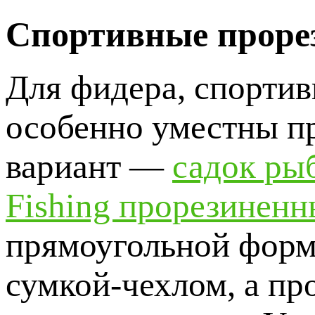
Спортивные проре
Для фидера, спортив
особенно уместны п
вариант —
садок ры
Fishing прорезинен
прямоугольной форме
сумкой-чехлом, а пр