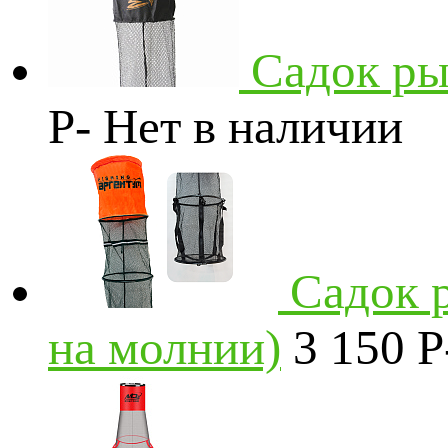
Садок ры
P
-
Нет в наличии
Садок 
на молнии)
3 150
P