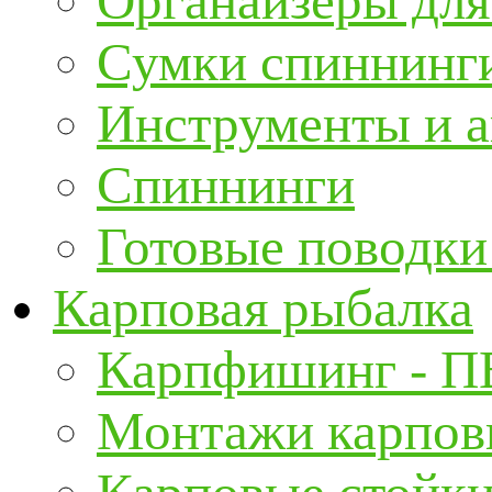
Органайзеры для
Сумки спиннинг
Инструменты и а
Спиннинги
Готовые поводки
Карповая рыбалка
Карпфишинг - П
Монтажи карповы