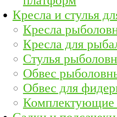
платформ
Кресла и стулья д
Кресла рыболов
Кресла для рыба
Стулья рыболов
Обвес рыболовны
Обвес для фидер
Комплектующие и