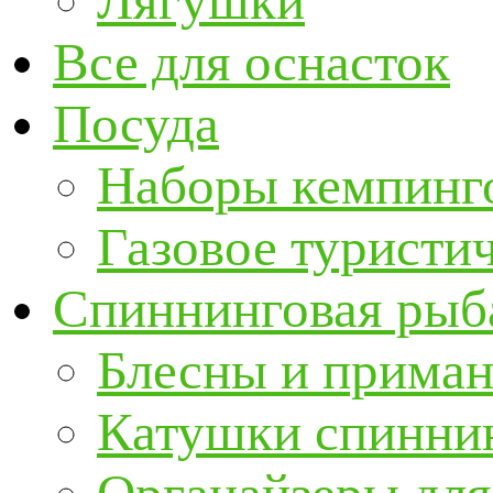
Лягушки
Все для оснасток
Посуда
Наборы кемпинг
Газовое туристи
Спиннинговая рыб
Блесны и прима
Катушки спинни