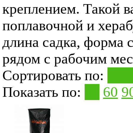
креплением. Такой в
поплавочной и хераб
длина садка, форма 
рядом с рабочим мес
Сортировать по:
Поп
Показать по:
30
60
9