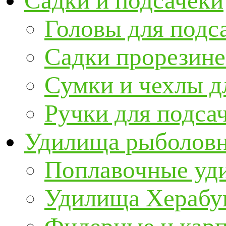
Садки и подсачеки
Головы для подс
Садки прорезин
Сумки и чехлы д
Ручки для подса
Удилища рыболов
Поплавочные уд
Удилища Херабу