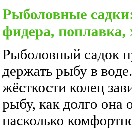
Рыболовные садки:
фидера, поплавка,
Рыболовный садок ну
держать рыбу в воде.
жёсткости колец зави
рыбу, как долго она
насколько комфортно