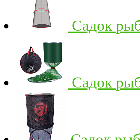
Садок рыб
Садок рыб
Садок рыб