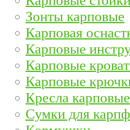
Карповые стойки
Зонты карповые
Карповая оснаст
Карповые инстру
Карповые кроват
Карповые крючк
Кресла карповые
Сумки для карп