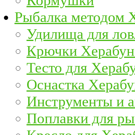
Кормушки
Рыбалка методом 
Удилища для ло
Крючки Херабун
Тесто для Хераб
Оснастка Херабу
Инструменты и а
Поплавки для р