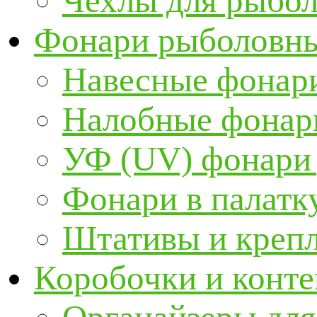
Чехлы для рыбо
Фонари рыболовн
Навесные фонари
Налобные фонар
УФ (UV) фонари
Фонари в палатк
Штативы и крепл
Коробочки и конт