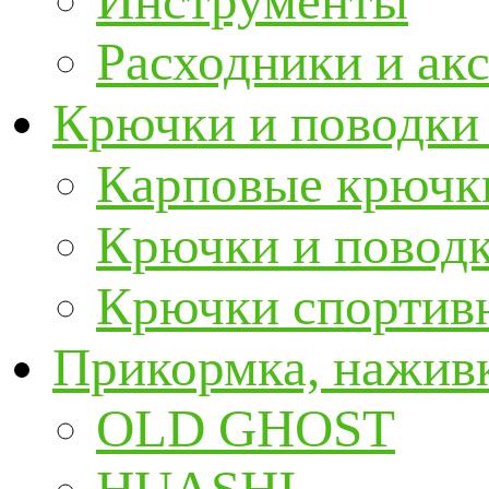
Инструменты
Расходники и ак
Крючки и поводки
Карповые крючк
Крючки и повод
Крючки спортивн
Прикормка, наживк
OLD GHOST