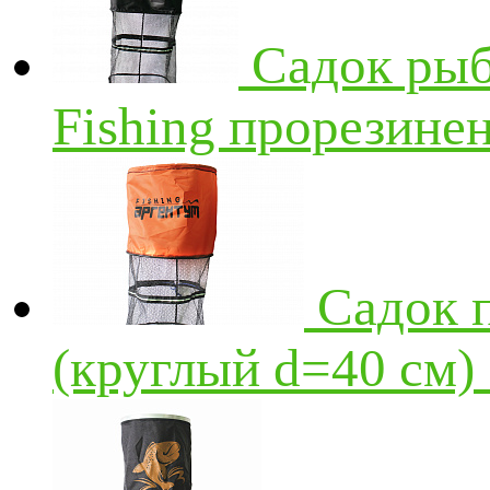
Садок рыб
Fishing прорезине
Садок 
(круглый d=40 см)