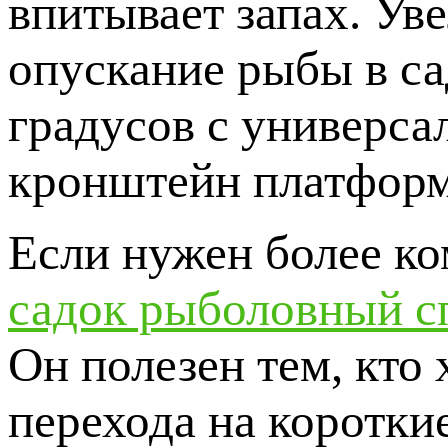
впитывает запах. Ув
опускание рыбы в са
градусов с универса
кронштейн платформ
Если нужен более ко
садок рыболовный с
Он полезен тем, кто
перехода на коротк