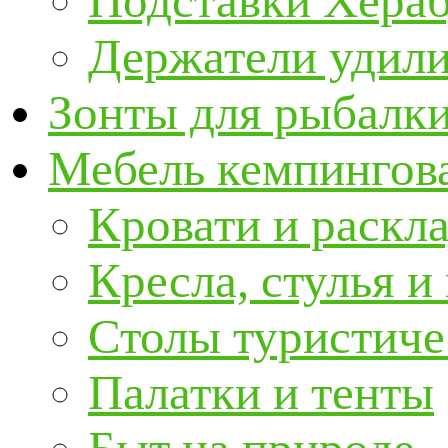
Подставки Хера
Держатели удил
Зонты для рыбалк
Мебель кемпингова
Кровати и раскл
Кресла, стулья и
Столы туристиче
Палатки и тенты