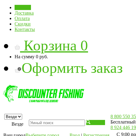
Главная
Доставка
Оплата
Скидки
Контакты
Корзина
0
На сумму
0 руб.
Оформить заказ
8 800 550 35
Бесплатный 
Искать
Везде
8 924 446 19
С 9:00 по
Ваш город
Выберите город
Вход
|
Регистрация