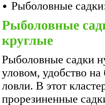
Рыболовные садки:
Рыболовные садк
круглые
Рыболовные садки ну
уловом, удобство на
ловли. В этот класте
прорезиненные садки