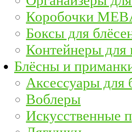
Органайзеры для
Коробочки ME
Боксы для блёсе
Контейнеры для
Блёсны и приманк
Аксессуары для 
Воблеры
Искусственные 