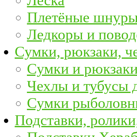
Леска
Плетёные шнур
Ледкоры и пово
Сумки, рюкзаки, ч
Сумки и рюкзаки
Чехлы и тубусы 
Сумки рыболовн
Подставки, ролики