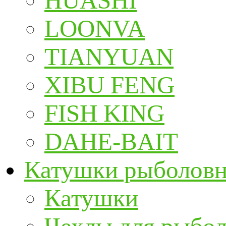
HUASHI
LOONVA
TIANYUAN
XIBU FENG
FISH KING
DAHE-BAIT
Катушки рыболов
Катушки