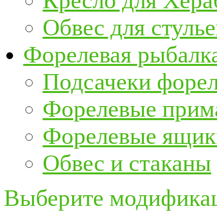
Кресло для Хер
Обвес для стулье
Форелевая рыбалк
Подсачеки форе
Форелевые прим
Форелевые ящик
Обвес и стаканы
Выберите модификац