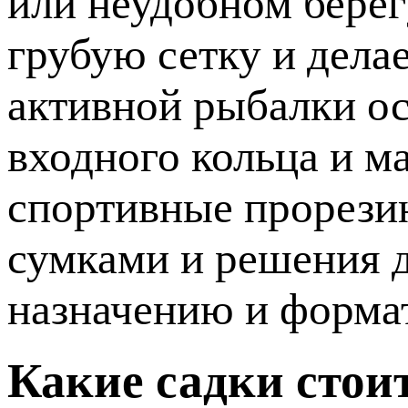
или неудобном берег
грубую сетку и дела
активной рыбалки о
входного кольца и м
спортивные прорезин
сумками и решения д
назначению и формат
Какие садки стои