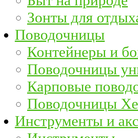
Быт на природе
Зонты для отдых
Поводочницы
Контейнеры и бо
Поводочницы ун
Карповые повод
Поводочницы Хе
Инструменты и ак