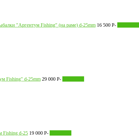
ыбалки "Аргентум Fishing" (на раме) d-25mm
16 500
P
-
В корзину
м Fishing" d-25mm
29 000
P
-
В корзину
 Fishing d-25
19 000
P
-
В корзину