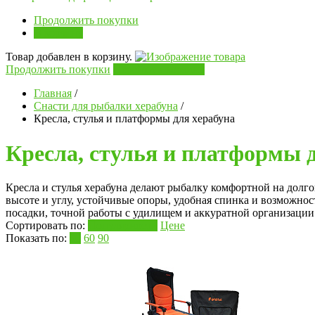
Продолжить покупки
В корзину
Товар добавлен в корзину.
Продолжить покупки
Перейти в корзину
Главная
/
Снасти для рыбалки херабуна
/
Кресла, стулья и платформы для херабуна
Кресла, стулья и платформы 
Кресла и стулья херабуна делают рыбалку комфортной на долго
высоте и углу, устойчивые опоры, удобная спинка и возможнос
посадки, точной работы с удилищем и аккуратной организации 
Сортировать по:
Популярности
Цене
Показать по:
30
60
90