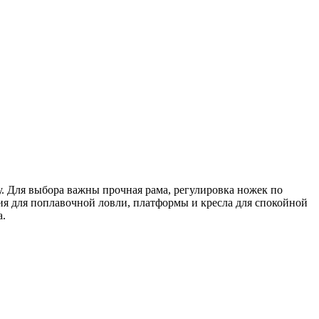
у. Для выбора важны прочная рама, регулировка ножек по
ия для поплавочной ловли, платформы и кресла для спокойной
а.