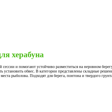
для херабуна
й сессии и помогают устойчиво разместиться на неровном берег
ть установить обвес. В категории представлены складные решен
места рыболова. Подходят для берега, понтона и твердого грунт