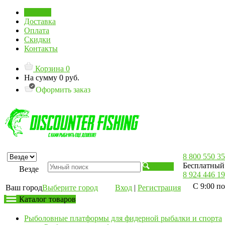
Главная
Доставка
Оплата
Скидки
Контакты
Корзина
0
На сумму
0 руб.
Оформить заказ
8 800 550 35
Бесплатный 
Искать
Везде
8 924 446 19
С 9:00 по
Ваш город
Выберите город
Вход
|
Регистрация
Каталог товаров
Рыболовные платформы для фидерной рыбалки и спорта