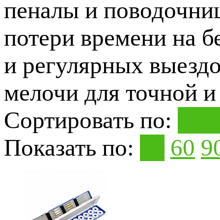
пеналы и поводочниц
потери времени на б
и регулярных выездо
мелочи для точной и
Сортировать по:
Поп
Показать по:
30
60
9