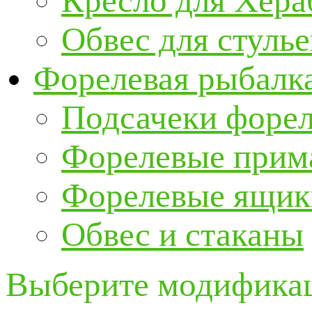
Кресло для Хер
Обвес для стулье
Форелевая рыбалк
Подсачеки форе
Форелевые прим
Форелевые ящик
Обвес и стаканы
Выберите модификац