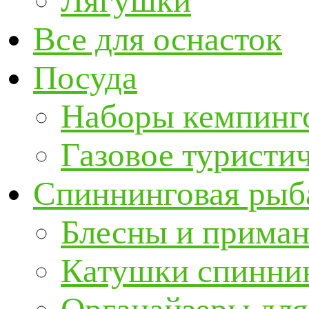
Лягушки
Все для оснасток
Посуда
Наборы кемпинг
Газовое туристи
Спиннинговая рыб
Блесны и прима
Катушки спинни