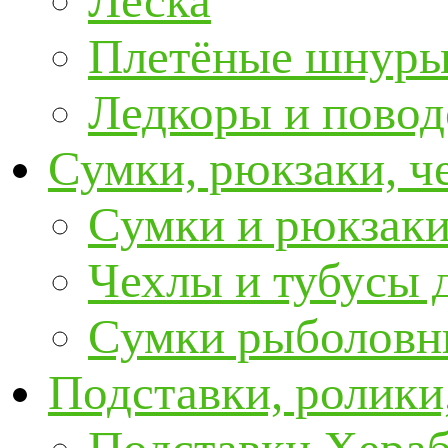
Леска
Плетёные шнур
Ледкоры и пово
Сумки, рюкзаки, ч
Сумки и рюкзаки
Чехлы и тубусы 
Сумки рыболовн
Подставки, ролики