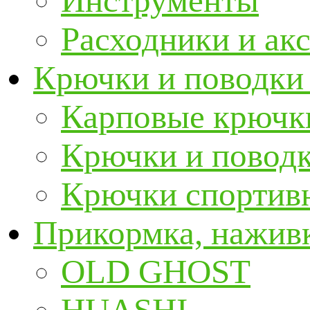
Инструменты
Расходники и ак
Крючки и поводки
Карповые крючк
Крючки и повод
Крючки спортивн
Прикормка, наживк
OLD GHOST