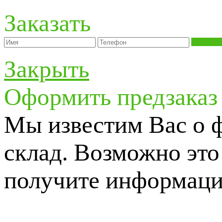
Заказать
Отправи
Закрыть
Оформить предзаказ
Мы известим Вас о 
склад. Возможно это 
получите информаци