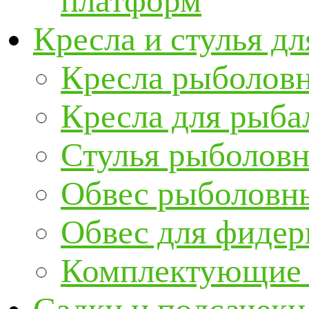
платформ
Кресла и стулья д
Кресла рыболов
Кресла для рыба
Стулья рыболов
Обвес рыболовны
Обвес для фидер
Комплектующие и