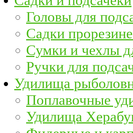
Садки и подсачеки
Головы для подс
Садки прорезин
Сумки и чехлы д
Ручки для подса
Удилища рыболов
Поплавочные уд
Удилища Херабу