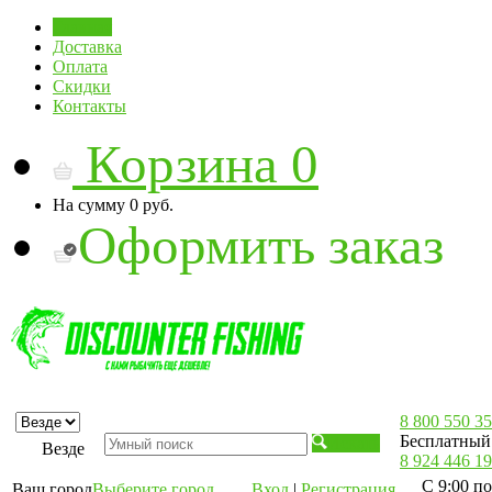
Главная
Доставка
Оплата
Скидки
Контакты
Корзина
0
На сумму
0 руб.
Оформить заказ
8 800 550 35
Бесплатный 
Искать
Везде
8 924 446 19
С 9:00 по
Ваш город
Выберите город
Вход
|
Регистрация