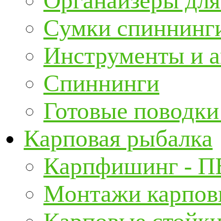
Органайзеры для
Сумки спиннинг
Инструменты и а
Спиннинги
Готовые поводки
Карповая рыбалка
Карпфишинг - П
Монтажи карповы