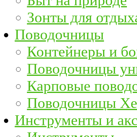
Быт на природе
Зонты для отдых
Поводочницы
Контейнеры и бо
Поводочницы ун
Карповые повод
Поводочницы Хе
Инструменты и ак