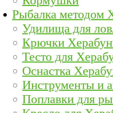
Кормушки
Рыбалка методом 
Удилища для ло
Крючки Херабун
Тесто для Хераб
Оснастка Херабу
Инструменты и а
Поплавки для р