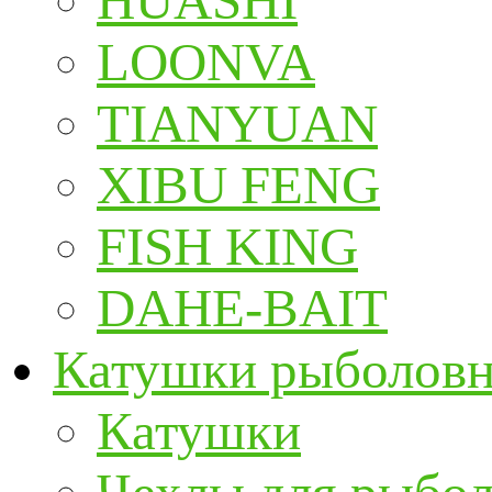
HUASHI
LOONVA
TIANYUAN
XIBU FENG
FISH KING
DAHE-BAIT
Катушки рыболов
Катушки