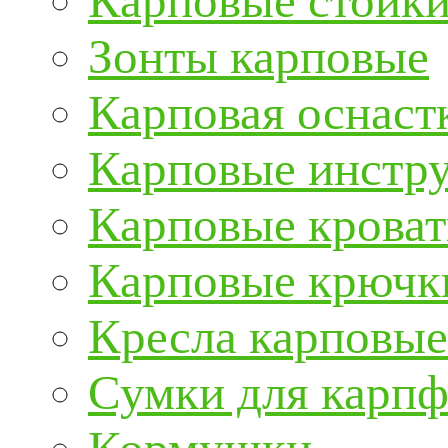
Карповые стойки
Зонты карповые
Карповая оснаст
Карповые инстру
Карповые кроват
Карповые крючк
Кресла карповые
Сумки для карп