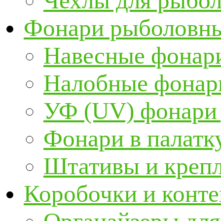
Чехлы для рыбо
Фонари рыболовн
Навесные фонари
Налобные фонар
УФ (UV) фонари
Фонари в палатк
Штативы и крепл
Коробочки и конт