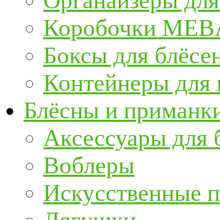
Органайзеры для
Коробочки ME
Боксы для блёсе
Контейнеры для
Блёсны и приманк
Аксессуары для 
Воблеры
Искусственные 