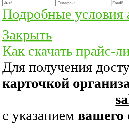
Подробные условия 
Закрыть
Как скачать прайс-л
Для получения досту
карточкой организ
sa
с указанием
вашего 