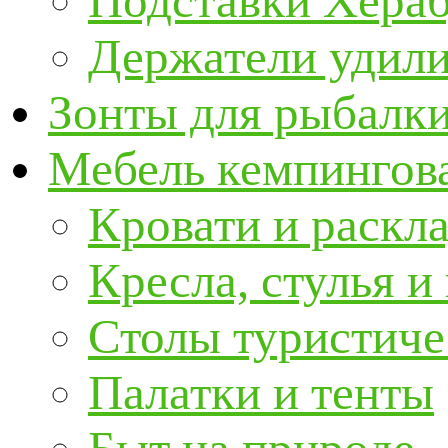
Подставки Хера
Держатели удил
Зонты для рыбалк
Мебель кемпингова
Кровати и раскл
Кресла, стулья и
Столы туристиче
Палатки и тенты