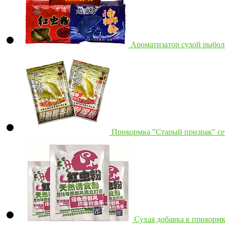
Ароматизатор сухой рыбол
Прикормка "Старый призрак" сер
Сухая добавка к прикорм