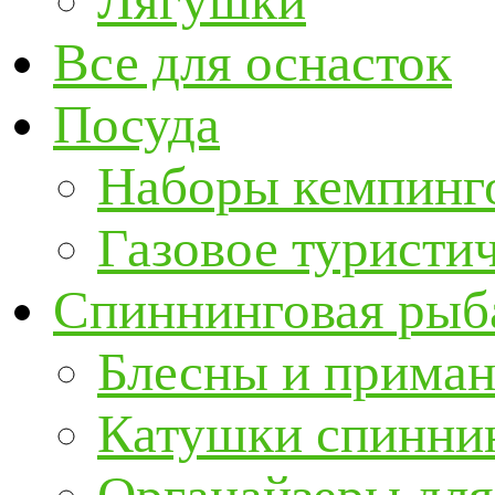
Лягушки
Все для оснасток
Посуда
Наборы кемпинг
Газовое туристи
Спиннинговая рыб
Блесны и прима
Катушки спинни