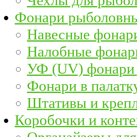
Чехлы для рыбо
Фонари рыболовн
Навесные фонари
Налобные фонар
УФ (UV) фонари
Фонари в палатк
Штативы и крепл
Коробочки и конт