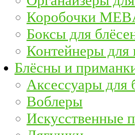
Органайзеры для
Коробочки ME
Боксы для блёсе
Контейнеры для
Блёсны и приманк
Аксессуары для 
Воблеры
Искусственные 