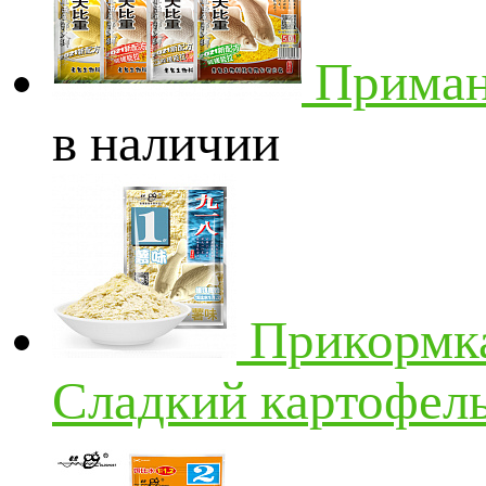
Приманк
в наличии
Прикормка
Сладкий картофель 