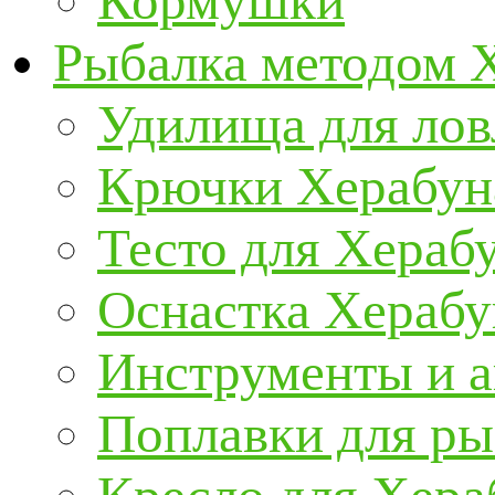
Кормушки
Рыбалка методом 
Удилища для ло
Крючки Херабун
Тесто для Хераб
Оснастка Херабу
Инструменты и а
Поплавки для р