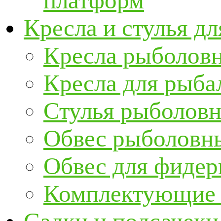
платформ
Кресла и стулья д
Кресла рыболов
Кресла для рыба
Стулья рыболов
Обвес рыболовны
Обвес для фидер
Комплектующие и