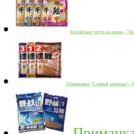
Китайское тесто на карпа - "К
Прикормка "Старый призрак" - М
Приманка