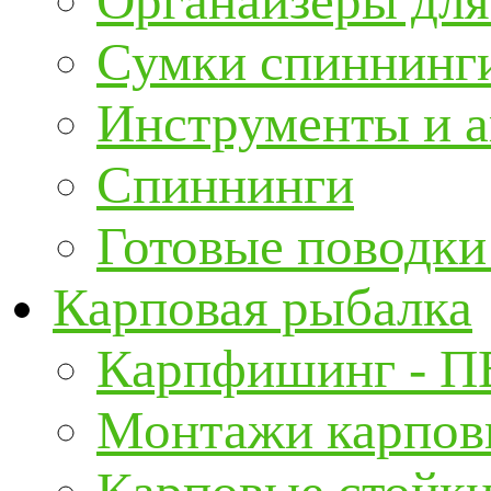
Органайзеры для
Сумки спиннинг
Инструменты и а
Спиннинги
Готовые поводки
Карповая рыбалка
Карпфишинг - П
Монтажи карповы