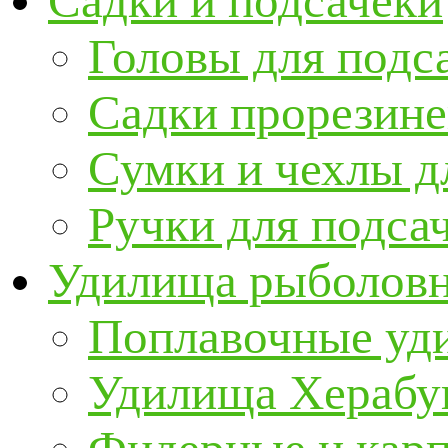
Садки и подсачеки
Головы для подс
Садки прорезин
Сумки и чехлы д
Ручки для подса
Удилища рыболов
Поплавочные уд
Удилища Херабу