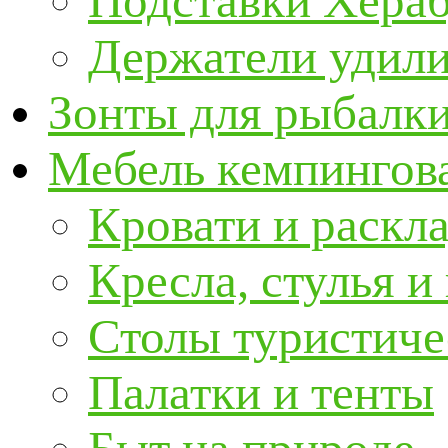
Подставки Хера
Держатели удил
Зонты для рыбалк
Мебель кемпингова
Кровати и раскл
Кресла, стулья и
Столы туристиче
Палатки и тенты