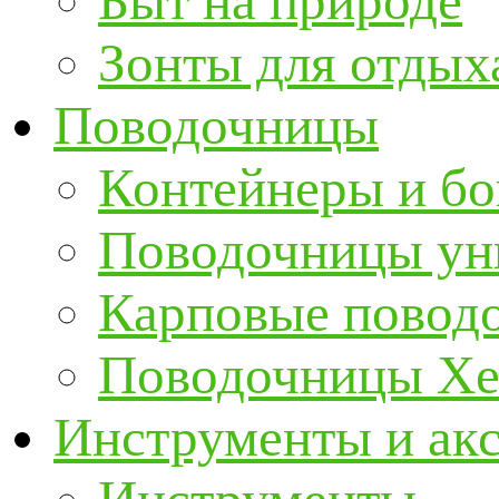
Быт на природе
Зонты для отдых
Поводочницы
Контейнеры и бо
Поводочницы ун
Карповые повод
Поводочницы Хе
Инструменты и ак