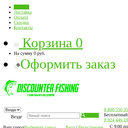
Главная
Доставка
Оплата
Скидки
Контакты
Корзина
0
На сумму
0 руб.
Оформить заказ
8 800 550 35
Бесплатный 
Искать
Везде
8 924 446 19
С 9:00 по
Ваш город
Выберите город
Вход
|
Регистрация