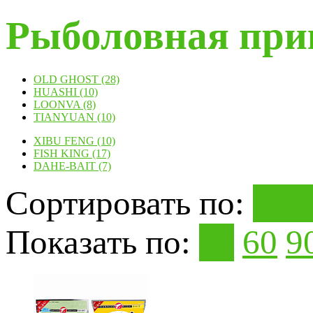
Рыболовная при
OLD GHOST (28)
HUASHI (10)
LOONVA (8)
TIANYUAN (10)
XIBU FENG (10)
FISH KING (17)
DAHE-BAIT (7)
Сортировать по:
Поп
Показать по:
30
60
9