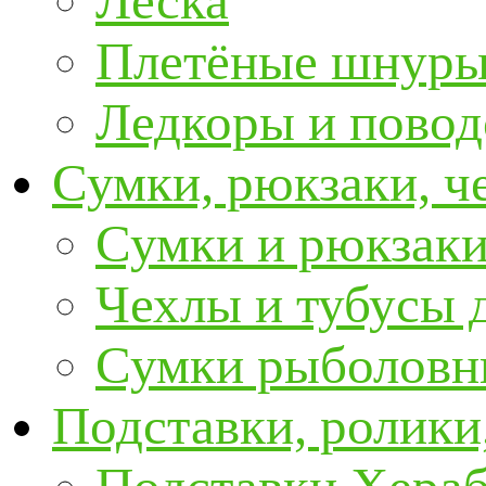
Леска
Плетёные шнур
Ледкоры и пово
Сумки, рюкзаки, ч
Сумки и рюкзаки
Чехлы и тубусы 
Сумки рыболовн
Подставки, ролики