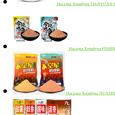
Насадка Херабуна TIANYUAN К
Насадка Херабуна FISHI
Насадка Херабуна HUAS