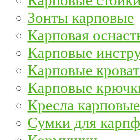
Карповые стойки
Зонты карповые
Карповая оснаст
Карповые инстру
Карповые кроват
Карповые крючк
Кресла карповые
Сумки для карп