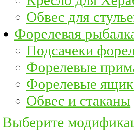
Кресло для Хер
Обвес для стулье
Форелевая рыбалк
Подсачеки форе
Форелевые прим
Форелевые ящик
Обвес и стаканы
Выберите модификац