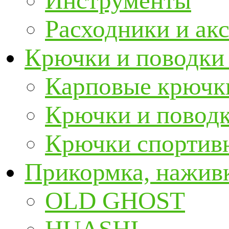
Инструменты
Расходники и ак
Крючки и поводки
Карповые крючк
Крючки и повод
Крючки спортивн
Прикормка, наживк
OLD GHOST