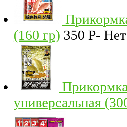
Прикормка
(160 гр)
350
P
-
Нет
Прикормка
универсальная (300