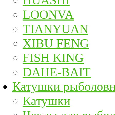
HUASHI
LOONVA
TIANYUAN
XIBU FENG
FISH KING
DAHE-BAIT
Катушки рыболов
Катушки