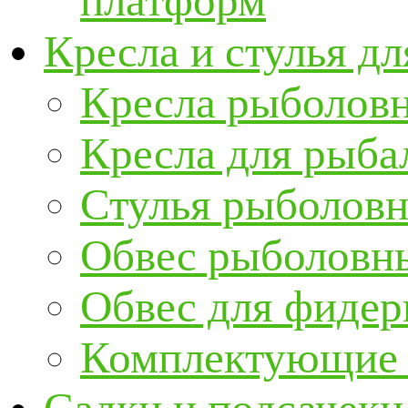
платформ
Кресла и стулья д
Кресла рыболов
Кресла для рыба
Стулья рыболов
Обвес рыболовны
Обвес для фидер
Комплектующие и