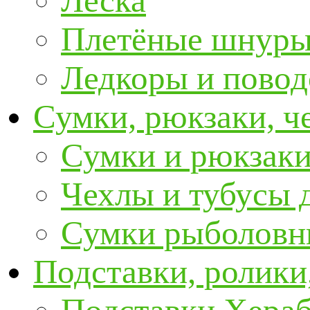
Леска
Плетёные шнур
Ледкоры и пово
Сумки, рюкзаки, ч
Сумки и рюкзаки
Чехлы и тубусы 
Сумки рыболовн
Подставки, ролики