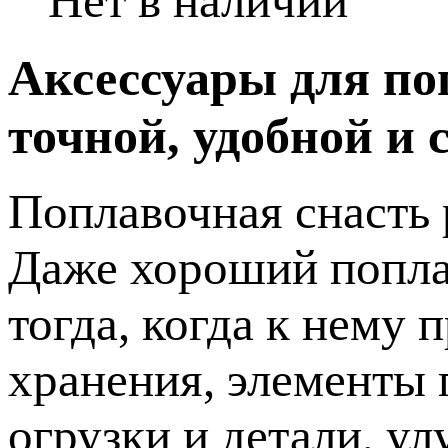
Нет в наличии
Аксессуары для по
точной, удобной и
Поплавочная снасть 
Даже хороший попла
тогда, когда к нему
хранения, элементы 
огрузки и детали, 