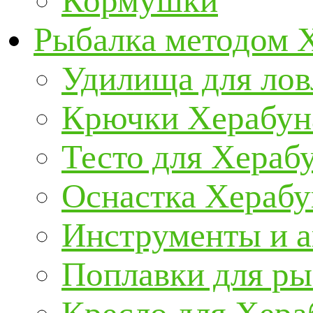
Кормушки
Рыбалка методом 
Удилища для ло
Крючки Херабун
Тесто для Хераб
Оснастка Херабу
Инструменты и а
Поплавки для р