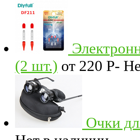
Электронн
(2 шт.)
от 220
Р
-
Не
Очки дл