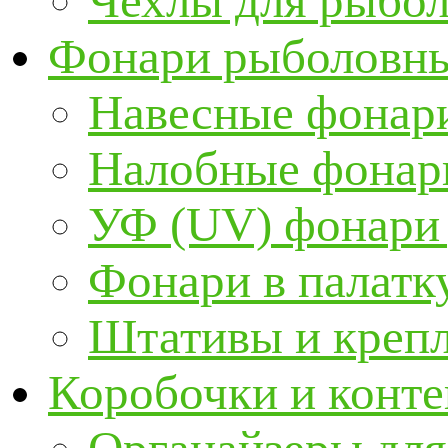
Чехлы для рыбо
Фонари рыболовн
Навесные фонари
Налобные фонар
УФ (UV) фонари
Фонари в палатк
Штативы и крепл
Коробочки и конт