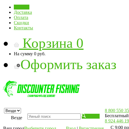
Главная
Доставка
Оплата
Скидки
Контакты
Корзина
0
На сумму
0 руб.
Оформить заказ
8 800 550 35
Бесплатный 
Искать
Везде
8 924 446 19
С 9:00 по
Ваш город
Выберите город
Вход
|
Регистрация