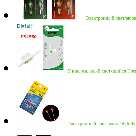
Электронный светлячок 
Универсальный светящийся Элеме
Электронный светлячок Dlyfull н