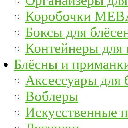
Органайзеры для
Коробочки ME
Боксы для блёсе
Контейнеры для
Блёсны и приманк
Аксессуары для 
Воблеры
Искусственные 