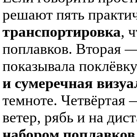
решают пять практи
транспортировка
, 
поплавков. Вторая 
показывала поклёвку
и сумеречная визу
темноте. Четвёртая
ветер, рябь и на ди
набором поплавков