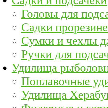
Садки и подсачеки
Головы для подс
Садки прорезин
Сумки и чехлы д
Ручки для подса
Удилища рыболов
Поплавочные уд
Удилища Херабу