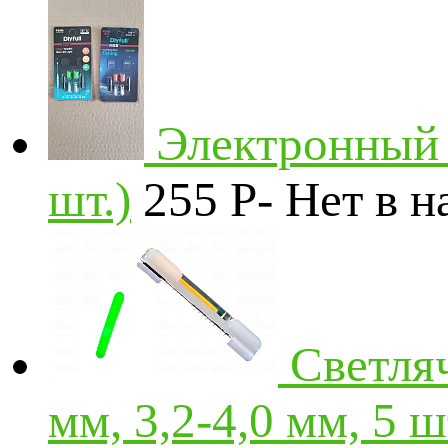
Электронный с
шт.)
255
Р
-
Нет в н
Светляч
мм, 3,2-4,0 мм, 5 ш