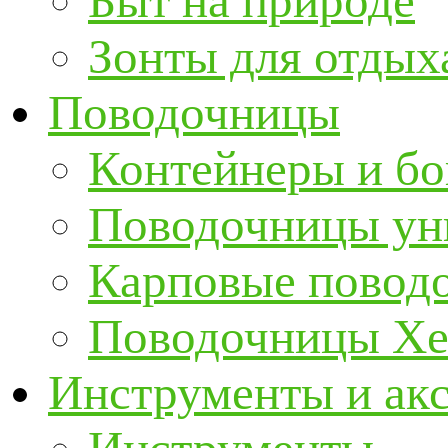
Быт на природе
Зонты для отдых
Поводочницы
Контейнеры и бо
Поводочницы ун
Карповые повод
Поводочницы Хе
Инструменты и ак