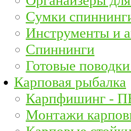
Органайзеры для
Сумки спиннинг
Инструменты и а
Спиннинги
Готовые поводки
Карповая рыбалка
Карпфишинг - П
Монтажи карповы