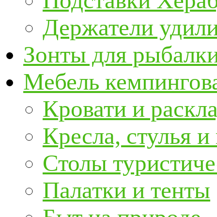
Подставки Хера
Держатели удил
Зонты для рыбалк
Мебель кемпингова
Кровати и раскл
Кресла, стулья и
Столы туристиче
Палатки и тенты