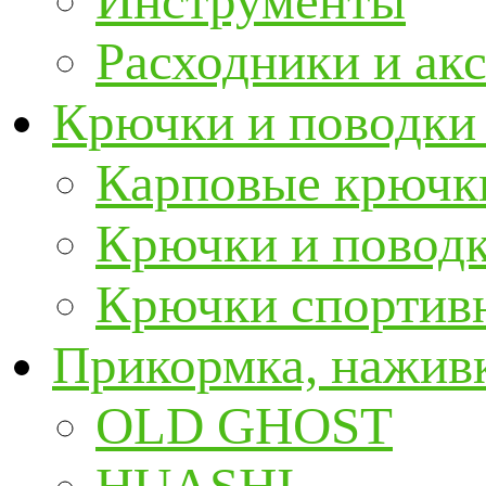
Инструменты
Расходники и ак
Крючки и поводки
Карповые крючк
Крючки и повод
Крючки спортивн
Прикормка, наживк
OLD GHOST