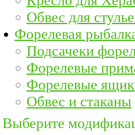
Кресло для Хер
Обвес для стулье
Форелевая рыбалк
Подсачеки форе
Форелевые прим
Форелевые ящик
Обвес и стаканы
Выберите модификац