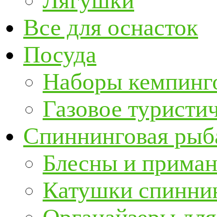
Лягушки
Все для оснасток
Посуда
Наборы кемпинг
Газовое туристи
Спиннинговая рыб
Блесны и прима
Катушки спинни