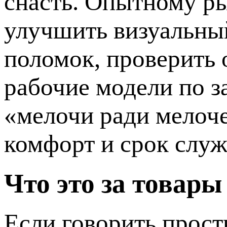
снасть. Опытному ры
улучшить визуальный
поломок, проверить 
рабочие модели по з
«мелочи ради мелоче
комфорт и срок служ
Что это за товар
Если говорить прост