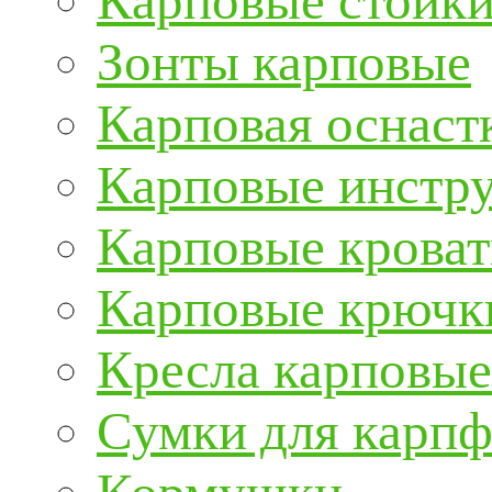
Карповые стойки
Зонты карповые
Карповая оснаст
Карповые инстру
Карповые кроват
Карповые крючк
Кресла карповые
Сумки для карп