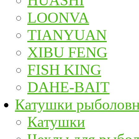
HUASHI
LOONVA
TIANYUAN
XIBU FENG
FISH KING
DAHE-BAIT
Катушки рыболов
Катушки