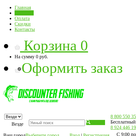
Главная
Доставка
Оплата
Скидки
Контакты
Корзина
0
На сумму
0 руб.
Оформить заказ
8 800 550 35
Бесплатный 
Искать
Везде
8 924 446 19
С 9:00 по
Ваш город
Выберите город
Вход
|
Регистрация