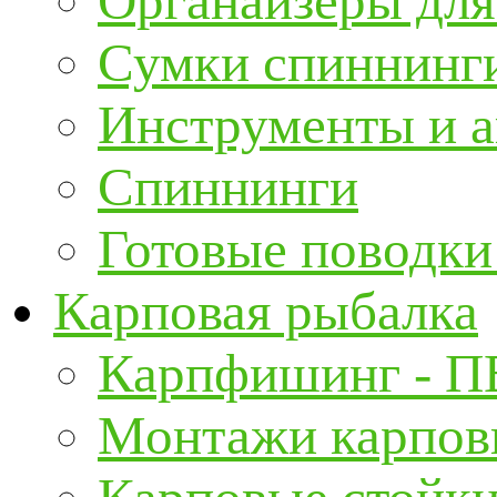
Органайзеры для
Сумки спиннинг
Инструменты и а
Спиннинги
Готовые поводки
Карповая рыбалка
Карпфишинг - П
Монтажи карповы