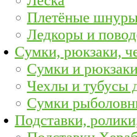
Леска
Плетёные шнур
Ледкоры и пово
Сумки, рюкзаки, ч
Сумки и рюкзаки
Чехлы и тубусы 
Сумки рыболовн
Подставки, ролики