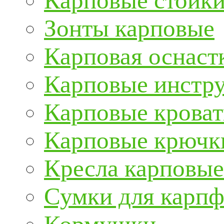
Карповые стойки
Зонты карповые
Карповая оснаст
Карповые инстру
Карповые кроват
Карповые крючк
Кресла карповые
Сумки для карп