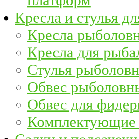
платформ
Кресла и стулья д
Кресла рыболов
Кресла для рыба
Стулья рыболов
Обвес рыболовны
Обвес для фидер
Комплектующие и