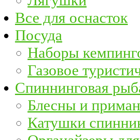
Лягушки
Все для оснасток
Посуда
Наборы кемпинг
Газовое туристи
Спиннинговая рыб
Блесны и прима
Катушки спинни