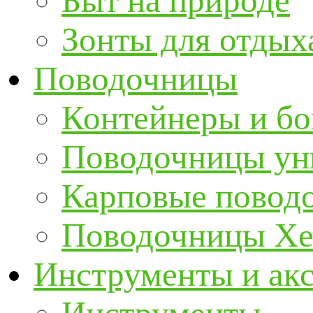
Быт на природе
Зонты для отдых
Поводочницы
Контейнеры и бо
Поводочницы ун
Карповые повод
Поводочницы Хе
Инструменты и ак