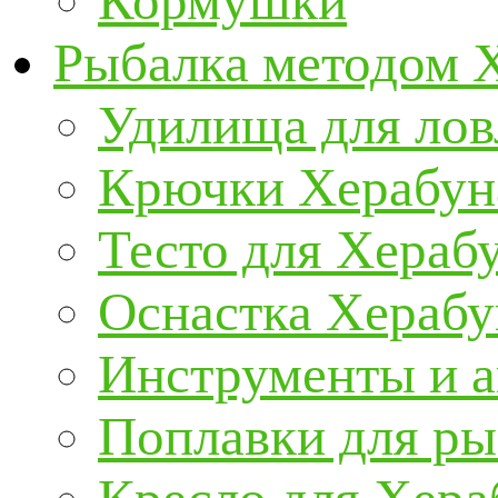
Кормушки
Рыбалка методом 
Удилища для ло
Крючки Херабун
Тесто для Хераб
Оснастка Херабу
Инструменты и а
Поплавки для р