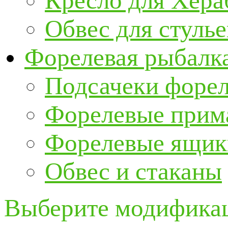
Кресло для Хер
Обвес для стулье
Форелевая рыбалк
Подсачеки форе
Форелевые прим
Форелевые ящик
Обвес и стаканы
Выберите модификац