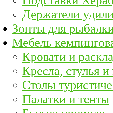
Подставки Хера
Держатели удил
Зонты для рыбалк
Мебель кемпингова
Кровати и раскл
Кресла, стулья и
Столы туристиче
Палатки и тенты