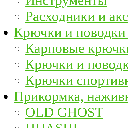
Инструменты
Расходники и ак
Крючки и поводки
Карповые крючк
Крючки и повод
Крючки спортивн
Прикормка, наживк
OLD GHOST