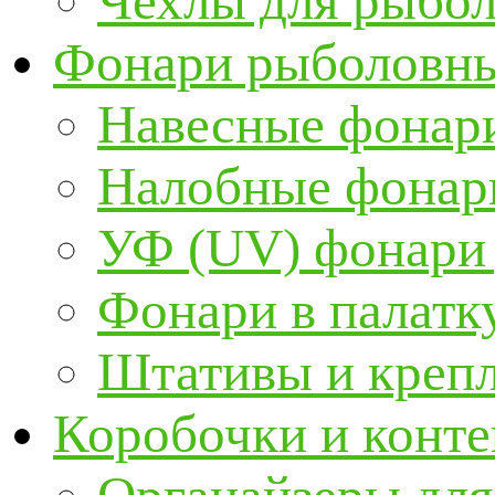
Чехлы для рыбо
Фонари рыболовн
Навесные фонари
Налобные фонар
УФ (UV) фонари
Фонари в палатк
Штативы и крепл
Коробочки и конт