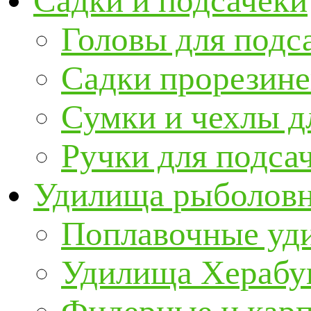
Садки и подсачеки
Головы для подс
Садки прорезин
Сумки и чехлы д
Ручки для подса
Удилища рыболов
Поплавочные уд
Удилища Херабу