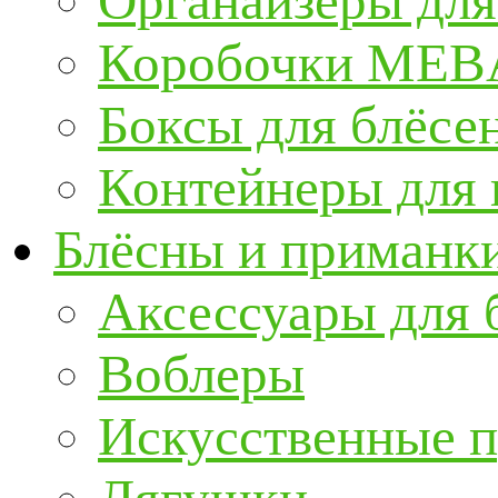
Органайзеры для
Коробочки ME
Боксы для блёсе
Контейнеры для
Блёсны и приманк
Аксессуары для 
Воблеры
Искусственные 