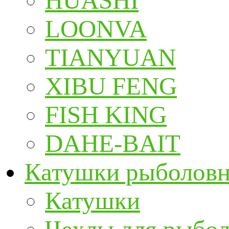
HUASHI
LOONVA
TIANYUAN
XIBU FENG
FISH KING
DAHE-BAIT
Катушки рыболов
Катушки