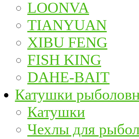
LOONVA
TIANYUAN
XIBU FENG
FISH KING
DAHE-BAIT
Катушки рыболов
Катушки
Чехлы для рыбо