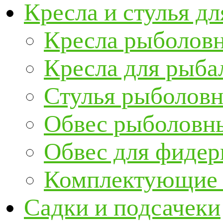
Кресла и стулья д
Кресла рыболов
Кресла для рыба
Стулья рыболов
Обвес рыболовны
Обвес для фидер
Комплектующие и
Садки и подсачеки