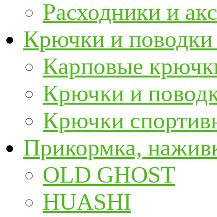
Расходники и ак
Крючки и поводки
Карповые крючк
Крючки и повод
Крючки спортивн
Прикормка, наживк
OLD GHOST
HUASHI