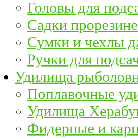
Головы для подс
Садки прорезин
Сумки и чехлы д
Ручки для подса
Удилища рыболов
Поплавочные уд
Удилища Херабу
Фидерные и кар