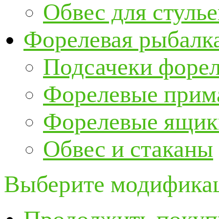
Обвес для стулье
Форелевая рыбалк
Подсачеки форе
Форелевые прим
Форелевые ящик
Обвес и стаканы
Выберите модификац