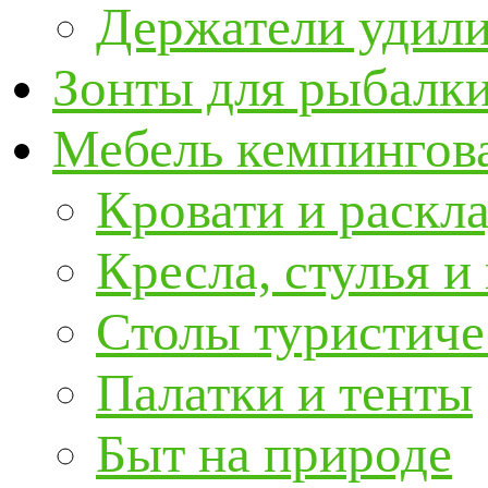
Держатели удил
Зонты для рыбалк
Мебель кемпингова
Кровати и раскл
Кресла, стулья и
Столы туристиче
Палатки и тенты
Быт на природе