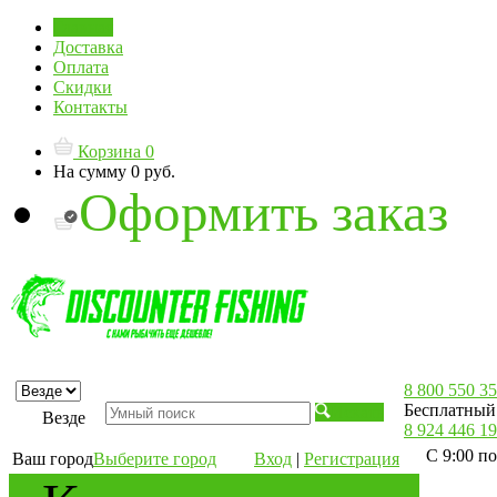
Главная
Доставка
Оплата
Скидки
Контакты
Корзина
0
На сумму
0 руб.
Оформить заказ
8 800 550 35
Бесплатный 
Искать
Везде
8 924 446 19
С 9:00 по
Ваш город
Выберите город
Вход
|
Регистрация