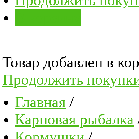
Продолжить покуп
В корзину
Товар добавлен в кор
Продолжить покупк
Главная
/
Карповая рыбалка
Кормушки
/