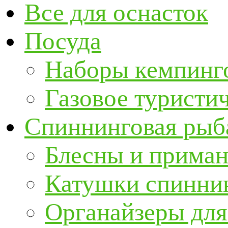
Все для оснасток
Посуда
Наборы кемпинг
Газовое туристи
Спиннинговая рыб
Блесны и прима
Катушки спинни
Органайзеры для