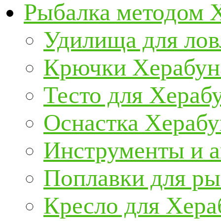
Рыбалка методом 
Удилища для ло
Крючки Херабун
Тесто для Хераб
Оснастка Херабу
Инструменты и а
Поплавки для р
Кресло для Хер