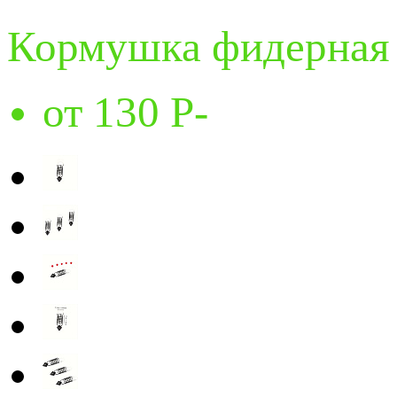
Кормушка фидерная
от 130
Р
-