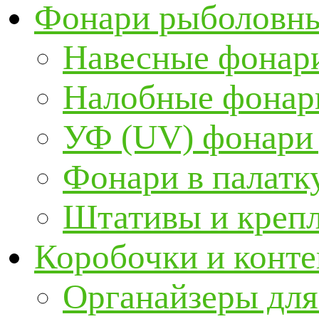
Фонари рыболовн
Навесные фонари
Налобные фонар
УФ (UV) фонари
Фонари в палатк
Штативы и крепл
Коробочки и конт
Органайзеры для