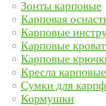
Зонты карповые
Карповая оснаст
Карповые инстру
Карповые кроват
Карповые крючк
Кресла карповые
Сумки для карп
Кормушки