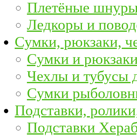
Плетёные шнур
Ледкоры и пово
Сумки, рюкзаки, ч
Сумки и рюкзаки
Чехлы и тубусы 
Сумки рыболовн
Подставки, ролики
Подставки Хера