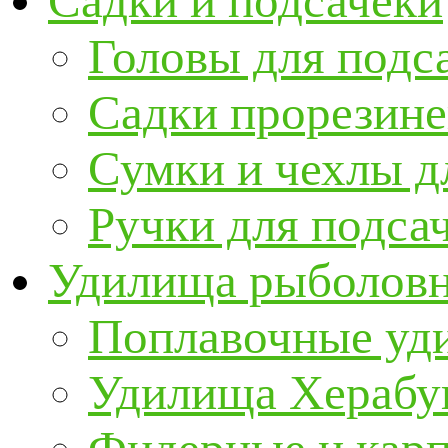
Садки и подсачеки
Головы для подс
Садки прорезин
Сумки и чехлы д
Ручки для подса
Удилища рыболов
Поплавочные уд
Удилища Херабу