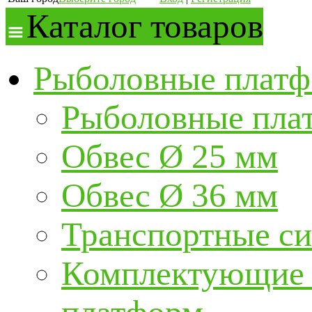
Каталог товаров
Рыболовные платф
Рыболовные пла
Обвес Ø 25 мм
Обвес Ø 36 мм
Транспортные с
Комплектующие и