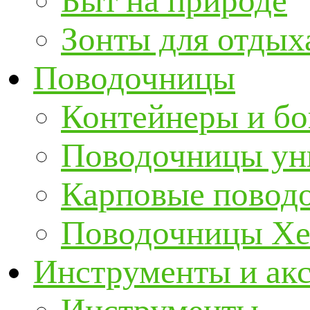
Быт на природе
Зонты для отдых
Поводочницы
Контейнеры и бо
Поводочницы ун
Карповые повод
Поводочницы Хе
Инструменты и ак