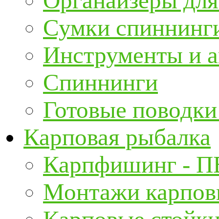
Органайзеры для
Сумки спиннинг
Инструменты и а
Спиннинги
Готовые поводки
Карповая рыбалка
Карпфишинг - П
Монтажи карповы