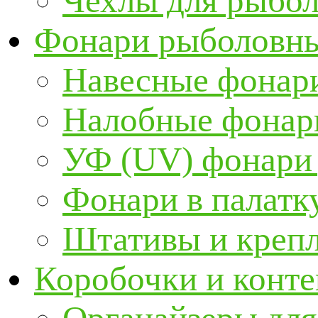
Чехлы для рыбо
Фонари рыболовн
Навесные фонари
Налобные фонар
УФ (UV) фонари
Фонари в палатк
Штативы и крепл
Коробочки и конт