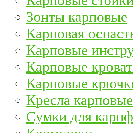
Карповые стойки
Зонты карповые
Карповая оснаст
Карповые инстру
Карповые кроват
Карповые крючк
Кресла карповые
Сумки для карп