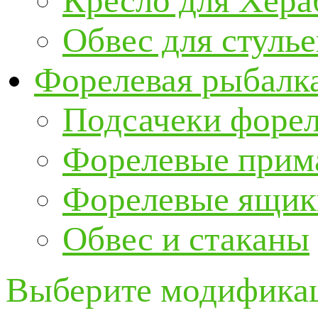
Кресло для Хер
Обвес для стулье
Форелевая рыбалк
Подсачеки форе
Форелевые прим
Форелевые ящик
Обвес и стаканы
Выберите модификац