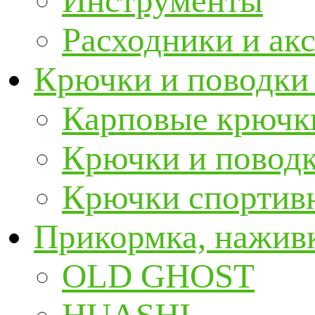
Инструменты
Расходники и ак
Крючки и поводки
Карповые крючк
Крючки и повод
Крючки спортивн
Прикормка, наживк
OLD GHOST