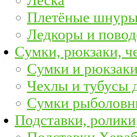
Леска
Плетёные шнур
Ледкоры и пово
Сумки, рюкзаки, ч
Сумки и рюкзаки
Чехлы и тубусы 
Сумки рыболовн
Подставки, ролики