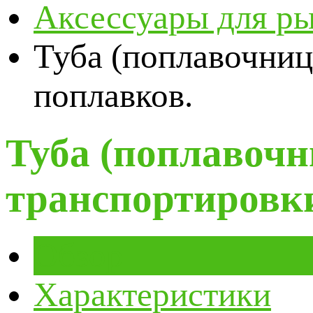
Аксессуары для р
Туба (поплавочниц
поплавков.
Туба (поплавочн
транспортировк
Обзор
Характеристики