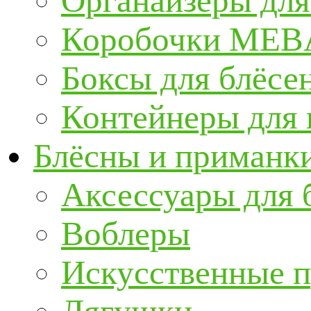
Органайзеры для
Коробочки ME
Боксы для блёсе
Контейнеры для
Блёсны и приманк
Аксессуары для 
Воблеры
Искусственные 