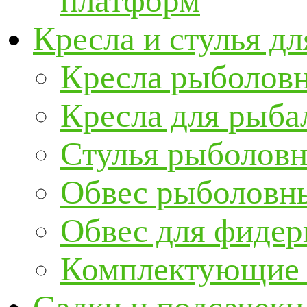
платформ
Кресла и стулья д
Кресла рыболов
Кресла для рыба
Стулья рыболов
Обвес рыболовны
Обвес для фидер
Комплектующие и