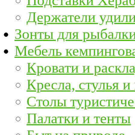
Подставки Хера
Держатели удил
Зонты для рыбалк
Мебель кемпингова
Кровати и раскл
Кресла, стулья и
Столы туристиче
Палатки и тенты