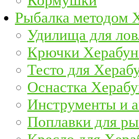
Кормушки
Рыбалка методом 
Удилища для ло
Крючки Херабун
Тесто для Хераб
Оснастка Херабу
Инструменты и а
Поплавки для р