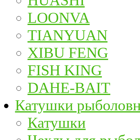
HUASHI
LOONVA
TIANYUAN
XIBU FENG
FISH KING
DAHE-BAIT
Катушки рыболов
Катушки