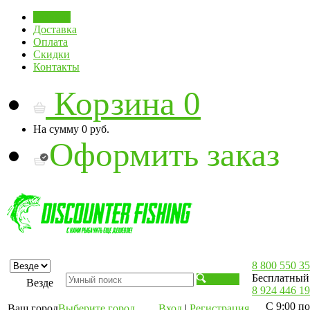
Главная
Доставка
Оплата
Скидки
Контакты
Корзина
0
На сумму
0 руб.
Оформить заказ
8 800 550 35
Бесплатный 
Искать
Везде
8 924 446 19
С 9:00 по
Ваш город
Выберите город
Вход
|
Регистрация