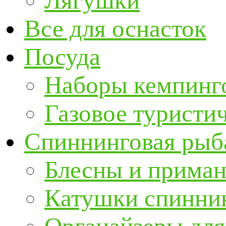
Лягушки
Все для оснасток
Посуда
Наборы кемпинг
Газовое туристи
Спиннинговая рыб
Блесны и прима
Катушки спинни