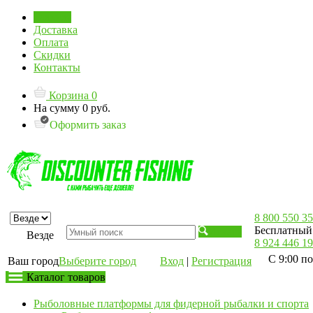
Главная
Доставка
Оплата
Скидки
Контакты
Корзина
0
На сумму
0 руб.
Оформить заказ
8 800 550 35
Бесплатный 
Искать
Везде
8 924 446 19
С 9:00 по
Ваш город
Выберите город
Вход
|
Регистрация
Каталог товаров
Рыболовные платформы для фидерной рыбалки и спорта