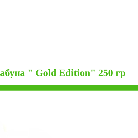
буна " Gold Edition" 250 гр