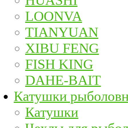
HUASHI
LOONVA
TIANYUAN
XIBU FENG
FISH KING
DAHE-BAIT
Катушки рыболов
Катушки