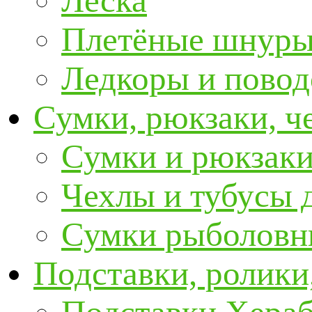
Леска
Плетёные шнур
Ледкоры и пово
Сумки, рюкзаки, ч
Сумки и рюкзаки
Чехлы и тубусы 
Сумки рыболовн
Подставки, ролики