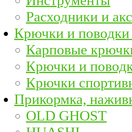
Инструменты
Расходники и ак
Крючки и поводки
Карповые крючк
Крючки и повод
Крючки спортивн
Прикормка, наживк
OLD GHOST