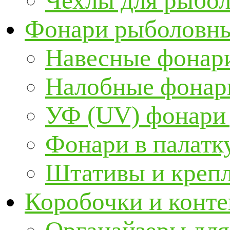
Чехлы для рыбо
Фонари рыболовн
Навесные фонари
Налобные фонар
УФ (UV) фонари
Фонари в палатк
Штативы и крепл
Коробочки и конт