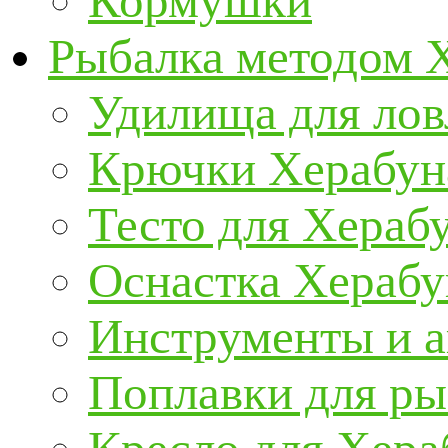
Кормушки
Рыбалка методом 
Удилища для ло
Крючки Херабун
Тесто для Хераб
Оснастка Херабу
Инструменты и а
Поплавки для р