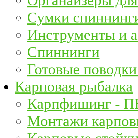
Органайзеры для
Сумки спиннинг
Инструменты и а
Спиннинги
Готовые поводки
Карповая рыбалка
Карпфишинг - П
Монтажи карповы