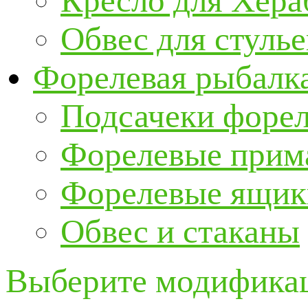
Кресло для Хер
Обвес для стулье
Форелевая рыбалк
Подсачеки форе
Форелевые прим
Форелевые ящик
Обвес и стаканы
Выберите модификац