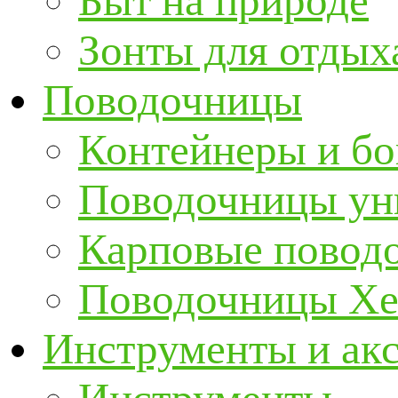
Быт на природе
Зонты для отдых
Поводочницы
Контейнеры и бо
Поводочницы ун
Карповые повод
Поводочницы Хе
Инструменты и ак