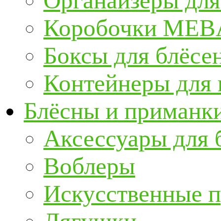
Органайзеры для
Коробочки ME
Боксы для блёсе
Контейнеры для
Блёсны и приманк
Аксессуары для 
Воблеры
Искусственные 