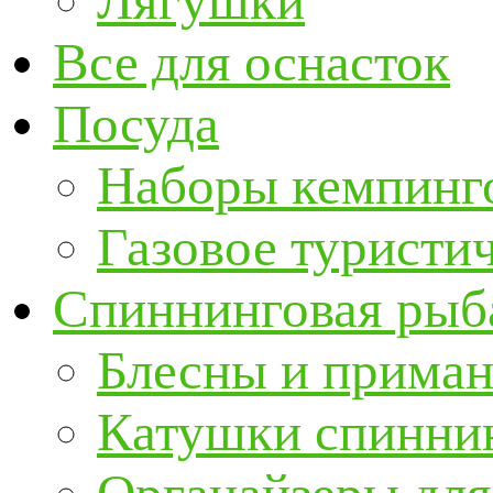
Лягушки
Все для оснасток
Посуда
Наборы кемпинг
Газовое туристи
Спиннинговая рыб
Блесны и прима
Катушки спинни