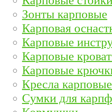
Карповые стойки
Зонты карповые
Карповая оснаст
Карповые инстру
Карповые кроват
Карповые крючк
Кресла карповые
Сумки для карп