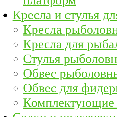
платформ
Кресла и стулья д
Кресла рыболов
Кресла для рыба
Стулья рыболов
Обвес рыболовны
Обвес для фидер
Комплектующие и