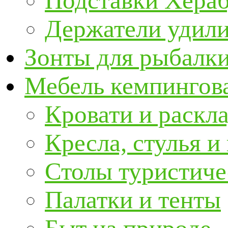
Подставки Хера
Держатели удил
Зонты для рыбалк
Мебель кемпингова
Кровати и раскл
Кресла, стулья и
Столы туристиче
Палатки и тенты