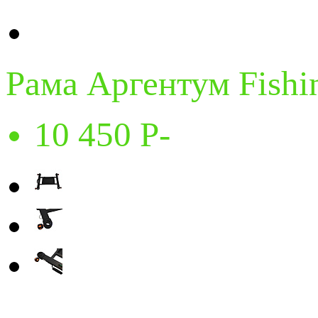
Рама Аргентум Fishi
10 450
P
-