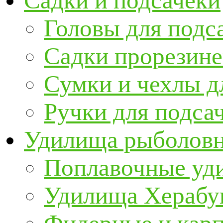
Садки и подсачеки
Головы для подс
Садки прорезин
Сумки и чехлы д
Ручки для подса
Удилища рыболов
Поплавочные уд
Удилища Херабу