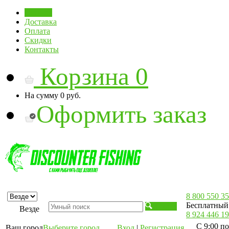
Главная
Доставка
Оплата
Скидки
Контакты
Корзина
0
На сумму
0 руб.
Оформить заказ
8 800 550 35
Бесплатный 
Искать
Везде
8 924 446 19
С 9:00 по
Ваш город
Выберите город
Вход
|
Регистрация