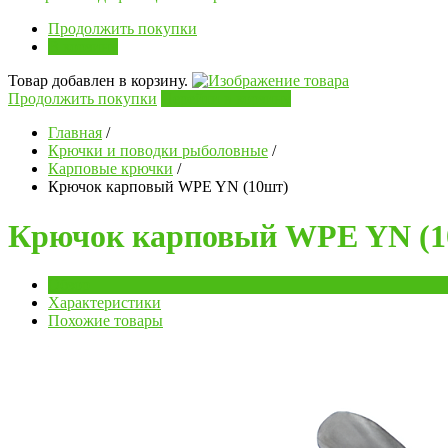
Продолжить покупки
В корзину
Товар добавлен в корзину.
Продолжить покупки
Перейти в корзину
Главная
/
Крючки и поводки рыболовные
/
Карповые крючки
/
Крючок карповый WPE YN (10шт)
Крючок карповый WPE YN (1
Обзор
Характеристики
Похожие товары