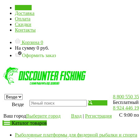
Главная
Доставка
Оплата
Скидки
Контакты
Корзина
0
На сумму
0 руб.
Оформить заказ
8 800 550 35
Бесплатный 
Искать
Везде
8 924 446 19
С 9:00 по
Ваш город
Выберите город
Вход
|
Регистрация
Каталог товаров
Рыболовные платформы для фидерной рыбалки и спорта