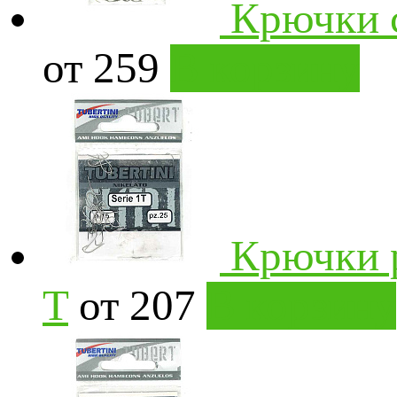
Крючки с
от 259
В корзину
Крючки р
T
от 207
В корзину