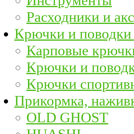
Инструменты
Расходники и ак
Крючки и поводки
Карповые крючк
Крючки и повод
Крючки спортивн
Прикормка, наживк
OLD GHOST