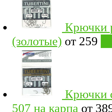
Крючки р
(золотые)
от 259
В
Крючки 
507 на карпа
от 38