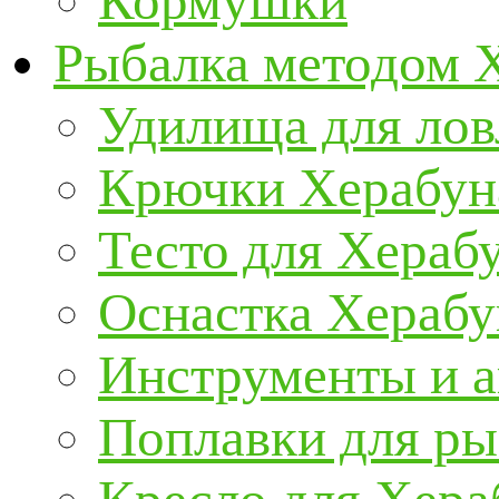
Кормушки
Рыбалка методом 
Удилища для ло
Крючки Херабун
Тесто для Хераб
Оснастка Херабу
Инструменты и а
Поплавки для р