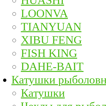
HUASHI
LOONVA
TIANYUAN
XIBU FENG
FISH KING
DAHE-BAIT
Катушки рыболов
Катушки