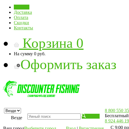
Главная
Доставка
Оплата
Скидки
Контакты
Корзина
0
На сумму
0 руб.
Оформить заказ
8 800 550 35
Бесплатный 
Искать
Везде
8 924 446 19
С 9:00 по
Ваш город
Выберите город
Вход
|
Регистрация