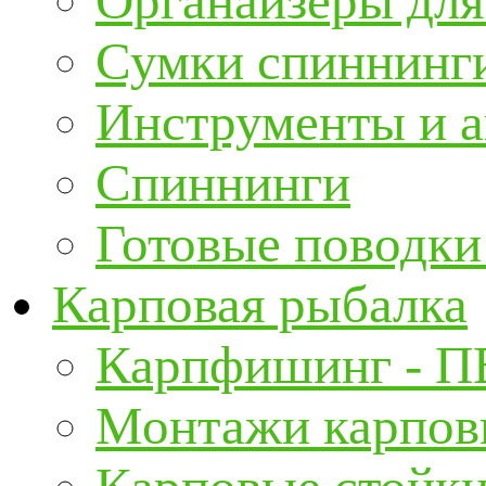
Органайзеры для
Сумки спиннинг
Инструменты и а
Спиннинги
Готовые поводки
Карповая рыбалка
Карпфишинг - П
Монтажи карповы