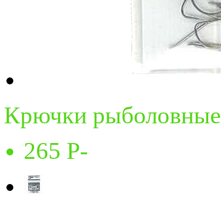
Крючки рыболовные
265
Р
-