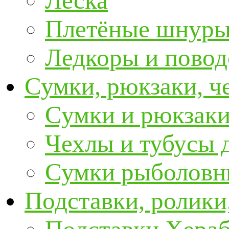
Леска
Плетёные шнур
Ледкоры и пово
Сумки, рюкзаки, ч
Сумки и рюкзаки
Чехлы и тубусы 
Сумки рыболовн
Подставки, ролики