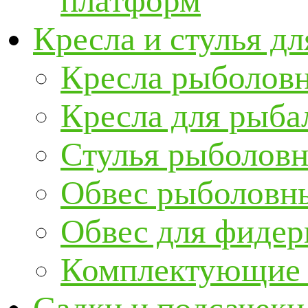
платформ
Кресла и стулья д
Кресла рыболов
Кресла для рыба
Стулья рыболов
Обвес рыболовны
Обвес для фидер
Комплектующие и