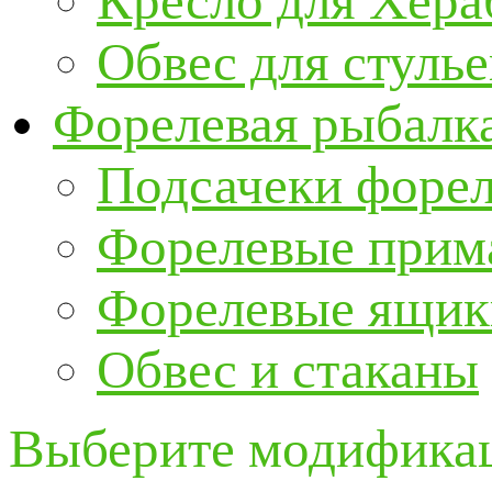
Кресло для Хер
Обвес для стулье
Форелевая рыбалк
Подсачеки форе
Форелевые прим
Форелевые ящик
Обвес и стаканы
Выберите модификац