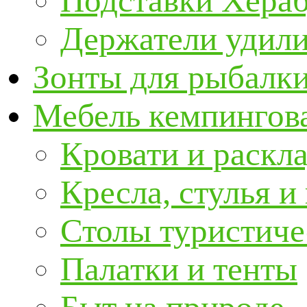
Подставки Хера
Держатели удил
Зонты для рыбалк
Мебель кемпингова
Кровати и раскл
Кресла, стулья и
Столы туристиче
Палатки и тенты