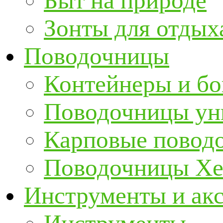
Быт на природе
Зонты для отдых
Поводочницы
Контейнеры и бо
Поводочницы ун
Карповые повод
Поводочницы Хе
Инструменты и ак