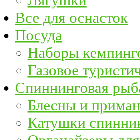
Лягушки
Все для оснасток
Посуда
Наборы кемпинг
Газовое туристи
Спиннинговая рыб
Блесны и прима
Катушки спинни