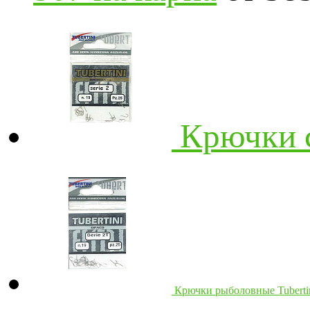
Крючки с
Крючки рыболовные Tubertin