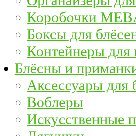
Органайзеры для
Коробочки ME
Боксы для блёсе
Контейнеры для
Блёсны и приманк
Аксессуары для 
Воблеры
Искусственные 