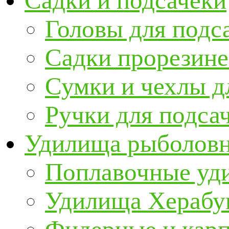
Садки и подсачеки
Головы для подс
Садки прорезин
Сумки и чехлы д
Ручки для подса
Удилища рыболов
Поплавочные уд
Удилища Херабу