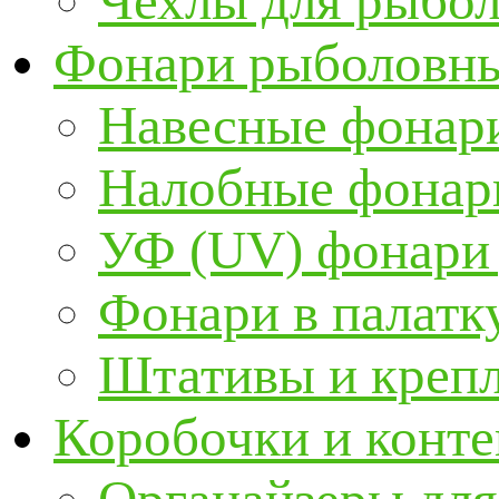
Чехлы для рыбо
Фонари рыболовн
Навесные фонари
Налобные фонар
УФ (UV) фонари
Фонари в палатк
Штативы и крепл
Коробочки и конт