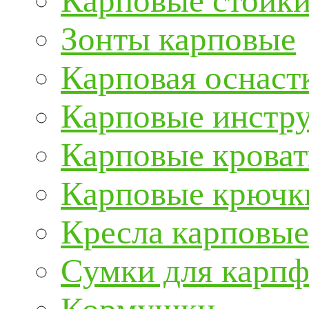
Карповые стойки
Зонты карповые
Карповая оснаст
Карповые инстру
Карповые кроват
Карповые крючк
Кресла карповые
Сумки для карп