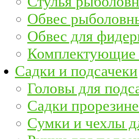
Стулья рыболов
Обвес рыболовны
Обвес для фидер
Комплектующие и
Садки и подсачеки
Головы для подс
Садки прорезин
Сумки и чехлы д