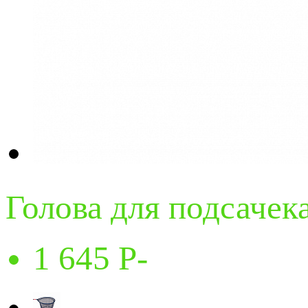
Голова для подсаче
1 645
P
-