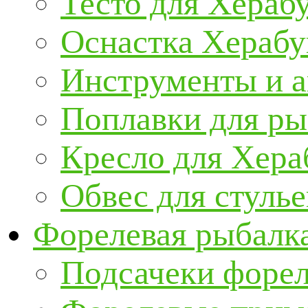
Тесто для Хераб
Оснастка Херабу
Инструменты и а
Поплавки для р
Кресло для Хер
Обвес для стулье
Форелевая рыбалк
Подсачеки форе