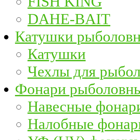
FISH KING
DAHE-BAIT
Катушки рыболов
Катушки
Чехлы для рыбо
Фонари рыболовн
Навесные фонари
Налобные фонар