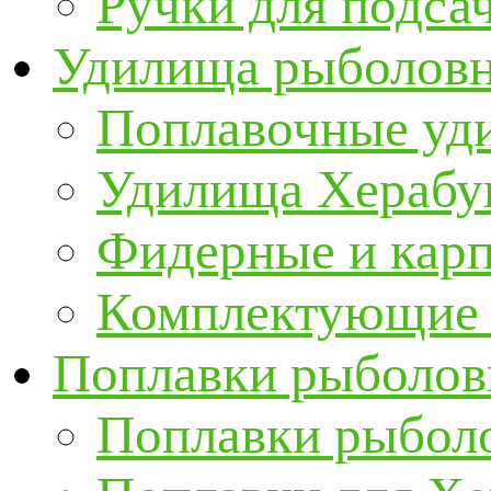
Ручки для подса
Удилища рыболов
Поплавочные уд
Удилища Херабу
Фидерные и кар
Комплектующие 
Поплавки рыболов
Поплавки рыбол