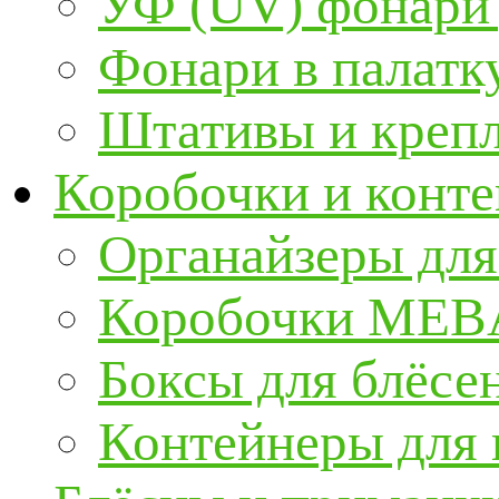
УФ (UV) фонари
Фонари в палатк
Штативы и крепл
Коробочки и конт
Органайзеры для
Коробочки ME
Боксы для блёсе
Контейнеры для