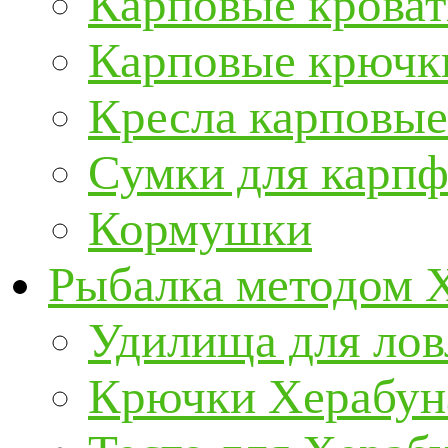
Карповые кроват
Карповые крючк
Кресла карповые
Сумки для карп
Кормушки
Рыбалка методом 
Удилища для ло
Крючки Херабун