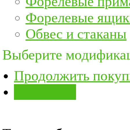
Форелевые прим
Форелевые ящик
Обвес и стаканы
Выберите модификац
Продолжить покуп
В корзину