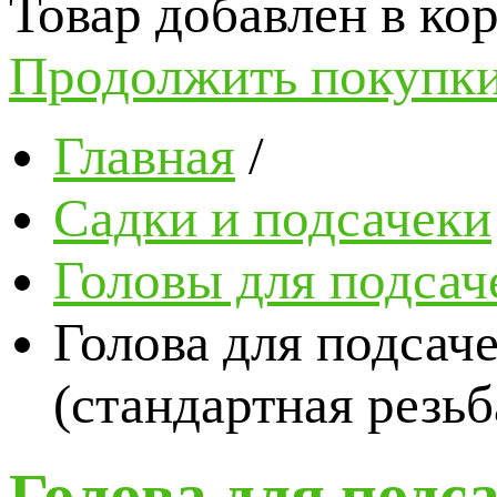
Товар добавлен в кор
Продолжить покупк
Главная
/
Садки и подсачеки
Головы для подсач
Голова для подсаче
(стандартная резьб
Голова для подса