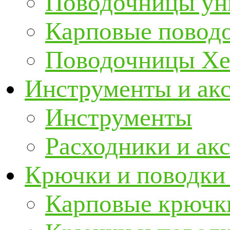
Поводочницы ун
Карповые повод
Поводочницы Хе
Инструменты и ак
Инструменты
Расходники и ак
Крючки и поводки
Карповые крючк