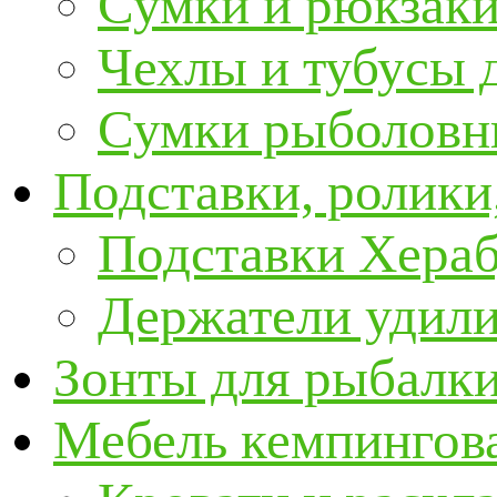
Сумки и рюкзаки
Чехлы и тубусы 
Сумки рыболовн
Подставки, ролики
Подставки Хера
Держатели удил
Зонты для рыбалк
Мебель кемпингова