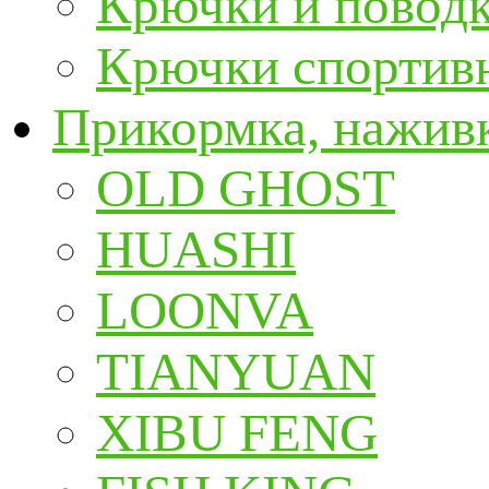
Крючки и повод
Крючки спортивн
Прикормка, наживк
OLD GHOST
HUASHI
LOONVA
TIANYUAN
XIBU FENG