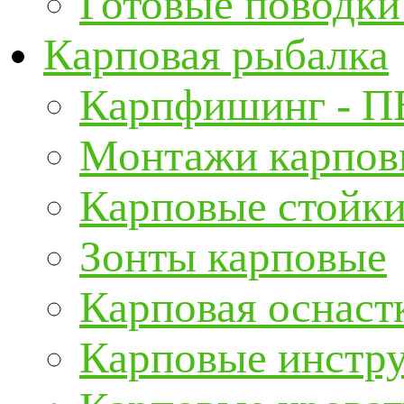
Готовые поводки
Карповая рыбалка
Карпфишинг - П
Монтажи карповы
Карповые стойки
Зонты карповые
Карповая оснаст
Карповые инстру