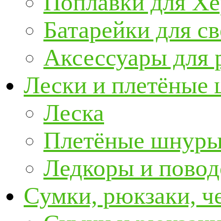
Поплавки для Х
Батарейки для с
Аксессуары для 
Лески и плетёные
Леска
Плетёные шнур
Ледкоры и пово
Сумки, рюкзаки, ч