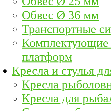
Обвес Ø 25 мм
Обвес Ø 36 мм
Транспортные с
Комплектующие и
платформ
Кресла и стулья д
Кресла рыболов
Кресла для рыба