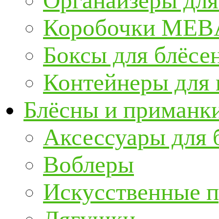
Органайзеры для
Коробочки ME
Боксы для блёсе
Контейнеры для
Блёсны и приманк
Аксессуары для 
Воблеры
Искусственные 