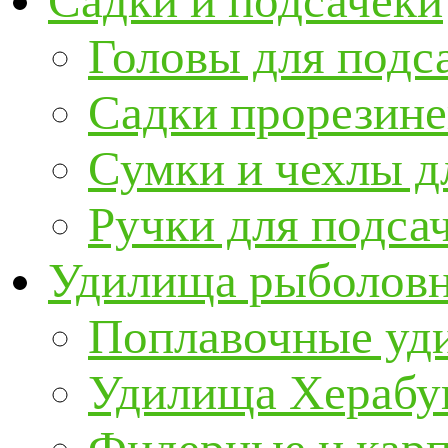
Садки и подсачеки
Головы для подс
Садки прорезин
Сумки и чехлы д
Ручки для подса
Удилища рыболов
Поплавочные уд
Удилища Херабу