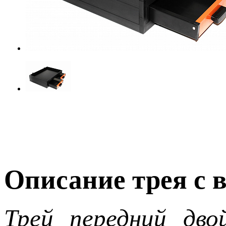
Описание трея с
Трей передний дв