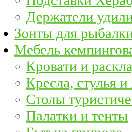
Подставки Хера
Держатели удил
Зонты для рыбалк
Мебель кемпингова
Кровати и раскл
Кресла, стулья и
Столы туристиче
Палатки и тенты