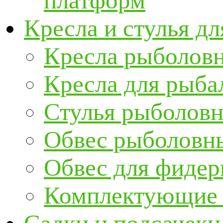
платформ
Кресла и стулья д
Кресла рыболов
Кресла для рыба
Стулья рыболов
Обвес рыболовны
Обвес для фидер
Комплектующие и