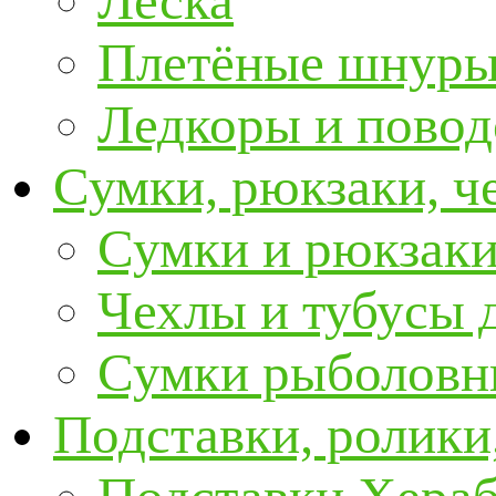
Леска
Плетёные шнур
Ледкоры и пово
Сумки, рюкзаки, ч
Сумки и рюкзаки
Чехлы и тубусы 
Сумки рыболовн
Подставки, ролики