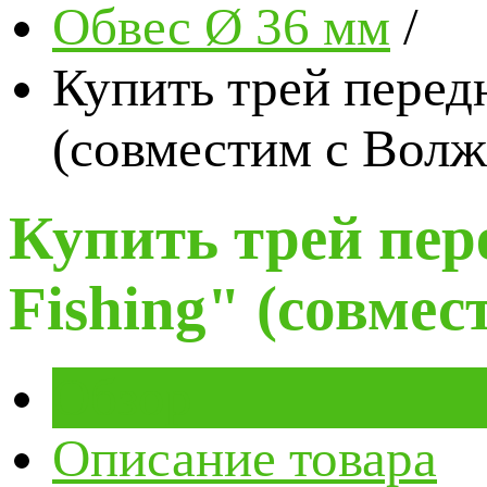
Обвес Ø 36 мм
/
Купить трей перед
(совместим с Волжа
Купить трей пер
Fishing" (совмес
Обзор
Описание товара