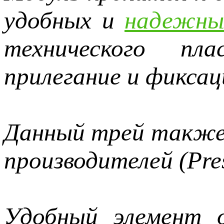
удобных и
надежны
технического пла
прилегание и фиксац
Данный трей также 
производителей (Pres
Удобный элемент о