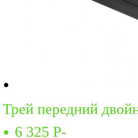
Трей передний двой
6 325
P
-