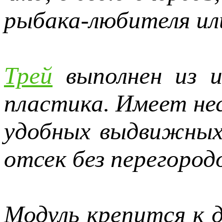
рыбака-любителя ил
Трей
выполнен из и
пластика. Имеет нес
удобных выдвижных
отсек без перегород
Модуль крепится к 