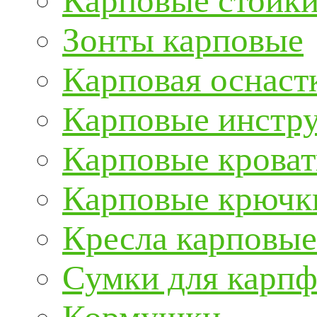
Карповые стойки
Зонты карповые
Карповая оснаст
Карповые инстру
Карповые кроват
Карповые крючк
Кресла карповые
Сумки для карп