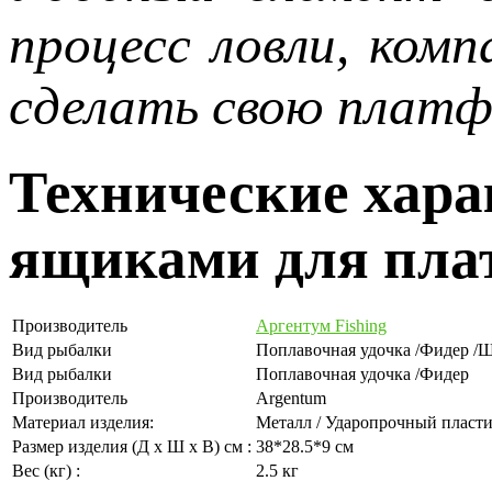
процесс ловли, ком
сделать свою платф
Технические хар
ящиками для пла
Производитель
Аргентум Fishing
Вид рыбалки
Поплавочная удочка /Фидер /
Вид рыбалки
Поплавочная удочка /Фидер
Производитель
Argentum
Материал изделия:
Металл / Ударопрочный пласт
Размер изделия (Д х Ш х В) см :
38*28.5*9 см
Вес (кг) :
2.5 кг