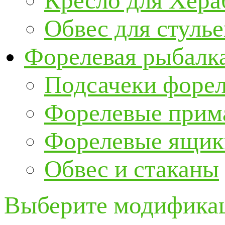
Кресло для Хер
Обвес для стулье
Форелевая рыбалк
Подсачеки форе
Форелевые прим
Форелевые ящик
Обвес и стаканы
Выберите модификац