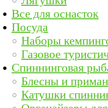
Лягушки
Все для оснасток
Посуда
Наборы кемпинг
Газовое туристи
Спиннинговая рыб
Блесны и прима
Катушки спинни