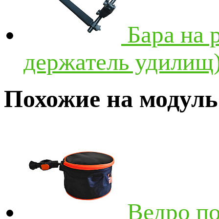
Бара на
держатель удилищ
Похожие на модуль
Ведро по