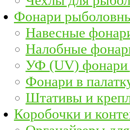
Чехлы для рыбо
Фонари рыболовн
Навесные фонари
Налобные фонар
УФ (UV) фонари
Фонари в палатк
Штативы и крепл
Коробочки и конт