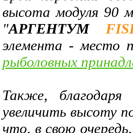
высота модуля 90 м
"
АРГЕНТУМ
FIS
элемента - место 
рыболовных принад
Также, благодаря
увеличить высоту п
что, в свою очеред