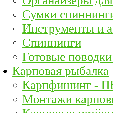
Органайзеры для
Сумки спиннинг
Инструменты и а
Спиннинги
Готовые поводки
Карповая рыбалка
Карпфишинг - П
Монтажи карповы