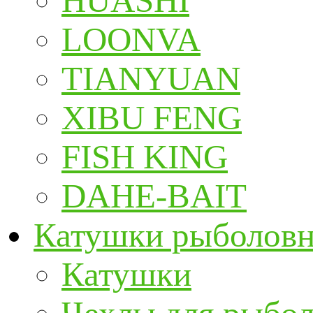
HUASHI
LOONVA
TIANYUAN
XIBU FENG
FISH KING
DAHE-BAIT
Катушки рыболов
Катушки