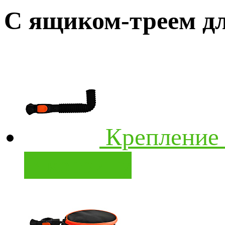
С ящиком-треем д
Крепление 
В корзину