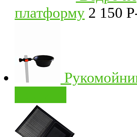
платформу
2 150
P
Рукомойни
корзину