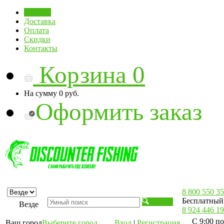
Главная
Доставка
Оплата
Скидки
Контакты
Корзина
0
На сумму
0 руб.
Оформить заказ
8 800 550 35
Бесплатный 
Искать
Везде
8 924 446 19
С 9:00 по
Ваш город
Выберите город
Вход
|
Регистрация