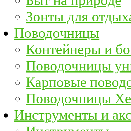
Быт на природе
Зонты для отдых
Поводочницы
Контейнеры и бо
Поводочницы ун
Карповые повод
Поводочницы Хе
Инструменты и ак