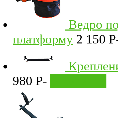
Ведро по
платформу
2 150
P
Креплени
980
P
-
В корзину