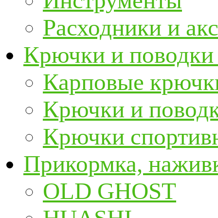
Инструменты
Расходники и ак
Крючки и поводки
Карповые крючк
Крючки и повод
Крючки спортивн
Прикормка, наживк
OLD GHOST