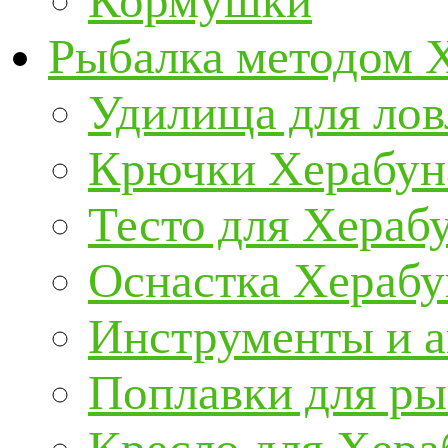
Кормушки
Рыбалка методом 
Удилища для ло
Крючки Херабун
Тесто для Хераб
Оснастка Херабу
Инструменты и а
Поплавки для р