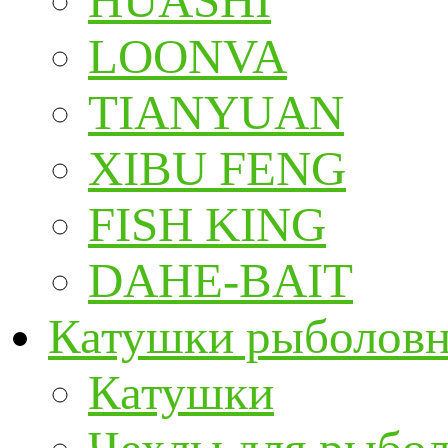
HUASHI
LOONVA
TIANYUAN
XIBU FENG
FISH KING
DAHE-BAIT
Катушки рыболов
Катушки