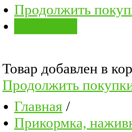
Продолжить покуп
В корзину
Товар добавлен в кор
Продолжить покупк
Главная
/
Прикормка, наживк