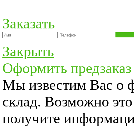
Заказать
Отправи
Закрыть
Оформить предзаказ
Мы известим Вас о 
склад. Возможно это 
получите информаци