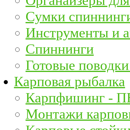
Органайзеры для
Сумки спиннинг
Инструменты и а
Спиннинги
Готовые поводки
Карповая рыбалка
Карпфишинг - П
Монтажи карповы