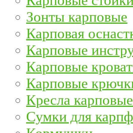
Карповые стойки
Зонты карповые
Карповая оснаст
Карповые инстру
Карповые кроват
Карповые крючк
Кресла карповые
Сумки для карп