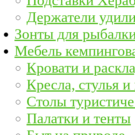
Подставки Хера
Держатели удил
Зонты для рыбалк
Мебель кемпингова
Кровати и раскл
Кресла, стулья и
Столы туристиче
Палатки и тенты