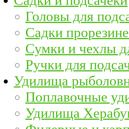
Садки и подсачеки
Головы для подс
Садки прорезин
Сумки и чехлы д
Ручки для подса
Удилища рыболов
Поплавочные уд
Удилища Херабу