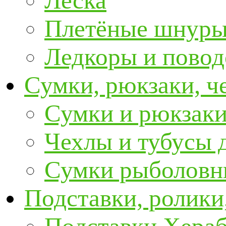
Леска
Плетёные шнур
Ледкоры и пово
Сумки, рюкзаки, ч
Сумки и рюкзаки
Чехлы и тубусы 
Сумки рыболовн
Подставки, ролики