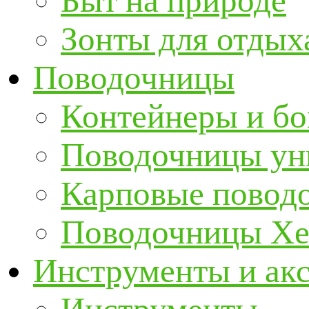
Быт на природе
Зонты для отдых
Поводочницы
Контейнеры и бо
Поводочницы ун
Карповые повод
Поводочницы Хе
Инструменты и ак