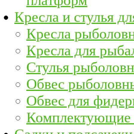
платформ
Кресла и стулья д
Кресла рыболов
Кресла для рыба
Стулья рыболов
Обвес рыболовны
Обвес для фидер
Комплектующие и