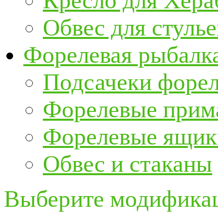
Кресло для Хер
Обвес для стулье
Форелевая рыбалк
Подсачеки форе
Форелевые прим
Форелевые ящик
Обвес и стаканы
Выберите модификац