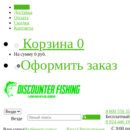
Главная
Доставка
Оплата
Скидки
Контакты
Корзина
0
На сумму
0 руб.
Оформить заказ
8 800 550 35
Бесплатный 
Искать
Везде
8 924 446 19
С 9:00 по
Ваш город
Выберите город
Вход
|
Регистрация