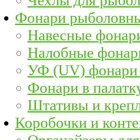
Чехлы для рыбо
Фонари рыболовн
Навесные фонари
Налобные фонар
УФ (UV) фонари
Фонари в палатк
Штативы и крепл
Коробочки и конт