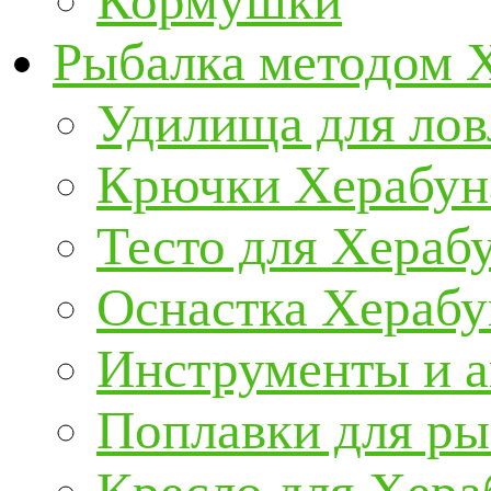
Кормушки
Рыбалка методом 
Удилища для ло
Крючки Херабун
Тесто для Хераб
Оснастка Херабу
Инструменты и а
Поплавки для р