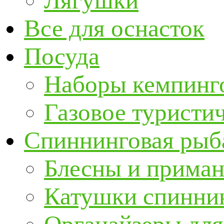
Лягушки
Все для оснасток
Посуда
Наборы кемпинг
Газовое туристи
Спиннинговая рыб
Блесны и прима
Катушки спинни