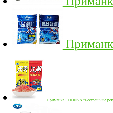
Приманк
Приманк
Приманка LOONVA "Бестрашные реки 