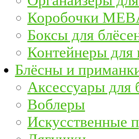
Органайзеры для
Коробочки ME
Боксы для блёсе
Контейнеры для
Блёсны и приманк
Аксессуары для 
Воблеры
Искусственные 