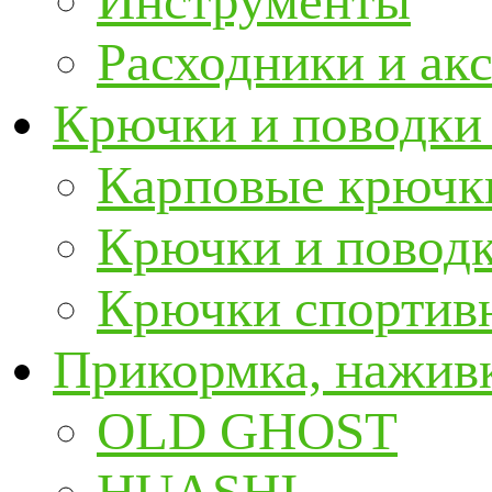
Инструменты
Расходники и ак
Крючки и поводки
Карповые крючк
Крючки и повод
Крючки спортивн
Прикормка, наживк
OLD GHOST