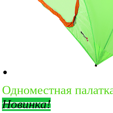
Одноместная палатка
Новинка!