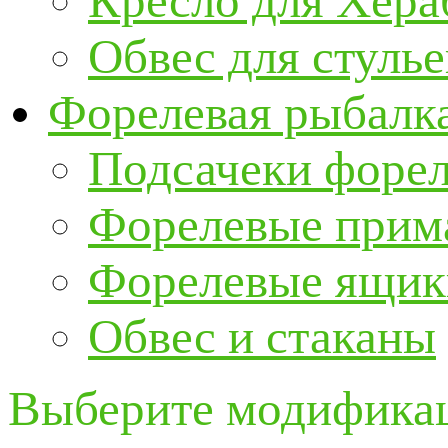
Кресло для Хер
Обвес для стулье
Форелевая рыбалк
Подсачеки форе
Форелевые прим
Форелевые ящик
Обвес и стаканы
Выберите модификац