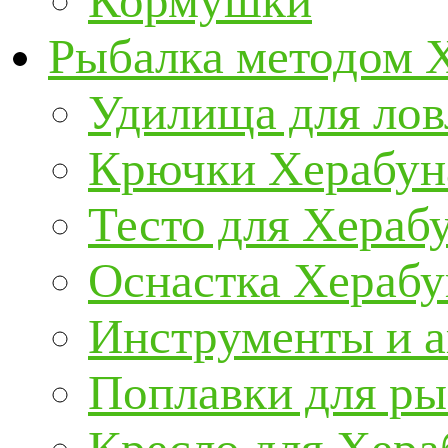
Кормушки
Рыбалка методом 
Удилища для ло
Крючки Херабун
Тесто для Хераб
Оснастка Херабу
Инструменты и а
Поплавки для р