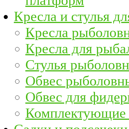
платформ
Кресла и стулья д
Кресла рыболов
Кресла для рыба
Стулья рыболов
Обвес рыболовны
Обвес для фидер
Комплектующие и