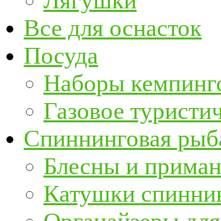
Лягушки
Все для оснасток
Посуда
Наборы кемпинг
Газовое туристи
Спиннинговая рыб
Блесны и прима
Катушки спинни