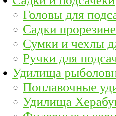
Садки и подсачеки
Головы для подс
Садки прорезин
Сумки и чехлы д
Ручки для подса
Удилища рыболов
Поплавочные уд
Удилища Херабу