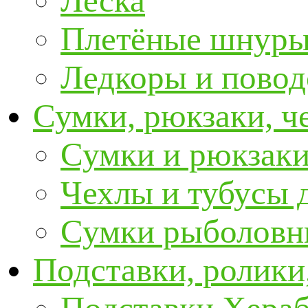
Леска
Плетёные шнур
Ледкоры и пово
Сумки, рюкзаки, ч
Сумки и рюкзаки
Чехлы и тубусы 
Сумки рыболовн
Подставки, ролики