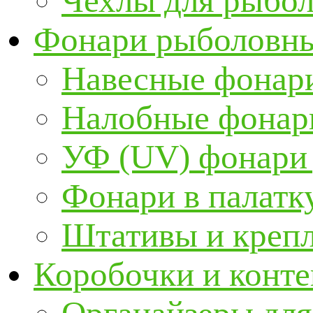
Чехлы для рыбо
Фонари рыболовн
Навесные фонари
Налобные фонар
УФ (UV) фонари
Фонари в палатк
Штативы и крепл
Коробочки и конт