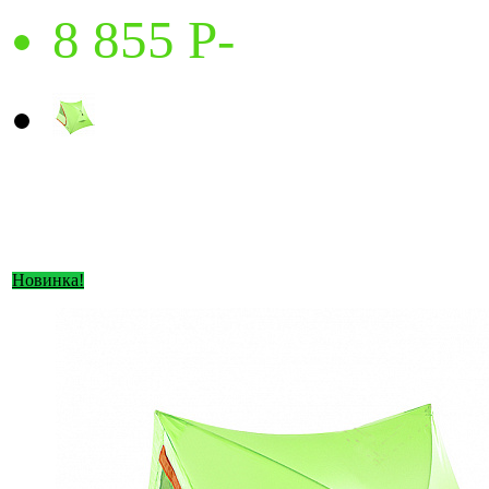
8 855
P
-
Новинка!