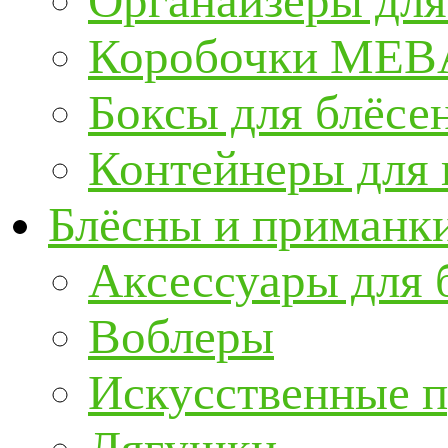
Органайзеры для
Коробочки ME
Боксы для блёсе
Контейнеры для
Блёсны и приманк
Аксессуары для 
Воблеры
Искусственные 