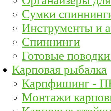
Органайзеры для
Сумки спиннинг
Инструменты и а
Спиннинги
Готовые поводки
Карповая рыбалка
Карпфишинг - П
Монтажи карповы