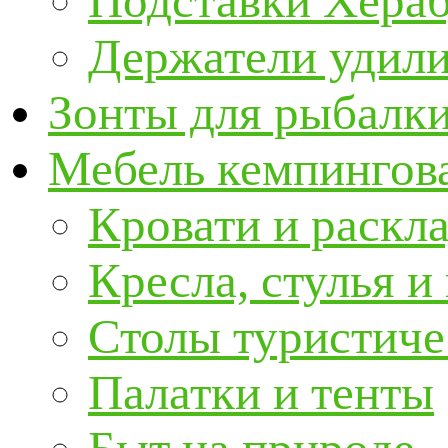
Подставки Хера
Держатели удил
Зонты для рыбалк
Мебель кемпингова
Кровати и раскл
Кресла, стулья и
Столы туристиче
Палатки и тенты