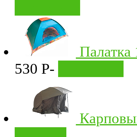
В корзину
Палатка 
530
P
-
В корзину
Карповы
корзину