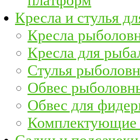
платформ
Кресла и стулья д
Кресла рыболов
Кресла для рыба
Стулья рыболов
Обвес рыболовны
Обвес для фидер
Комплектующие и