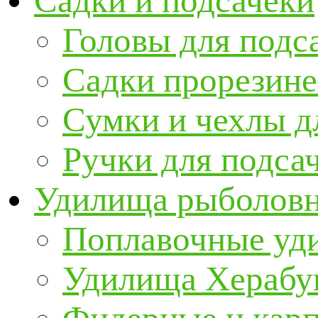
Садки и подсачеки
Головы для подс
Садки прорезин
Сумки и чехлы д
Ручки для подса
Удилища рыболов
Поплавочные уд
Удилища Херабу