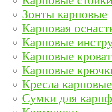
Карповые стойки
Зонты карповые
Карповая оснаст
Карповые инстру
Карповые кроват
Карповые крючк
Кресла карповые
Сумки для карп