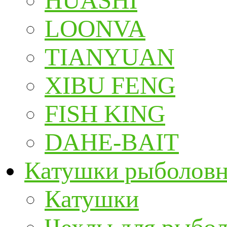
HUASHI
LOONVA
TIANYUAN
XIBU FENG
FISH KING
DAHE-BAIT
Катушки рыболов
Катушки