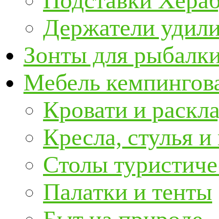
Подставки Хера
Держатели удил
Зонты для рыбалк
Мебель кемпингова
Кровати и раскл
Кресла, стулья и
Столы туристиче
Палатки и тенты