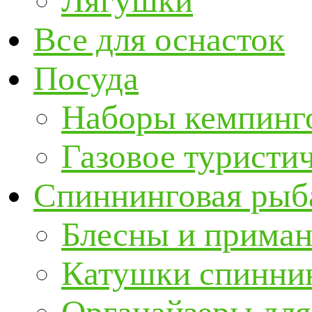
Лягушки
Все для оснасток
Посуда
Наборы кемпинг
Газовое туристи
Спиннинговая рыб
Блесны и прима
Катушки спинни