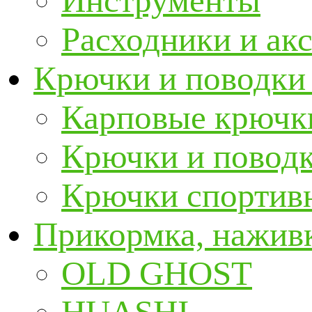
Инструменты
Расходники и ак
Крючки и поводки
Карповые крючк
Крючки и повод
Крючки спортивн
Прикормка, наживк
OLD GHOST