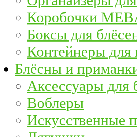
Органайзеры для
Коробочки ME
Боксы для блёсе
Контейнеры для
Блёсны и приманк
Аксессуары для 
Воблеры
Искусственные 