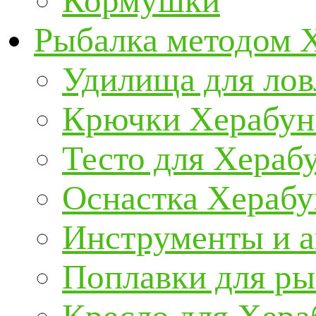
Кормушки
Рыбалка методом 
Удилища для ло
Крючки Херабун
Тесто для Хераб
Оснастка Херабу
Инструменты и а
Поплавки для р