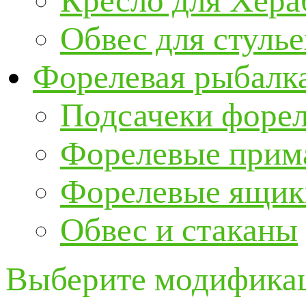
Кресло для Хер
Обвес для стулье
Форелевая рыбалк
Подсачеки форе
Форелевые прим
Форелевые ящик
Обвес и стаканы
Выберите модификац