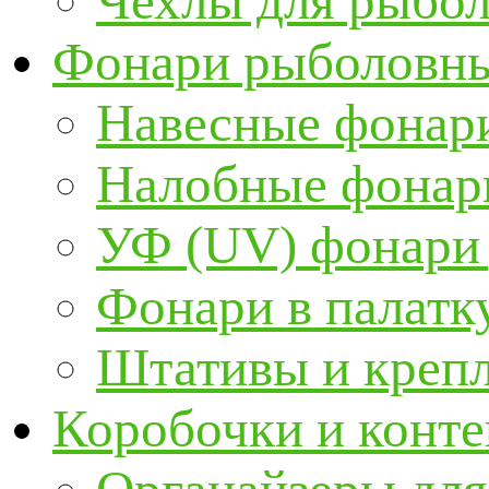
Чехлы для рыбо
Фонари рыболовн
Навесные фонари
Налобные фонар
УФ (UV) фонари
Фонари в палатк
Штативы и крепл
Коробочки и конт