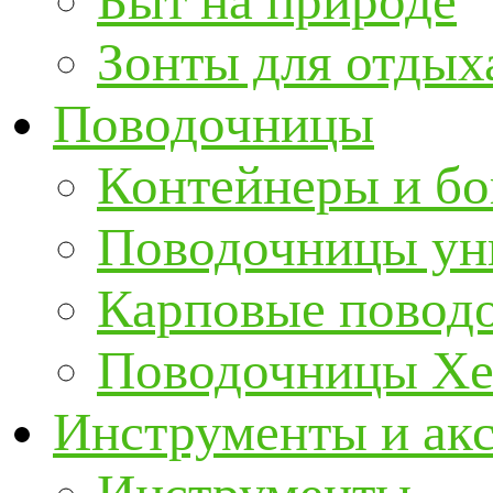
Быт на природе
Зонты для отдых
Поводочницы
Контейнеры и бо
Поводочницы ун
Карповые повод
Поводочницы Хе
Инструменты и ак