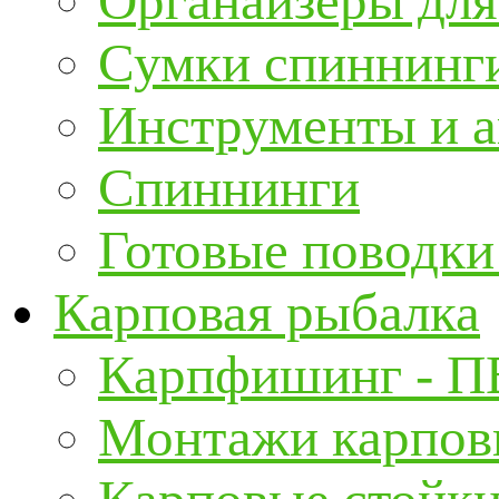
Органайзеры для
Сумки спиннинг
Инструменты и а
Спиннинги
Готовые поводки
Карповая рыбалка
Карпфишинг - П
Монтажи карповы