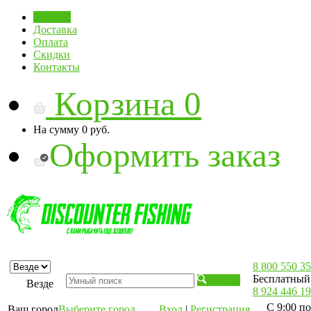
Главная
Доставка
Оплата
Скидки
Контакты
Корзина
0
На сумму
0 руб.
Оформить заказ
8 800 550 35
Бесплатный 
Искать
Везде
8 924 446 19
С 9:00 по
Ваш город
Выберите город
Вход
|
Регистрация