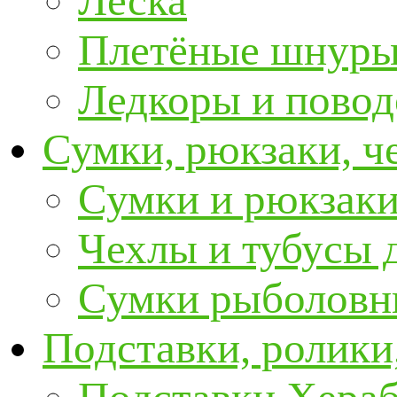
Леска
Плетёные шнур
Ледкоры и пово
Сумки, рюкзаки, ч
Сумки и рюкзаки
Чехлы и тубусы 
Сумки рыболовн
Подставки, ролики