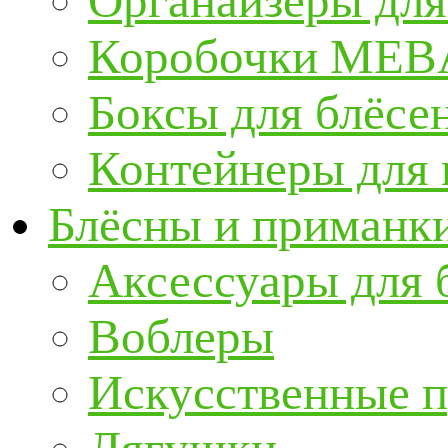
Органайзеры для
Коробочки ME
Боксы для блёсе
Контейнеры для
Блёсны и приманк
Аксессуары для 
Воблеры
Искусственные 