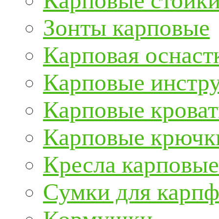
Карповые стойки
Зонты карповые
Карповая оснаст
Карповые инстру
Карповые кроват
Карповые крючк
Кресла карповые
Сумки для карп