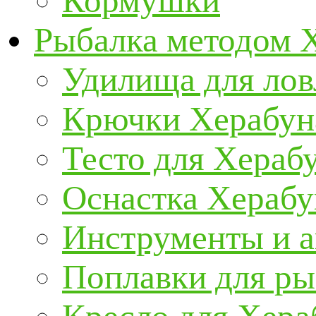
Кормушки
Рыбалка методом 
Удилища для ло
Крючки Херабун
Тесто для Хераб
Оснастка Херабу
Инструменты и а
Поплавки для р