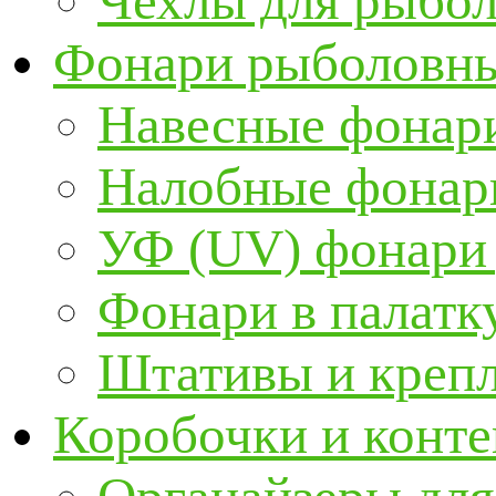
Чехлы для рыбо
Фонари рыболовн
Навесные фонари
Налобные фонар
УФ (UV) фонари
Фонари в палатк
Штативы и крепл
Коробочки и конт