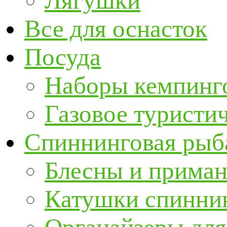
Лягушки
Все для оснасток
Посуда
Наборы кемпинг
Газовое туристи
Спиннинговая рыб
Блесны и прима
Катушки спинни