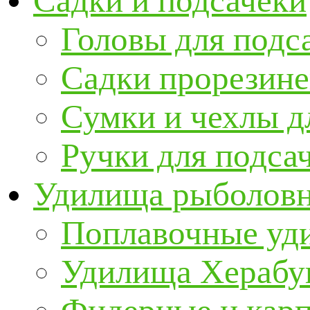
Садки и подсачеки
Головы для подс
Садки прорезин
Сумки и чехлы д
Ручки для подса
Удилища рыболов
Поплавочные уд
Удилища Херабу