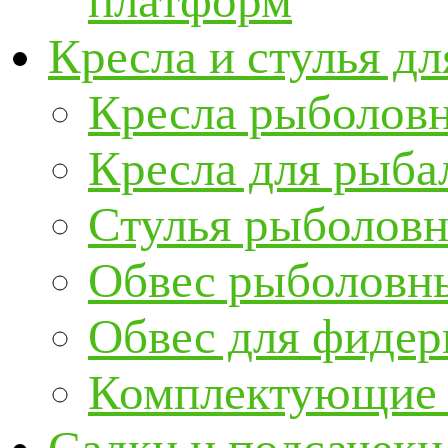
платформ
Кресла и стулья д
Кресла рыболов
Кресла для рыба
Стулья рыболов
Обвес рыболовны
Обвес для фидер
Комплектующие и