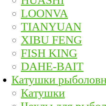
HUASHI
LOONVA
TIANYUAN
XIBU FENG
FISH KING
DAHE-BAIT
Катушки рыболов
Катушки