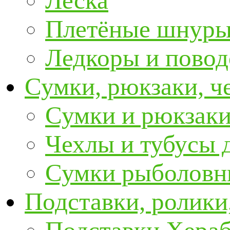
Леска
Плетёные шнур
Ледкоры и пово
Сумки, рюкзаки, ч
Сумки и рюкзаки
Чехлы и тубусы 
Сумки рыболовн
Подставки, ролики