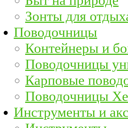
Быт на природе
Зонты для отдых
Поводочницы
Контейнеры и бо
Поводочницы ун
Карповые повод
Поводочницы Хе
Инструменты и ак