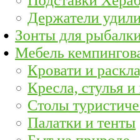
Подставки Хера
Держатели удил
Зонты для рыбалк
Мебель кемпингова
Кровати и раскл
Кресла, стулья и
Столы туристиче
Палатки и тенты