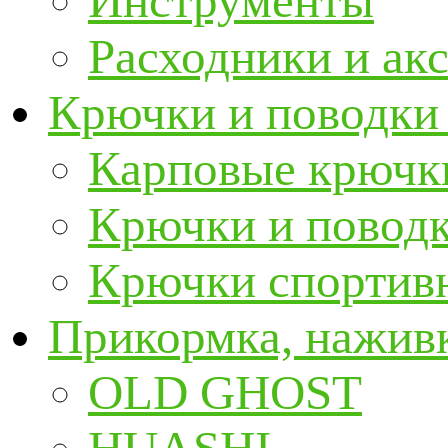
Инструменты
Расходники и ак
Крючки и поводки
Карповые крючк
Крючки и повод
Крючки спортивн
Прикормка, наживк
OLD GHOST