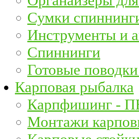
Органайзеры для
Сумки спиннинг
Инструменты и а
Спиннинги
Готовые поводки
Карповая рыбалка
Карпфишинг - П
Монтажи карповы