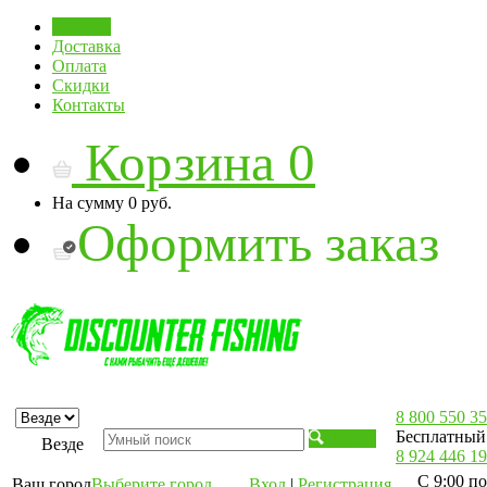
Главная
Доставка
Оплата
Скидки
Контакты
Корзина
0
На сумму
0 руб.
Оформить заказ
8 800 550 35
Бесплатный 
Искать
Везде
8 924 446 19
С 9:00 по
Ваш город
Выберите город
Вход
|
Регистрация