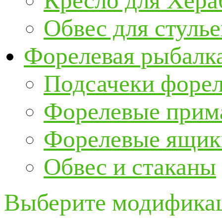
Кресло для Хер
Обвес для стулье
Форелевая рыбалк
Подсачеки форе
Форелевые прим
Форелевые ящик
Обвес и стаканы
Выберите модификац