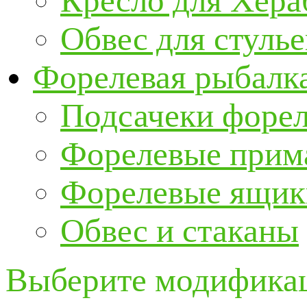
Кресло для Хер
Обвес для стулье
Форелевая рыбалк
Подсачеки форе
Форелевые прим
Форелевые ящик
Обвес и стаканы
Выберите модификац