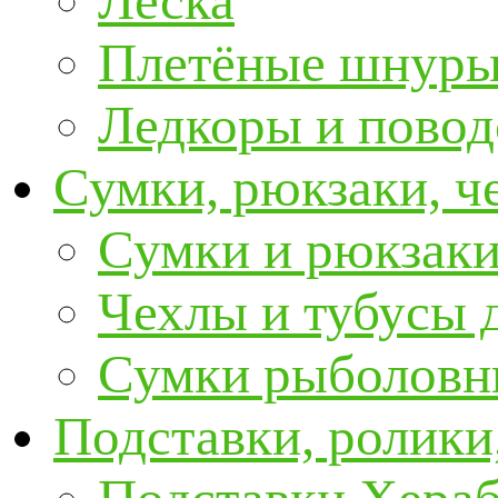
Леска
Плетёные шнур
Ледкоры и пово
Сумки, рюкзаки, ч
Сумки и рюкзаки
Чехлы и тубусы 
Сумки рыболовн
Подставки, ролики