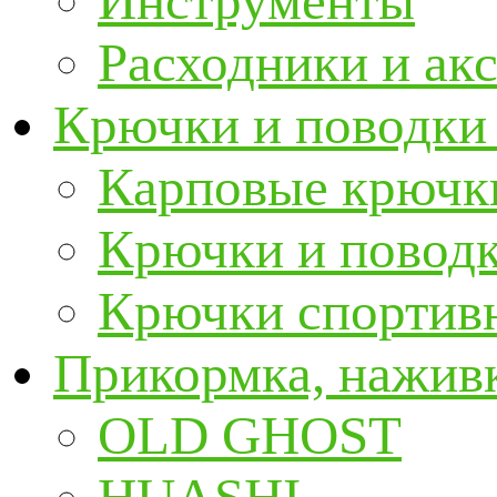
Инструменты
Расходники и ак
Крючки и поводки
Карповые крючк
Крючки и повод
Крючки спортивн
Прикормка, наживк
OLD GHOST