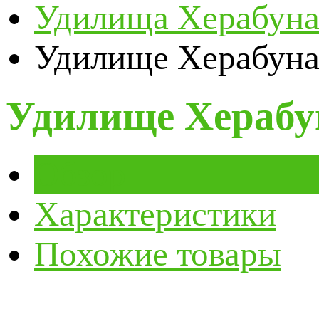
Удилища Херабун
Удилище Херабуна
Удилище Херабун
Обзор
Характеристики
Похожие товары