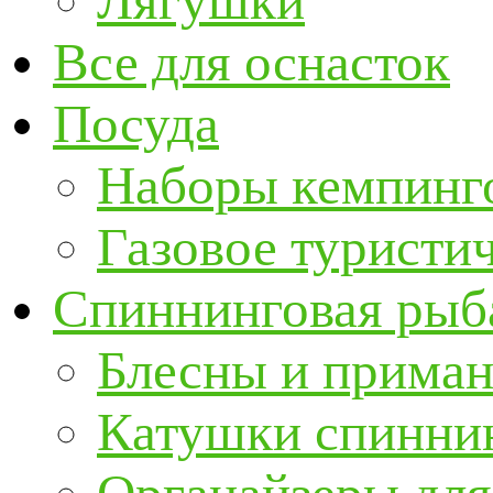
Лягушки
Все для оснасток
Посуда
Наборы кемпинг
Газовое туристи
Спиннинговая рыб
Блесны и прима
Катушки спинни