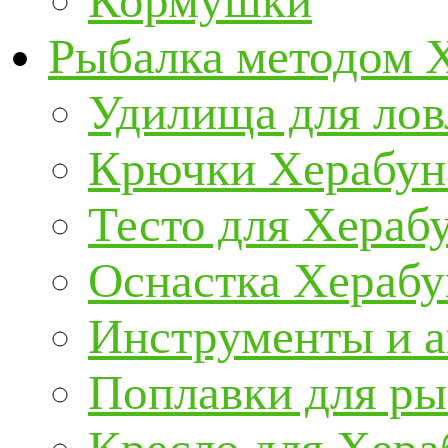
Кормушки
Рыбалка методом 
Удилища для ло
Крючки Херабун
Тесто для Хераб
Оснастка Херабу
Инструменты и а
Поплавки для р