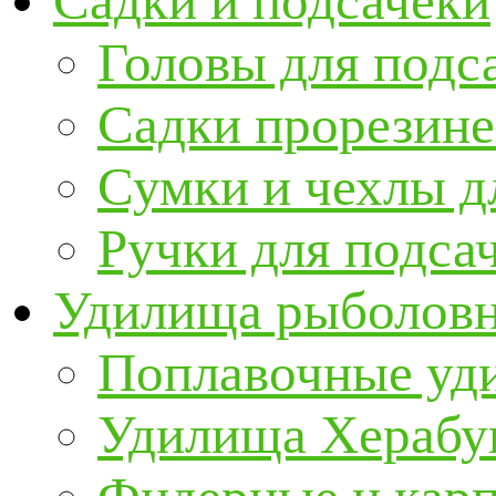
Садки и подсачеки
Головы для подс
Садки прорезин
Сумки и чехлы д
Ручки для подса
Удилища рыболов
Поплавочные уд
Удилища Херабу