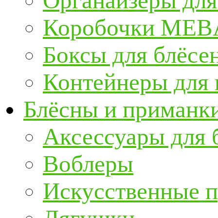
Органайзеры для
Коробочки ME
Боксы для блёсе
Контейнеры для
Блёсны и приманк
Аксессуары для 
Воблеры
Искусственные 