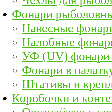
Чехлы для рыбо
Фонари рыболовн
Навесные фонари
Налобные фонар
УФ (UV) фонари
Фонари в палатк
Штативы и крепл
Коробочки и конт