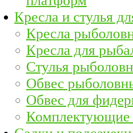
платформ
Кресла и стулья д
Кресла рыболов
Кресла для рыба
Стулья рыболов
Обвес рыболовны
Обвес для фидер
Комплектующие и