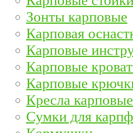
Карповые стойки
Зонты карповые
Карповая оснаст
Карповые инстру
Карповые кроват
Карповые крючк
Кресла карповые
Сумки для карп