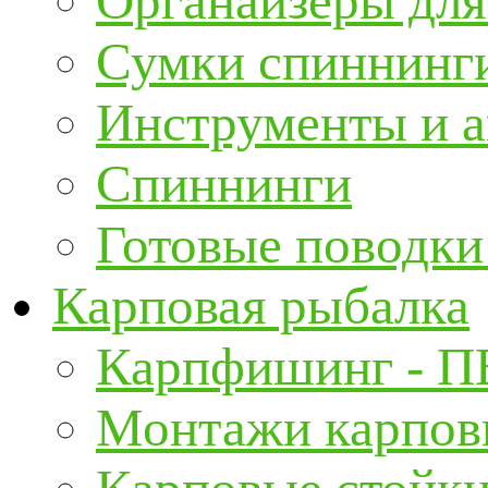
Органайзеры для
Сумки спиннинг
Инструменты и а
Спиннинги
Готовые поводки
Карповая рыбалка
Карпфишинг - П
Монтажи карповы