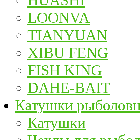
HUASHI
LOONVA
TIANYUAN
XIBU FENG
FISH KING
DAHE-BAIT
Катушки рыболов
Катушки