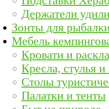
Подставки Хера
Держатели удил
Зонты для рыбалк
Мебель кемпингова
Кровати и раскл
Кресла, стулья и
Столы туристиче
Палатки и тенты