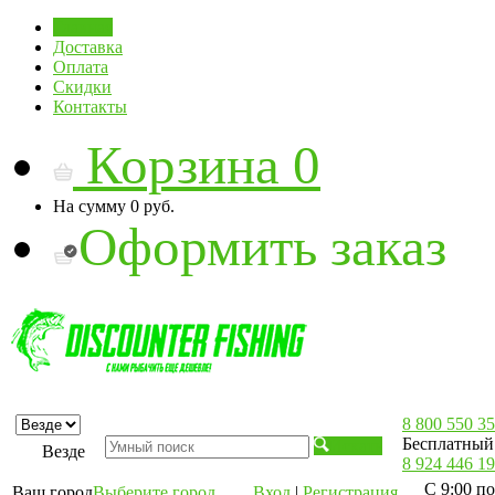
Главная
Доставка
Оплата
Скидки
Контакты
Корзина
0
На сумму
0 руб.
Оформить заказ
8 800 550 35
Бесплатный 
Искать
Везде
8 924 446 19
С 9:00 по
Ваш город
Выберите город
Вход
|
Регистрация