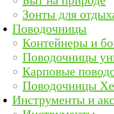
Быт на природе
Зонты для отдых
Поводочницы
Контейнеры и бо
Поводочницы ун
Карповые повод
Поводочницы Хе
Инструменты и ак