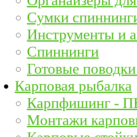
Органайзеры для
Сумки спиннинг
Инструменты и а
Спиннинги
Готовые поводки
Карповая рыбалка
Карпфишинг - П
Монтажи карповы