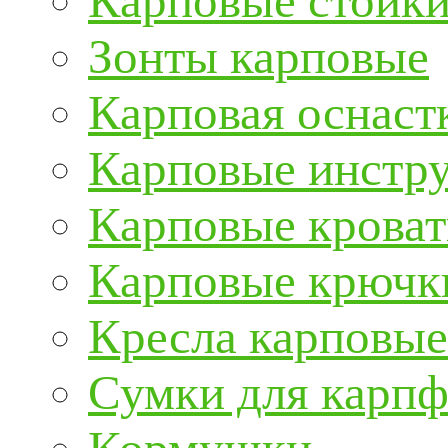
Карповые стойки
Зонты карповые
Карповая оснаст
Карповые инстру
Карповые кроват
Карповые крючк
Кресла карповые
Сумки для карп