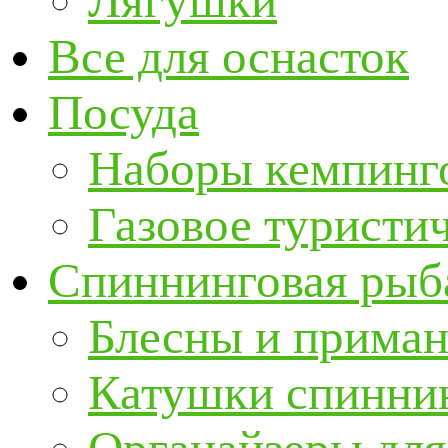
Лягушки
Все для оснасток
Посуда
Наборы кемпинг
Газовое туристи
Спиннинговая рыб
Блесны и прима
Катушки спинни