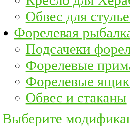
Кресло для Хер
Обвес для стулье
Форелевая рыбалк
Подсачеки форе
Форелевые прим
Форелевые ящик
Обвес и стаканы
Выберите модификац