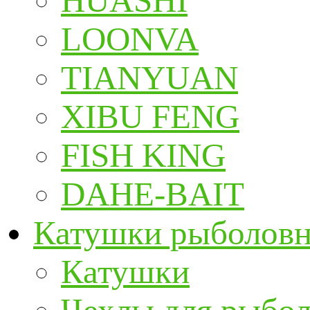
HUASHI
LOONVA
TIANYUAN
XIBU FENG
FISH KING
DAHE-BAIT
Катушки рыболов
Катушки