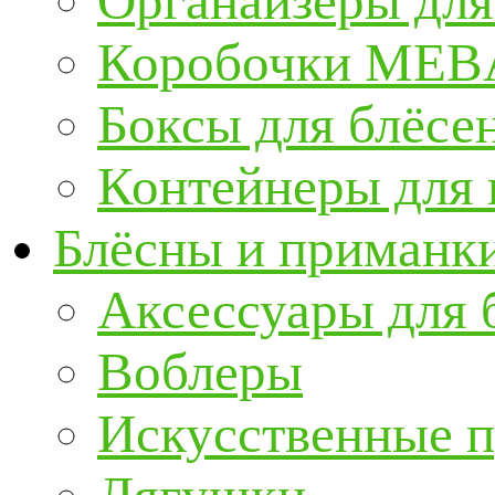
Органайзеры для
Коробочки ME
Боксы для блёсе
Контейнеры для
Блёсны и приманк
Аксессуары для 
Воблеры
Искусственные 