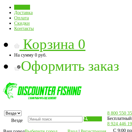
Главная
Доставка
Оплата
Скидки
Контакты
Корзина
0
На сумму
0 руб.
Оформить заказ
8 800 550 35
Бесплатный 
Искать
Везде
8 924 446 19
С 9:00 по
Ваш город
Выберите город
Вход
|
Регистрация