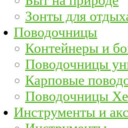
Быт на природе
Зонты для отдых
Поводочницы
Контейнеры и бо
Поводочницы ун
Карповые повод
Поводочницы Хе
Инструменты и ак