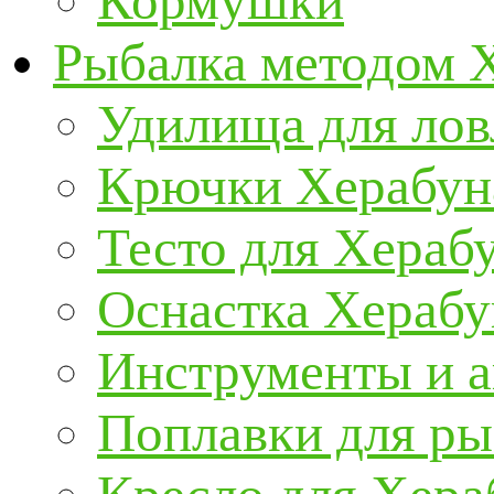
Кормушки
Рыбалка методом 
Удилища для ло
Крючки Херабун
Тесто для Хераб
Оснастка Херабу
Инструменты и а
Поплавки для р