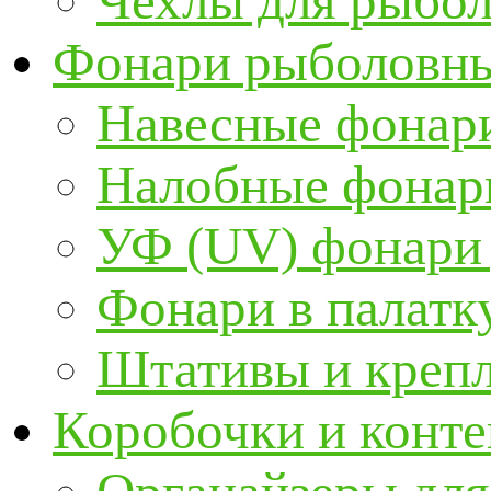
Чехлы для рыбо
Фонари рыболовн
Навесные фонари
Налобные фонар
УФ (UV) фонари
Фонари в палатк
Штативы и крепл
Коробочки и конт