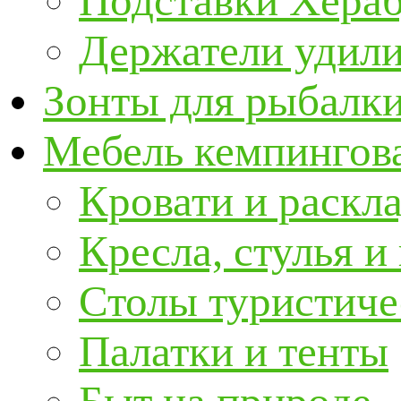
Подставки Хера
Держатели удил
Зонты для рыбалк
Мебель кемпингова
Кровати и раскл
Кресла, стулья и
Столы туристиче
Палатки и тенты