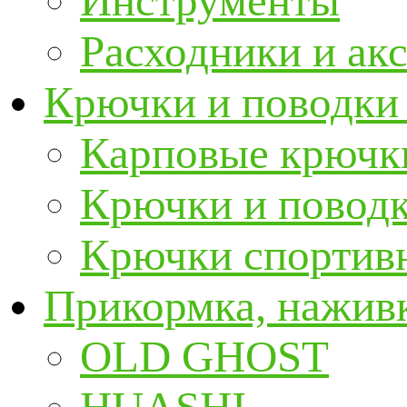
Инструменты
Расходники и ак
Крючки и поводки
Карповые крючк
Крючки и повод
Крючки спортивн
Прикормка, наживк
OLD GHOST