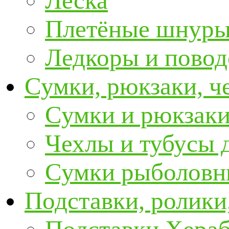
Леска
Плетёные шнур
Ледкоры и пово
Сумки, рюкзаки, ч
Сумки и рюкзаки
Чехлы и тубусы 
Сумки рыболовн
Подставки, ролики