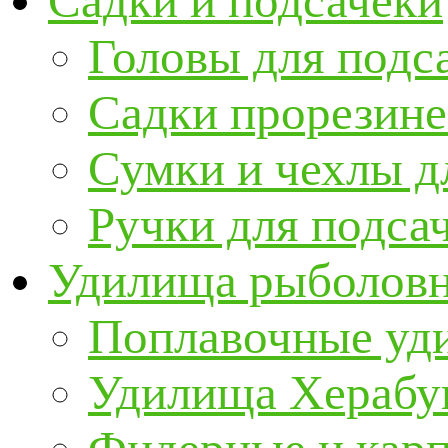
Садки и подсачеки
Головы для подс
Садки прорезин
Сумки и чехлы д
Ручки для подса
Удилища рыболов
Поплавочные уд
Удилища Херабу