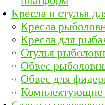
платформ
Кресла и стулья д
Кресла рыболов
Кресла для рыба
Стулья рыболов
Обвес рыболовны
Обвес для фидер
Комплектующие и