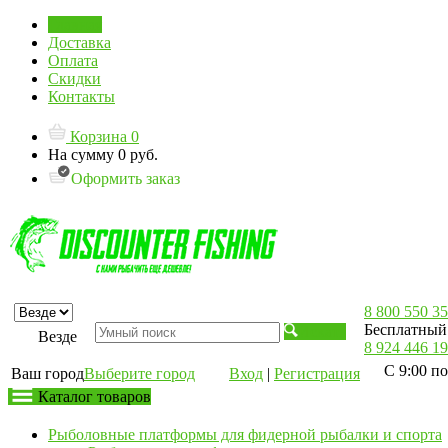
Главная
Доставка
Оплата
Скидки
Контакты
Корзина
0
На сумму
0 руб.
Оформить заказ
8 800 550 35
Бесплатный 
Искать
Везде
8 924 446 19
С 9:00 по
Ваш город
Выберите город
Вход
|
Регистрация
Каталог товаров
Рыболовные платформы для фидерной рыбалки и спорта