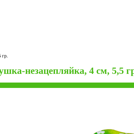
 гр.
ка-незацепляйка, 4 см, 5,5 гр