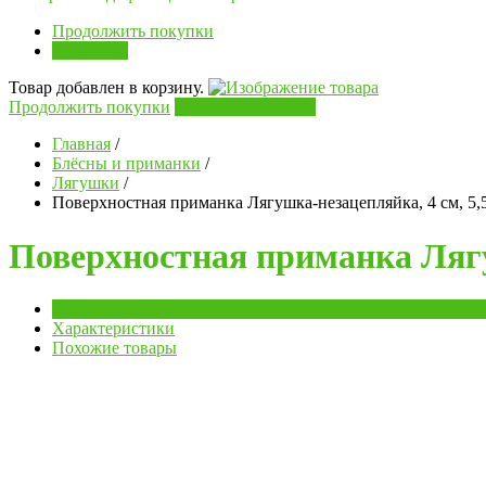
Продолжить покупки
В корзину
Товар добавлен в корзину.
Продолжить покупки
Перейти в корзину
Главная
/
Блёсны и приманки
/
Лягушки
/
Поверхностная приманка Лягушка-незацепляйка, 4 см, 5,5
Поверхностная приманка Лягуш
Обзор
Характеристики
Похожие товары