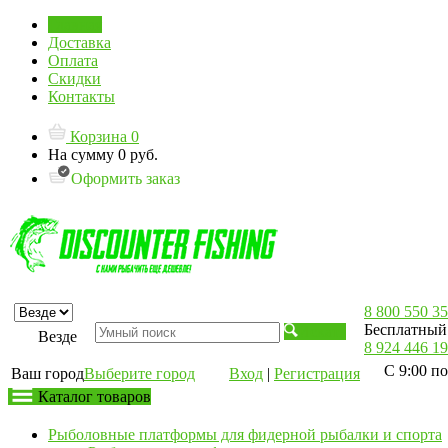
Главная
Доставка
Оплата
Скидки
Контакты
Корзина
0
На сумму
0 руб.
Оформить заказ
8 800 550 35
Бесплатный 
Искать
Везде
8 924 446 19
С 9:00 по
Ваш город
Выберите город
Вход
|
Регистрация
Каталог товаров
Рыболовные платформы для фидерной рыбалки и спорта