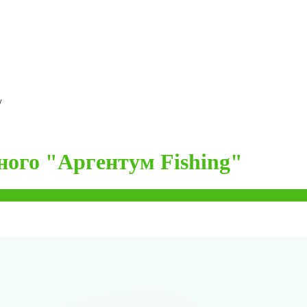
/
ного "Аргентум Fishing"