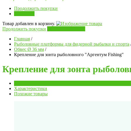
Продолжить покупки
В корзину
Товар добавлен в корзину.
Продолжить покупки
Перейти в корзину
Главная
/
Рыболовные платформы для фидерной рыбалки и спорта
Обвес Ø 36 мм
/
Крепление для зонта рыболовного "Аргентум Fishing"
Крепление для зонта рыболов
Обзор
Характеристики
Похожие товары